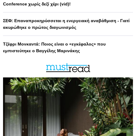
Conference χωρίς δεξί χέρι (vid)!
ΣΕΦ: Επαναπροκηρύσσεται η ενεργειακή αναβάθμιση - Γιατί
ακυρώθηκε ο πρώτος διαγωνισμός
Τζέφρι Μονκαντά: Ποιος είναι ο «εγκέφαλος» που
εμπιστεύτηκε ο Βαγγέλης Μαρινάκης