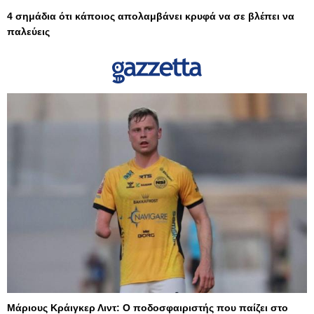
4 σημάδια ότι κάποιος απολαμβάνει κρυφά να σε βλέπει να
παλεύεις
Μάριους Κράιγκερ Λιντ: Ο ποδοσφαιριστής που παίζει στο