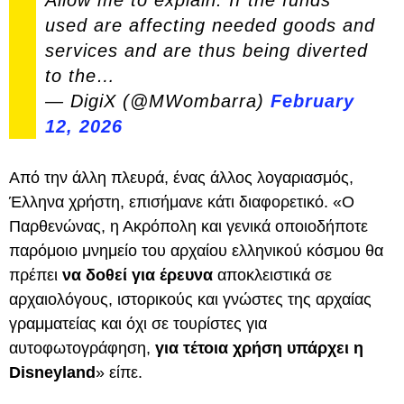
Allow me to explain. If the funds
used are affecting needed goods and
services and are thus being diverted
to the…
— DigiX (@MWombarra)
February
12, 2026
Από την άλλη πλευρά, ένας άλλος λογαριασμός,
Έλληνα χρήστη, επισήμανε κάτι διαφορετικό. «Ο
Παρθενώνας, η Ακρόπολη και γενικά οποιοδήποτε
παρόμοιο μνημείο του αρχαίου ελληνικού κόσμου θα
πρέπει
να δοθεί για έρευνα
αποκλειστικά σε
αρχαιολόγους, ιστορικούς και γνώστες της αρχαίας
γραμματείας και όχι σε τουρίστες για
αυτοφωτογράφηση,
για τέτοια χρήση υπάρχει η
Disneyland
» είπε.