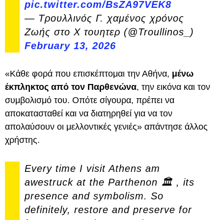
pic.twitter.com/BsZA97VEK8
— Τρουλλινός Γ. χαμένος χρόνος
Ζωής στο Χ τουητερ (@Troullinos_)
February 13, 2026
«Κάθε φορά που επισκέπτομαι την Αθήνα,
μένω
έκπληκτος από τον Παρθενώνα
, την εικόνα και τον
συμβολισμό του. Οπότε σίγουρα, πρέπει να
αποκατασταθεί και να διατηρηθεί για να τον
απολαύσουν οι μελλοντικές γενιές» απάντησε άλλος
χρήστης.
Every time I visit Athens am
awestruck at the Parthenon 🏛️ , its
presence and symbolism. So
definitely, restore and preserve for