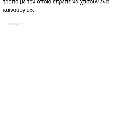
τρόπο με τον οποίο έπρεπε να χτίσουν ένα
καινούργιο».