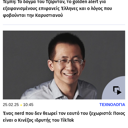
Τέμπη: Το δόγμα του Τζόρνταν, το golden alert για
εξαφανισμένους επιφανείς Έλληνες και ο λόγος που
φοβούνται την Καρυστιανού
25.02.25
10:45
ΤΕΧΝΟΛΟΓΙΑ
Ένας nerd που δεν θεωρεί τον εαυτό του ξεχωριστό: Ποιος
είναι ο Κινέζος ιδρυτής του TikTok