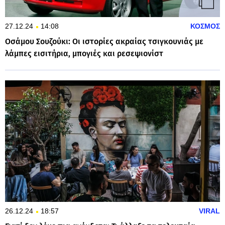
27.12.24
14:08
ΚΟΣΜΟΣ
Οσάμου Σουζούκι: Οι ιστορίες ακραίας τσιγκουνιάς με
λάμπες εισιτήρια, μπογιές και ρεσεψιονίστ
26.12.24
18:57
VIRAL