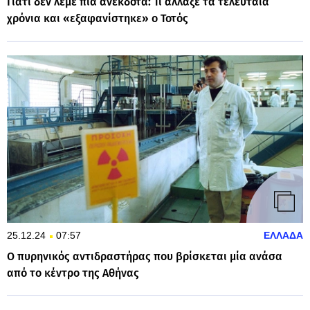
Γιατί δεν λέμε πια ανέκδοτα: Τι άλλαξε τα τελευταία
χρόνια και «εξαφανίστηκε» ο Τοτός
25.12.24
07:57
ΕΛΛΑΔΑ
Ο πυρηνικός αντιδραστήρας που βρίσκεται μία ανάσα
από το κέντρο της Αθήνας