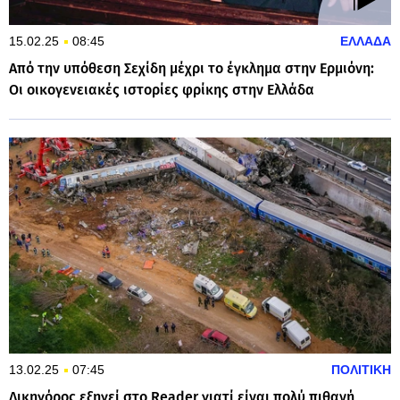
15.02.25
08:45
ΕΛΛΑΔΑ
Από την υπόθεση Σεχίδη μέχρι το έγκλημα στην Ερμιόνη:
Οι οικογενειακές ιστορίες φρίκης στην Ελλάδα
13.02.25
07:45
ΠΟΛΙΤΙΚΗ
Δικηγόρος εξηγεί στο Reader γιατί είναι πολύ πιθανή