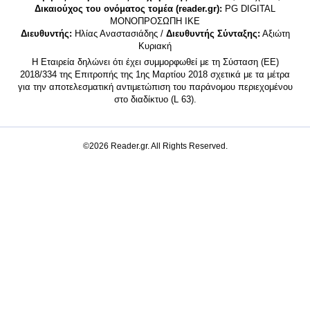
Δικαιούχος του ονόματος τομέα (reader.gr):
PG DIGITAL
MONΟΠΡΟΣΩΠΗ ΙΚΕ
Διευθυντής:
Ηλίας Αναστασιάδης /
Διευθυντής Σύνταξης:
Αξιώτη
Κυριακή
Η Εταιρεία δηλώνει ότι έχει συμμορφωθεί με τη Σύσταση (ΕΕ)
2018/334 της Επιτροπής της 1ης Μαρτίου 2018 σχετικά με τα μέτρα
για την αποτελεσματική αντιμετώπιση του παράνομου περιεχομένου
στο διαδίκτυο (L 63).
©2026 Reader.gr. All Rights Reserved.