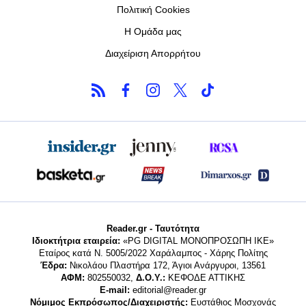
Πολιτική Cookies
Η Ομάδα μας
Διαχείριση Απορρήτου
Reader.gr - Ταυτότητα
Ιδιοκτήτρια εταιρεία:
«PG DIGITAL MONΟΠΡΟΣΩΠΗ ΙΚΕ»
Εταίρος κατά Ν. 5005/2022 Χαράλαμπος - Χάρης Πολίτης
Έδρα:
Νικολάου Πλαστήρα 172, Άγιοι Ανάργυροι, 13561
ΑΦΜ:
802550032,
Δ.Ο.Υ.:
ΚΕΦΟΔΕ ΑΤΤΙΚΗΣ
E-mail:
editorial@reader.gr
Νόμιμος Εκπρόσωπος/Διαχειριστής:
Ευστάθιος Μοσχονάς