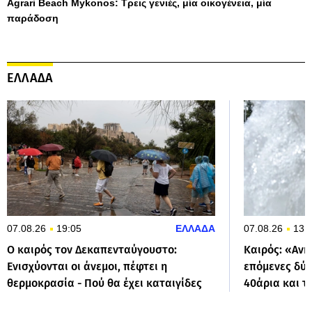
Agrari Beach Mykonos: Τρεις γενιές, μία οικογένεια, μία
παράδοση
ΕΛΛΑΔΑ
07.08.26
19:05
ΕΛΛΑΔΑ
07.08.26
13:
Ο καιρός τον Δεκαπενταύγουστο:
Καιρός: «Ανη
Ενισχύονται οι άνεμοι, πέφτει η
επόμενες δύο
θερμοκρασία - Πού θα έχει καταιγίδες
40άρια και τ