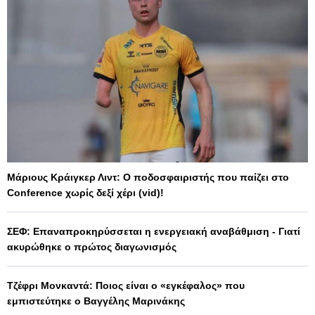
Μάριους Κράιγκερ Λιντ: Ο ποδοσφαιριστής που παίζει στο
Conference χωρίς δεξί χέρι (vid)!
ΣΕΦ: Επαναπροκηρύσσεται η ενεργειακή αναβάθμιση - Γιατί
ακυρώθηκε ο πρώτος διαγωνισμός
Τζέφρι Μονκαντά: Ποιος είναι ο «εγκέφαλος» που
εμπιστεύτηκε ο Βαγγέλης Μαρινάκης