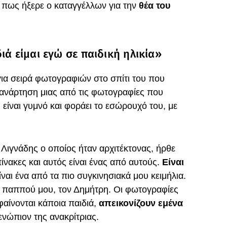
 πως ήξερε ο καταγγέλλων για την
θέα του
ιά είμαι εγώ σε παιδική ηλικία»
ια σειρά φωτογραφιών στο σπίτι του που
α ανάρτηση μιας από τις φωτογραφίες που
 είναι γυμνό και φοράει το εσώρουχό του, με
ιγνάδης ο οποίος ήταν αρχιτέκτονας, ήρθε
ίνακες και αυτός είναι ένας από αυτούς.
Είναι
είναι ένα από τα πιο συγκινησιακά μου κειμήλια.
ον παππού μου, τον Δημήτρη. Οι φωτογραφίες
αίνονται κάποια παιδιά,
απεικονίζουν εμένα
ενώπιον της ανακρίτριας.