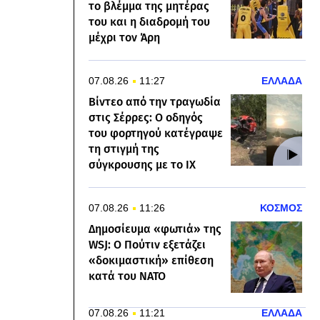
το βλέμμα της μητέρας
του και η διαδρομή του
μέχρι τον Άρη
07.08.26
11:27
ΕΛΛΑΔΑ
Βίντεο από την τραγωδία
στις Σέρρες: Ο οδηγός
του φορτηγού κατέγραψε
τη στιγμή της
σύγκρουσης με το ΙΧ
07.08.26
11:26
ΚΟΣΜΟΣ
Δημοσίευμα «φωτιά» της
WSJ: Ο Πούτιν εξετάζει
«δοκιμαστική» επίθεση
κατά του ΝΑΤΟ
07.08.26
11:21
ΕΛΛΑΔΑ