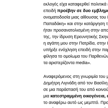
εκλογές είχα καταφερθεί πολιτικά
επειδή
προέβην σε δυο εμβληματ
ονοματοδοσία μιας αίθουσας του
Παπαδάκη» και στην κατάργηση τ
ήταν προσανατολισμένη στην απο
της, την ίδρυση Ερευνητικής Σκη
η αγάπη μου στην Πατρίδα, στην Ι
υπήρξε ενόχληση επειδή στην πα
φίλησα το ομοίωμα του Παρθενώνα 
τα αριστερίζοντα media».
Αναφερόμενος στη γνωριμία του 
Δημήτρη Λιγνάδη από τον Βασίλη 
σε μια παράστασή του από κοινού
μια
κατεστραμμένη οικογένεια, 
το αναφέρω αυτό ως μεμπτό. Προσ