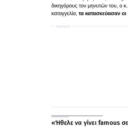
δικηγόρους τον μηνυτών του, ο κ.
καταγγελία,
τα κατασκεύασαν οι ί
«Ήθελε να γίνει famous σ