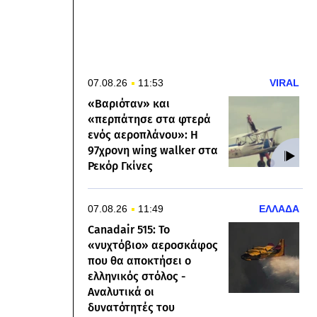
07.08.26
11:53
VIRAL
«Βαριόταν» και
«περπάτησε στα φτερά
ενός αεροπλάνου»: Η
97χρονη wing walker στα
Ρεκόρ Γκίνες
07.08.26
11:49
ΕΛΛΑΔΑ
Canadair 515: Το
«νυχτόβιο» αεροσκάφος
που θα αποκτήσει ο
ελληνικός στόλος -
Αναλυτικά οι
δυνατότητές του