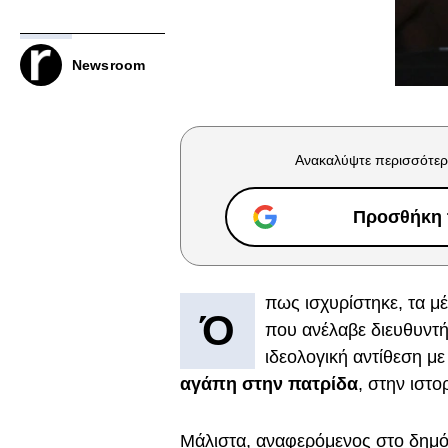
Newsroom
Ανακαλύψτε περισσότερ
Προσθήκη τ
πως ισχυρίστηκε, τα μέ
Ό
που ανέλαβε διευθυντή
ιδεολογική αντίθεση μ
αγάπη στην πατρίδα
, στην ιστο
Μάλιστα, αναφερόμενος στο δημό