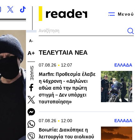
Μενού
Α-
ΤΕΛΕΥΤΑΙΑ ΝΕΑ
Α+
07.08.26
12:07
ΕΛΛΑΔΑ
SHARE
Marfin: Προθεσμία έλαβε
η 46χρονη - «Δηλώνει
αθώα από την πρώτη
στιγμή – Δεν υπάρχει
ταυτοποίηση»
07.08.26
12:00
ΕΛΛΑΔΑ
Βοιωτία: Διακόπηκε η
λειτουργία του αιολικού