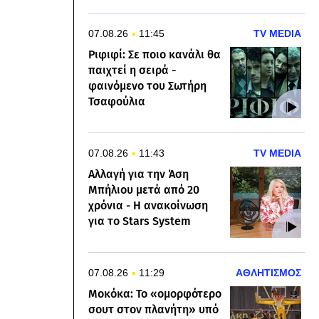
07.08.26
11:45
TV MEDIA
Ριφιφί: Σε ποιο κανάλι θα
παιχτεί η σειρά -
φαινόμενο του Σωτήρη
Τσαφούλια
07.08.26
11:43
TV MEDIA
Αλλαγή για την Άση
Μπήλιου μετά από 20
χρόνια - Η ανακοίνωση
για το Stars System
07.08.26
11:29
ΑΘΛΗΤΙΣΜΟΣ
Μοκόκα: Το «ομορφότερο
σουτ στον πλανήτη» υπό