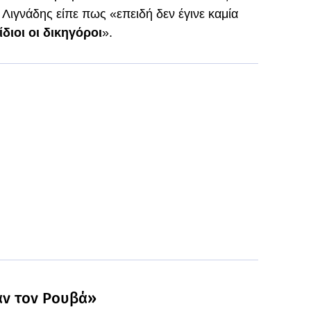
 Λιγνάδης είπε πως «επειδή δεν έγινε καμία
διοι οι δικηγόροι
».
αν τον Ρουβά»