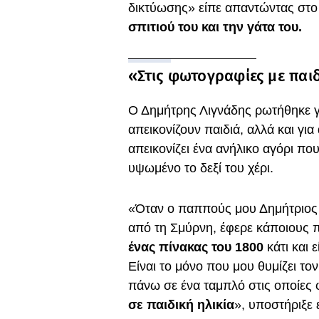
δικτύωσης» είπε απαντώντας στο
σπιτιού του και την γάτα του.
«Στις φωτογραφίες με παιδ
Ο Δημήτρης Λιγνάδης ρωτήθηκε γ
απεικονίζουν παιδιά, αλλά και γι
απεικονίζει ένα ανήλικο αγόρι που
υψωμένο το δεξί του χέρι.
«Όταν ο παππούς μου Δημήτριος Λ
από τη Σμύρνη, έφερε κάποιους π
ένας πίνακας του 1800
κάτι και 
Είναι το μόνο που μου θυμίζει τ
πάνω σε ένα ταμπλό στις οποίες φ
σε παιδική ηλικία
», υποστήριξε 