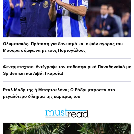
Ολυμπιακός: Πρόταση για δανεισμό και οψιόν αγοράς του
Μόουρα σύμφωνα με τους Πορτογάλους
Φενέρμπαχτσε: Αντέγραψε τον ποδοσφαιρικό Παναθηναϊκό με
Spiderman και Λιβάι Γκαρσία!
Ρεάλ Μαδρίτης ή Μπαρτσελόνα; Ο Ρόδρι μπροστά στο
μεγαλύτερο δίλημμα της καριέρας του