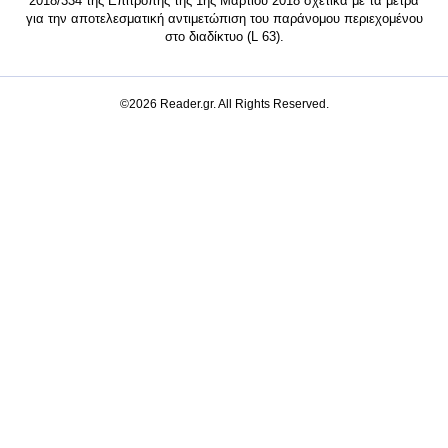
2018/334 της Επιτροπής της 1ης Μαρτίου 2018 σχετικά με τα μέτρα
για την αποτελεσματική αντιμετώπιση του παράνομου περιεχομένου
στο διαδίκτυο (L 63).
©2026 Reader.gr. All Rights Reserved.