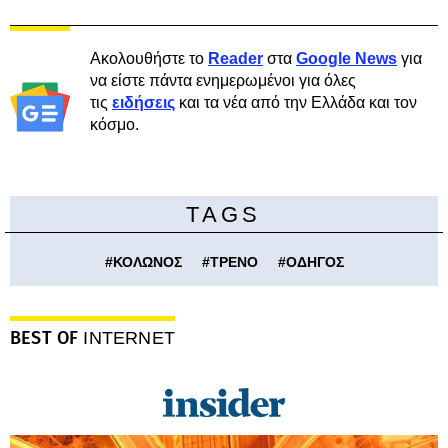
Ακολουθήστε το
Reader
στα
Google News
για
να είστε πάντα ενημερωμένοι για όλες
τις
ειδήσεις
και τα νέα από την Ελλάδα και τον
κόσμο.
TAGS
#
ΚΟΛΩΝΟΣ
#
ΤΡΕΝΟ
#
ΟΔΗΓΟΣ
BEST OF
INTERNET