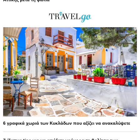
6 γραφικά χωριά των Κυκλάδων που αξίζει να ανακαλύψετε