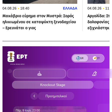
04.08.26
18:40
ΕΛΛΑΔΑ
04.08.26
11:
Μακάβριο εύρημα στον Μυστρά: Σορός
Αργολίδα: Στ
ηλικιωμένου σε καταψύκτη ξενοδοχείου
δολοφονίας 
– Ερευνάται ο γιος
εξιχνιάστηκε