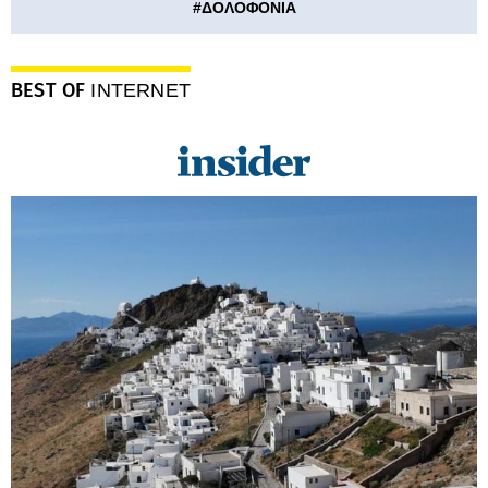
#
ΔΟΛΟΦΟΝΙΑ
BEST OF
INTERNET