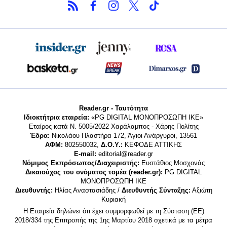
Reader.gr - Ταυτότητα
Ιδιοκτήτρια εταιρεία:
«PG DIGITAL MONΟΠΡΟΣΩΠΗ ΙΚΕ»
Εταίρος κατά Ν. 5005/2022 Χαράλαμπος - Χάρης Πολίτης
Έδρα:
Νικολάου Πλαστήρα 172, Άγιοι Ανάργυροι, 13561
ΑΦΜ:
802550032,
Δ.Ο.Υ.:
ΚΕΦΟΔΕ ΑΤΤΙΚΗΣ
E-mail:
editorial@reader.gr
Νόμιμος Εκπρόσωπος/Διαχειριστής:
Ευστάθιος Μοσχονάς
Δικαιούχος του ονόματος τομέα (reader.gr):
PG DIGITAL
MONΟΠΡΟΣΩΠΗ ΙΚΕ
Διευθυντής:
Ηλίας Αναστασιάδης /
Διευθυντής Σύνταξης:
Αξιώτη
Κυριακή
Η Εταιρεία δηλώνει ότι έχει συμμορφωθεί με τη Σύσταση (ΕΕ)
2018/334 της Επιτροπής της 1ης Μαρτίου 2018 σχετικά με τα μέτρα