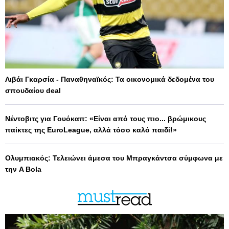
Λιβάι Γκαρσία - Παναθηναϊκός: Τα οικονομικά δεδομένα του
σπουδαίου deal
Νέντοβιτς για Γουόκαπ: «Είναι από τους πιο... βρώμικους
παίκτες της EuroLeague, αλλά τόσο καλό παιδί!»
Ολυμπιακός: Τελειώνει άμεσα του Μπραγκάντσα σύμφωνα με
την A Bola