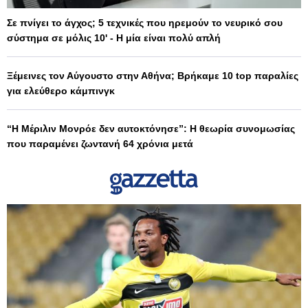
Σε πνίγει το άγχος; 5 τεχνικές που ηρεμούν το νευρικό σου
σύστημα σε μόλις 10' - Η μία είναι πολύ απλή
Ξέμεινες τον Αύγουστο στην Αθήνα; Βρήκαμε 10 top παραλίες
για ελεύθερο κάμπινγκ
“Η Μέριλιν Μονρόε δεν αυτοκτόνησε”: Η θεωρία συνομωσίας
που παραμένει ζωντανή 64 χρόνια μετά