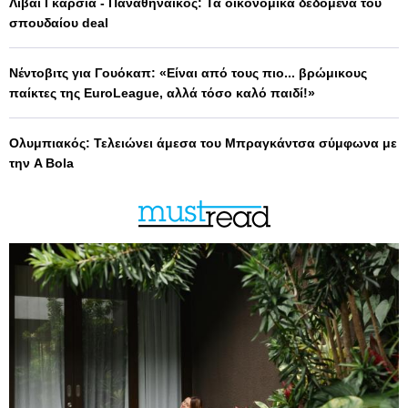
Λιβάι Γκαρσία - Παναθηναϊκός: Τα οικονομικά δεδομένα του
σπουδαίου deal
Νέντοβιτς για Γουόκαπ: «Είναι από τους πιο... βρώμικους
παίκτες της EuroLeague, αλλά τόσο καλό παιδί!»
Ολυμπιακός: Τελειώνει άμεσα του Μπραγκάντσα σύμφωνα με
την A Bola