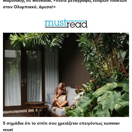
Μαρινάκης σε Μονκάδα, «πέντε μεταγραφές έτοιμων παικτών
στον Ολυμπιακό, άμεσα!»
5 σημάδια ότι το σπίτι σου χρειάζεται επειγόντως summer
reset