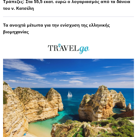
Τράπεζες: Στα 55,5 εκατ. ευρώ ο λογαριασμός από τα δάνεια
του ν. Κατσέλη
Τα ανοιχτά μέτωπα για την ενίσχυση της ελληνικής
βιομηχανίας