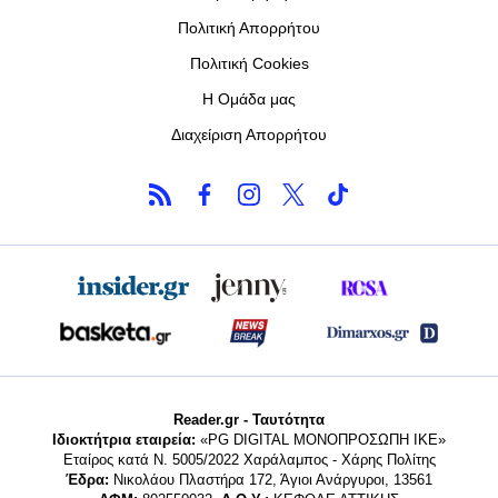
Πολιτική Απορρήτου
Πολιτική Cookies
Η Ομάδα μας
Διαχείριση Απορρήτου
Reader.gr - Ταυτότητα
Ιδιοκτήτρια εταιρεία:
«PG DIGITAL MONΟΠΡΟΣΩΠΗ ΙΚΕ»
Εταίρος κατά Ν. 5005/2022 Χαράλαμπος - Χάρης Πολίτης
Έδρα:
Νικολάου Πλαστήρα 172, Άγιοι Ανάργυροι, 13561