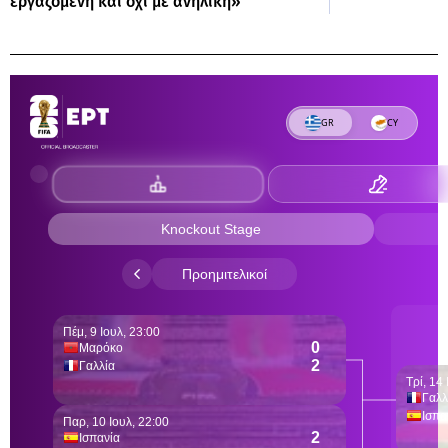
εργαζόμενη και όχι με ανήλικη»