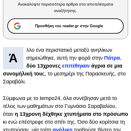
Ανακαλύψτε περισσότερα άρθρα στα αποτελέσματα
αναζήτησης.
Προσθήκη του reader.gr στην Google
λλο ένα περιστατικό μεταξύ ανηλίκων
Ά
σημειώθηκε, αυτή την φορά στην
Πάτρα
,
δύο 13χρονες
επιτέθηκαν
άγρια σε μια
συνομήλική του
ς, το μεσημέρι της Παρασκευής, στο
Σαραβάλι.
Σύμφωνα με το tempo24, όλα συνέβησαν μετά το
τέλος των μαθημάτων στο Γυμνάσιο Σαραβαλίου,
όταν
η 13χρονη δέχθηκε χτυπήματα στο πρόσωπο
κι ενώ επέστρεφε στο σπίτι της. Όσο δύο κορίτσια τη
χτυπούσαν, μία τρίτη
ανήλικη
τραβούσε βίντεο τον