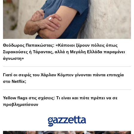
Θεόδωρος Παπακώστας: «Κάποιοι ξέρουν πόλεις όπως
Συρακούσες ή Τάραντας, αλλά η Μεγάλη Ελλάδα παραμένει
άγνωστη»
Γιατί οι σειρές του Χάρλαν Κόμπεν γίνονται πάντα επιτυχία
στο Netflix;
Yellow flags στις σχέσεις: Τι είναι και πότε πρέπει να σε
προβληματίσουν