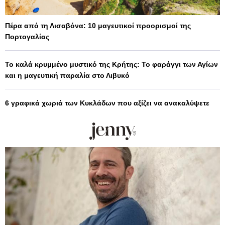
Πέρα από τη Λισαβόνα: 10 μαγευτικοί προορισμοί της
Πορτογαλίας
Το καλά κρυμμένο μυστικό της Κρήτης: Το φαράγγι των Αγίων
και η μαγευτική παραλία στο Λιβυκό
6 γραφικά χωριά των Κυκλάδων που αξίζει να ανακαλύψετε