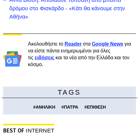
Άννα Βίσση: Απόλαυσε Τσιτσάνη από μπάντα
δρόμου στο Φισκάρδο - «Κάτι θα κάνουμε στην
Αθήνα»
Ακολουθήστε το
Reader
στα
Google News
για
να είστε πάντα ενημερωμένοι για όλες
τις
ειδήσεις
και τα νέα από την Ελλάδα και τον
κόσμο.
TAGS
#
ΑΝΗΛΙΚΗ
#
ΠΑΤΡΑ
#
ΕΠΙΘΕΣΗ
BEST OF
INTERNET