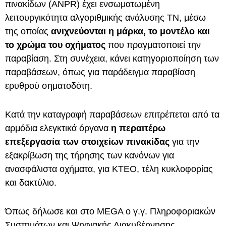
πινακίδων (ANPR) έχει ενσωματωμένη
λειτουργικότητα αλγοριθμικής ανάλυσης ΤΝ, μέσω
της οποίας
ανιχνεύονται η μάρκα, το μοντέλο και
το χρώμα του οχήματος
που πραγματοποιεί την
παραβίαση. Στη συνέχεια, κάνει κατηγοριοποίηση
των
παραβάσεων, όπως για παράδειγμα παραβίαση
ερυθρού σηματοδότη.
Κατά την καταγραφή παραβάσεων επιτρέπεται από τα
αρμόδια ελεγκτικά όργανα
η περαιτέρω
επεξεργασία των στοιχείων πινακίδας
για την
εξακρίβωση της τήρησης των κανόνων για
ανασφάλιστα οχήματα, για ΚΤΕΟ, τέλη κυκλοφορίας
και δακτύλιο.
Όπως δήλωσε και στο MEGA ο γ.γ. Πληροφοριακών
Συστημάτων και Ψηφιακής Διακυβέρνησης