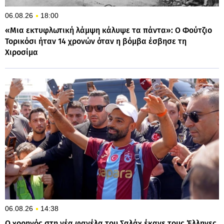
06.08.26
18:00
«Μια εκτυφλωτική λάμψη κάλυψε τα πάντα»: Ο Φούτζιο
Τορικόσι ήταν 14 χρονών όταν η βόμβα έσβησε τη
Χιροσίμα
06.08.26
14:38
Ο χορηγός στη νέα φανέλα του Σαλάχ έκανε τους Έλληνες