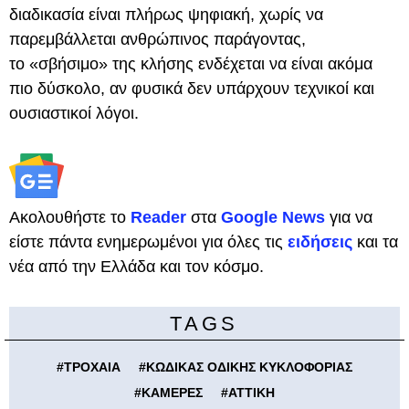
διαδικασία είναι πλήρως ψηφιακή, χωρίς να
παρεμβάλλεται ανθρώπινος παράγοντας,
το «σβήσιμο» της κλήσης ενδέχεται να είναι ακόμα
πιο δύσκολο, αν φυσικά δεν υπάρχουν τεχνικοί και
ουσιαστικοί λόγοι.
Ακολουθήστε το
Reader
στα
Google News
για να
είστε πάντα ενημερωμένοι για όλες τις
ειδήσεις
και τα
νέα από την Ελλάδα και τον κόσμο.
TAGS
#
ΤΡΟΧΑΙΑ
#
ΚΩΔΙΚΑΣ ΟΔΙΚΗΣ ΚΥΚΛΟΦΟΡΙΑΣ
#
ΚΑΜΕΡΕΣ
#
ΑΤΤΙΚΗ