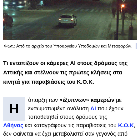
Φωτ.: Από το αρχείο του Υπουργείου Υποδομών και Μεταφορών.
Τι εντοπίζουν οι κάμερες AI στους δρόμους της
Αττικής και στέλνουν τις πρώτες κλήσεις στα
κινητά για παραβιάσεις του Κ.Ο.Κ.
ύπαρξη των
«έξυπνων» καμερών
με
Η
ενσωματωμένη ανάλυση
AI
που έχουν
τοποθετηθεί στους δρόμους της
Αθήνας
και καταγράφουν τις παραβιάσεις του
Κ.Ο.Κ
,
δεν φαίνεται να έχει μεταβολιστεί σαν γεγονός από