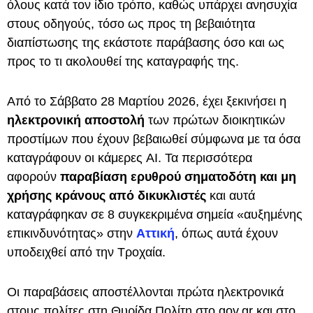
όλους κατά τον ίδιο τρόπο, καθώς υπάρχει ανησυχία
στους οδηγούς, τόσο ως προς τη βεβαιότητα
διαπίστωσης της εκάστοτε παράβασης όσο και ως
προς το τι ακολουθεί της καταγραφής της.
Από το Σάββατο 28 Μαρτίου 2026, έχει ξεκινήσει η
ηλεκτρονική αποστολή
των πρώτων διοικητικών
προστίμων που έχουν βεβαιωθεί σύμφωνα με τα όσα
καταγράφουν οι κάμερες AI. Τα περισσότερα
αφορούν
παραβίαση ερυθρού σηματοδότη και μη
χρήσης κράνους από δικυκλιστές
και αυτά
καταγράφηκαν σε 8 συγκεκριμένα σημεία «αυξημένης
επικινδυνότητας»
στην
Αττική
, όπως αυτά έχουν
υποδειχθεί από την Τροχαία.
Οι παραβάσεις αποστέλλονται πρώτα ηλεκτρονικά
στους πολίτες στη Θυρίδα Πολίτη στο gov.gr και στο