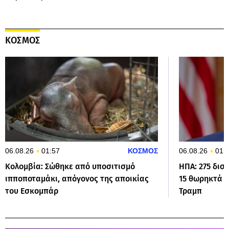
ΚΟΣΜΟΣ
06.08.26
01:57
ΚΟΣΜΟΣ
06.08.26
01:
Κολομβία: Σώθηκε από υποσιτισμό
ΗΠΑ: 275 δισ
ιπποποταμάκι, απόγονος της αποικίας
15 θωρηκτά π
του Εσκομπάρ
Τραμπ