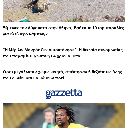
Ξέμεινες τον Αύγουστο στην Αθήνα; Βρήκαμε 10 top παραλίες
για ελεύθερο κάμπινγκ
“Η Μέριλιν Μονρόε δεν αυτοκτόνησε”: Η θεωρία συνομωσίας
που παραμένει ζωντανή 64 χρόνια μετά
Όσοι μεγάλωσαν χωρίς κινητά, απέκτησαν 6 δεξιότητες ζωής
που οι νέοι δεν θα μάθουν ποτέ