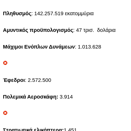
Πληθυσμός
: 142.257.519 εκατομμύρια
Αμυντικός προϋπολογισμός
: 47 τρισ. δολάρια
Μάχιμοι Ενόπλων Δυνάμεων
: 1.013.628
Έφεδροι
: 2.572.500
Πολεμικά Αεροσκάφη:
3.914
Στρατιωτικά ελικόπτερα:
1.451