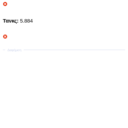
Τανκς:
5.884