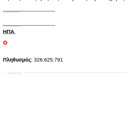
ΗΠΑ
Πληθυσμός
: 326.625.791