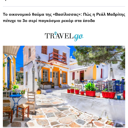
Το οικονομικό θαύμα της «Βασίλισσας»: Πώς η Ρεάλ Μαδρίτης
πέτυχε το 3ο σερί παγκόσμιο ρεκόρ στα έσοδα