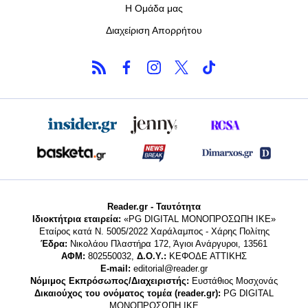
Η Ομάδα μας
Διαχείριση Απορρήτου
Reader.gr - Ταυτότητα
Ιδιοκτήτρια εταιρεία:
«PG DIGITAL MONΟΠΡΟΣΩΠΗ ΙΚΕ»
Εταίρος κατά Ν. 5005/2022 Χαράλαμπος - Χάρης Πολίτης
Έδρα:
Νικολάου Πλαστήρα 172, Άγιοι Ανάργυροι, 13561
ΑΦΜ:
802550032,
Δ.Ο.Υ.:
ΚΕΦΟΔΕ ΑΤΤΙΚΗΣ
E-mail:
editorial@reader.gr
Νόμιμος Εκπρόσωπος/Διαχειριστής:
Ευστάθιος Μοσχονάς
Δικαιούχος του ονόματος τομέα (reader.gr):
PG DIGITAL
MONΟΠΡΟΣΩΠΗ ΙΚΕ