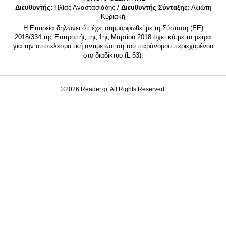
Διευθυντής:
Ηλίας Αναστασιάδης /
Διευθυντής Σύνταξης:
Αξιώτη
Κυριακή
Η Εταιρεία δηλώνει ότι έχει συμμορφωθεί με τη Σύσταση (ΕΕ)
2018/334 της Επιτροπής της 1ης Μαρτίου 2018 σχετικά με τα μέτρα
για την αποτελεσματική αντιμετώπιση του παράνομου περιεχομένου
στο διαδίκτυο (L 63).
©2026 Reader.gr. All Rights Reserved.