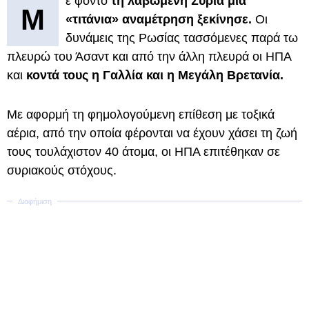
ε φόντο
τη λαβωμένη Συρία μια
Μ
«τιτάνια» αναμέτρηση ξεκίνησε.
Οι
δυνάμεις της Ρωσίας τασσόμενες παρά τω
πλευρώ του Άσαντ και από την άλλη πλευρά οι ΗΠΑ
και
κοντά τους η Γαλλία και η Μεγάλη Βρετανία.
Με αφορμή τη φημολογούμενη επίθεση με τοξικά
αέρια, από την οποία φέρονται να έχουν χάσει τη ζωή
τους τουλάχιστον 40 άτομα, οι ΗΠΑ επιτέθηκαν σε
συριακούς στόχους.