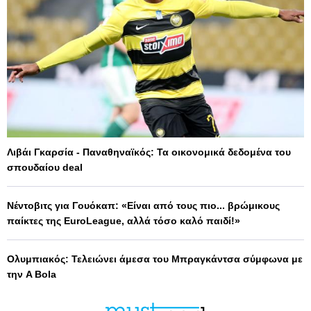
Λιβάι Γκαρσία - Παναθηναϊκός: Τα οικονομικά δεδομένα του
σπουδαίου deal
Νέντοβιτς για Γουόκαπ: «Είναι από τους πιο... βρώμικους
παίκτες της EuroLeague, αλλά τόσο καλό παιδί!»
Ολυμπιακός: Τελειώνει άμεσα του Μπραγκάντσα σύμφωνα με
την A Bola