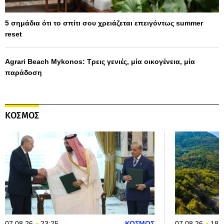
5 σημάδια ότι το σπίτι σου χρειάζεται επειγόντως summer
reset
Agrari Beach Mykonos: Τρεις γενιές, μία οικογένεια, μία
παράδοση
ΚΟΣΜΟΣ
07.08.26
23:25
ΚΟΣΜΟΣ
07.08.26
18: