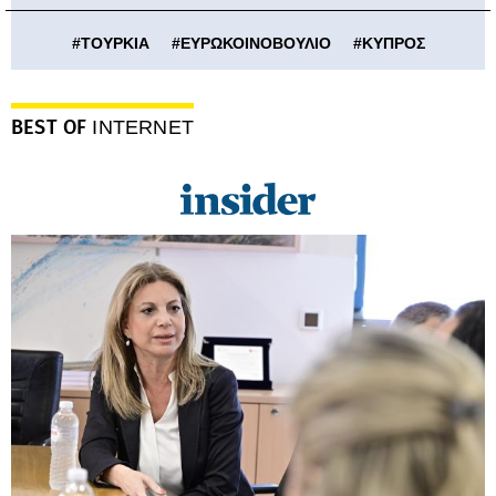
#
ΤΟΥΡΚΙΑ
#
ΕΥΡΩΚΟΙΝΟΒΟΥΛΙΟ
#
ΚΥΠΡΟΣ
BEST OF
INTERNET