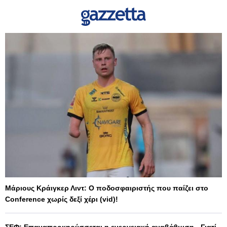
Μάριους Κράιγκερ Λιντ: Ο ποδοσφαιριστής που παίζει στο
Conference χωρίς δεξί χέρι (vid)!