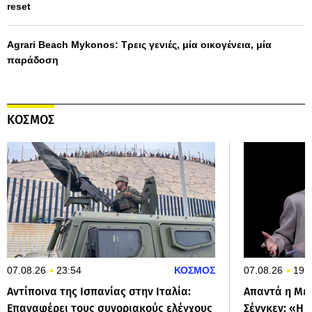
reset
Agrari Beach Mykonos: Τρεις γενιές, μία οικογένεια, μία
παράδοση
ΚΟΣΜΟΣ
07.08.26
23:54
ΚΟΣΜΟΣ
07.08.26
19:
Αντίποινα της Ισπανίας στην Ιταλία:
Απαντά η Μελ
Επαναφέρει τους συνοριακούς ελέγχους
Σένγκεν: «Η 