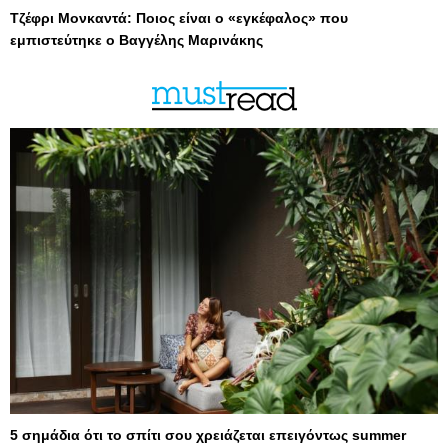
Τζέφρι Μονκαντά: Ποιος είναι ο «εγκέφαλος» που
εμπιστεύτηκε ο Βαγγέλης Μαρινάκης
5 σημάδια ότι το σπίτι σου χρειάζεται επειγόντως summer