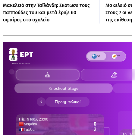
Μακελειό στην Ταϊλάνδη: Σκότωσε τους
Μακελειό σε 
παππούδες του και μετά έριξε 60
Στους 7 οι νε
σφαίρες στο σχολείο
της επίθεσης