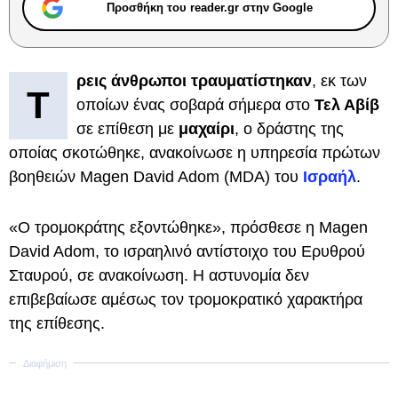
Προσθήκη του reader.gr στην Google
ρεις άνθρωποι τραυματίστηκαν
, εκ των
Τ
οποίων ένας σοβαρά σήμερα στο
Τελ Αβίβ
σε επίθεση με
μαχαίρι
, ο δράστης της
οποίας σκοτώθηκε, ανακοίνωσε η υπηρεσία πρώτων
βοηθειών Magen David Adom (MDA) του
Ισραήλ
.
«Ο τρομοκράτης εξοντώθηκε», πρόσθεσε η Magen
David Adom, το ισραηλινό αντίστοιχο του Ερυθρού
Σταυρού, σε ανακοίνωση. Η αστυνομία δεν
επιβεβαίωσε αμέσως τον τρομοκρατικό χαρακτήρα
της επίθεσης.