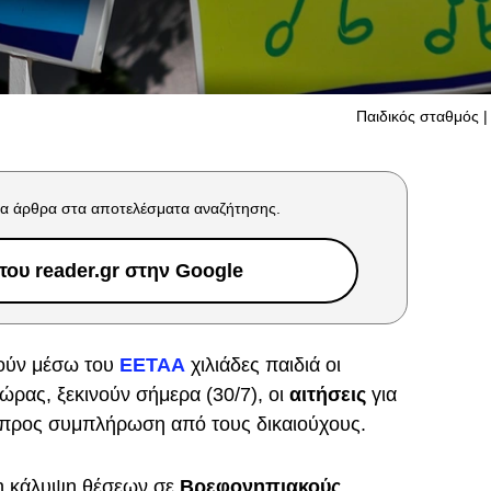
Παιδικός σταθμός | 
α άρθρα στα αποτελέσματα αναζήτησης.
ου reader.gr στην Google
τούν μέσω του
ΕΕΤΑΑ
χιλιάδες παιδιά οι
ώρας, ξεκινούν σήμερα (30/7), οι
αιτήσεις
για
 προς συμπλήρωση από τους δικαιούχους.
η κάλυψη θέσεων σε
Βρεφονηπιακούς