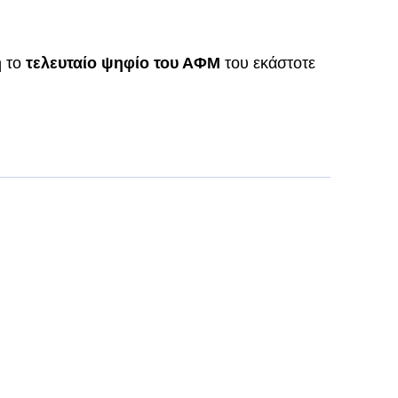
η το
τελευταίο ψηφίο του ΑΦΜ
του εκάστοτε