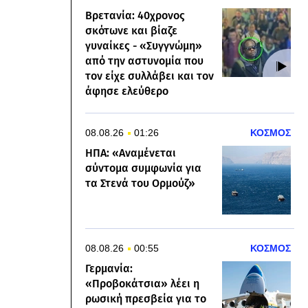
Βρετανία: 40χρονος
σκότωνε και βίαζε
γυναίκες - «Συγγνώμη»
από την αστυνομία που
τον είχε συλλάβει και τον
άφησε ελεύθερο
08.08.26
01:26
ΚΟΣΜΟΣ
ΗΠΑ: «Αναμένεται
σύντομα συμφωνία για
τα Στενά του Ορμούζ»
08.08.26
00:55
ΚΟΣΜΟΣ
Γερμανία:
«Προβοκάτσια» λέει η
ρωσική πρεσβεία για το