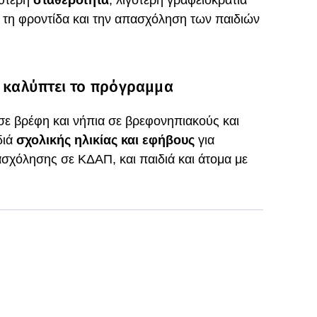
λύτερη
σταθερότητα
, λιγότερη γραφειοκρατία
 τη φροντίδα και την απασχόληση των παιδιών
ς καλύπτει το πρόγραμμα
σε βρέφη και νήπια σε βρεφονηπιακούς και
διά
σχολικής ηλικίας και εφήβους
για
σχόλησης σε ΚΔΑΠ, και παιδιά και άτομα με