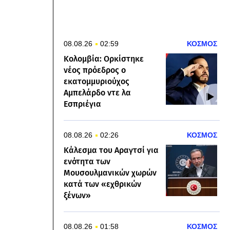
08.08.26
02:59
ΚΟΣΜΟΣ
Κολομβία: Ορκίστηκε
νέος πρόεδρος ο
εκατομμυριούχος
Αμπελάρδο ντε λα
Εσπριέγια
08.08.26
02:26
ΚΟΣΜΟΣ
Κάλεσμα του Αραγτσί για
ενότητα των
Μουσουλμανικών χωρών
κατά των «εχθρικών
ξένων»
08.08.26
01:58
ΚΟΣΜΟΣ