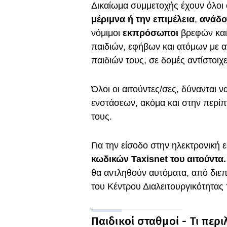
Δικαίωμα συμμετοχής έχουν όλοι 
μέριμνα ή την επιμέλεια
,
ανάδο
νόμιμοι
εκπρόσωποι
βρεφών και
παιδιών, εφήβων και ατόμων με α
παιδιών τους, σε δομές αντίστοιχε
Όλοι οι αιτούντες/σες, δύνανται 
ενστάσεων, ακόμα και στην περίπτ
τους.
Για την είσοδο στην ηλεκτρονική 
κωδικών Taxisnet του αιτούντα.
θα αντληθούν αυτόματα, από διε
του Κέντρου Διαλειτουργικότητα
Παιδικοί σταθμοί - Τι περ