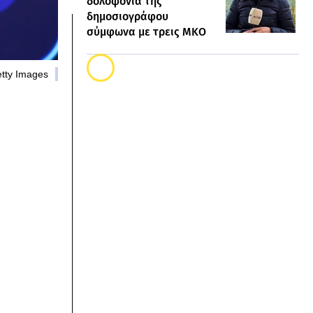
δολοφονία της
δημοσιογράφου
σύμφωνα με τρεις ΜΚΟ
etty Images