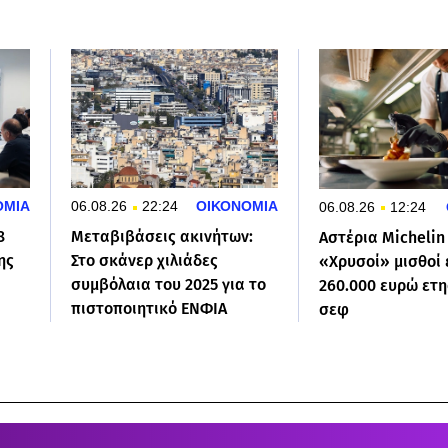
ΟΜΙΑ
06.08.26
22:24
ΟΙΚΟΝΟΜΙΑ
06.08.26
12:24
8
Μεταβιβάσεις ακινήτων:
Αστέρια Michelin 
ης
Στο σκάνερ χιλιάδες
«Χρυσοί» μισθοί
συμβόλαια του 2025 για το
260.000 ευρώ ετη
πιστοποιητικό ΕΝΦΙΑ
σεφ