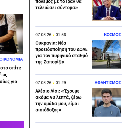
πόλεμος με το Ιράν θα
τελειώσει σύντομα»
07.08.26
01:56
ΚΟΣΜΟΣ
Ουκρανία: Νέα
προειδοποίηση του ΔΟΑΕ
για τον πυρηνικό σταθμό
ΟΙΚΟΝΟΜΙΑ
της Ζαπορίζια
στο σπίτι:
 έως
σίως για
07.08.26
01:29
ΑΘΛΗΤΙΣΜΟΣ
Αλέσιο Λίσι: «Έχουμε
ακόμα 90 λεπτά, ξέρω
την ομάδα μου, είμαι
αισιόδοξος»