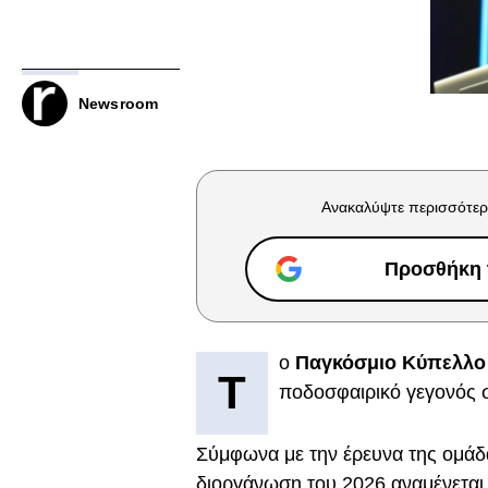
Newsroom
Ανακαλύψτε περισσότερ
Προσθήκη τ
ο
Παγκόσμιο Κύπελλο
Τ
ποδοσφαιρικό γεγονός σ
Σύμφωνα με την έρευνα της ομάδα
διοργάνωση του 2026 αναμένεται 