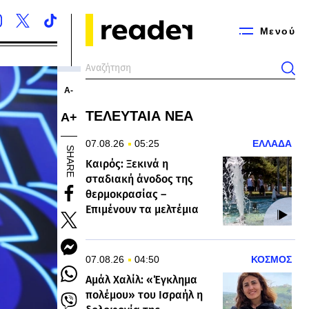
Μενού
Α-
ΤΕΛΕΥΤΑΙΑ ΝΕΑ
Α+
07.08.26
05:25
ΕΛΛΑΔΑ
SHARE
Καιρός: Ξεκινά η
σταδιακή άνοδος της
θερμοκρασίας –
Επιμένουν τα μελτέμια
07.08.26
04:50
ΚΟΣΜΟΣ
Αμάλ Χαλίλ: «Έγκλημα
πολέμου» του Ισραήλ η