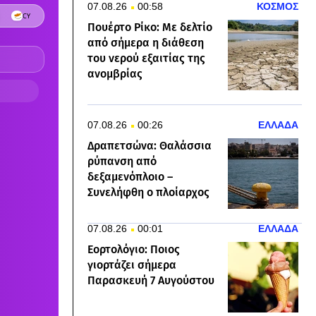
07.08.26
00:58
ΚΟΣΜΟΣ
Πουέρτο Ρίκο: Με δελτίο
από σήμερα η διάθεση
του νερού εξαιτίας της
ανομβρίας
07.08.26
00:26
ΕΛΛΑΔΑ
Δραπετσώνα: Θαλάσσια
ρύπανση από
δεξαμενόπλοιο –
Συνελήφθη ο πλοίαρχος
07.08.26
00:01
ΕΛΛΑΔΑ
Εορτολόγιο: Ποιος
γιορτάζει σήμερα
Παρασκευή 7 Αυγούστου