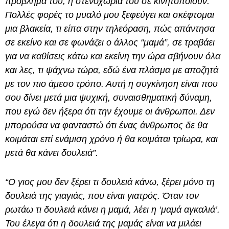
πρόβλημά του, η στενοχώρια του σε κινητοποιούν.
Πολλές φορές το μυαλό μου ξεφεύγει και σκέφτομαι
μια βλακεία, τι είπα στην τηλεόραση, πώς απάντησα
σε εκείνο και σε φωνάζει ο άλλος “μαμά”, σε τραβάει
για να καθίσεις κάτω και εκείνη την ώρα σβήνουν όλα
και λες, τι ψάχνω τώρα, εδώ ένα πλάσμα με αποζητά
με τον πιο άμεσο τρόπο. Αυτή η συγκίνηση είναι που
σου δίνει μετά μια ψυχική, συναισθηματική δύναμη,
που εγώ δεν ήξερα ότι την έχουμε οι άνθρωποι. Δεν
μπορούσα να φανταστώ ότι ένας άνθρωπος δε θα
κοιμάται επί ενάμιση χρόνο ή θα κοιμάται τρίωρα, και
μετά θα κάνει δουλειά”.
“Ο γιος μου δεν ξέρει τι δουλειά κάνω, ξέρει μόνο τη
δουλειά της γιαγιάς, που είναι γιατρός. Όταν τον
ρωτάω τι δουλειά κάνει η μαμά, λέει η ‘μαμά αγκαλιά’.
Του έλεγα ότι η δουλειά της μαμάς είναι να μιλάει