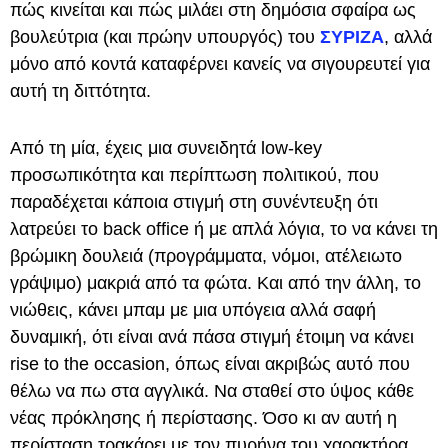
πώς κινείται και πώς μιλάει στη δημόσια σφαίρα ως
βουλεύτρια (και πρώην υπουργός) του
ΣΥΡΙΖΑ
, αλλά
μόνο από κοντά καταφέρνει κανείς να σιγουρευτεί για
αυτή τη διττότητα.
Από τη μία, έχεις μια συνειδητά low-key
προσωπικότητα και περίπτωση πολιτικού, που
παραδέχεται κάποια στιγμή στη συνέντευξη ότι
λατρεύει το back office ή με απλά λόγια, το να κάνει τη
βρώμικη δουλειά (προγράμματα, νόμοι, ατέλειωτο
γράψιμο) μακριά από τα φώτα. Και από την άλλη, το
νιώθεις, κάνει μπαμ με μια υπόγεια αλλά σαφή
δυναμική, ότι είναι ανά πάσα στιγμή έτοιμη να κάνει
rise to the occasion, όπως είναι ακριβώς αυτό που
θέλω να πω στα αγγλικά. Να σταθεί στο ύψος κάθε
νέας πρόκλησης ή περίστασης. Όσο κι αν αυτή η
περίσταση τρακάρει με τον πυρήνα του χαρακτήρα