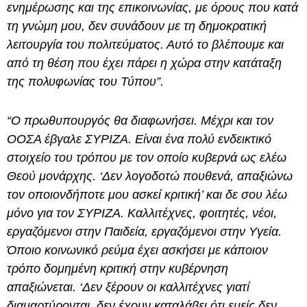
ενημέρωσης και της επικοινωνίας, με όρους που κατά
τη γνώμη μου, δεν συνάδουν με τη δημοκρατική
λειτουργία του πολιτεύματος. Αυτό το βλέπουμε και
από τη θέση που έχει πάρει η χώρα στην κατάταξη
της πολυφωνίας του Τύπου”.
“Ο πρωθυπουργός θα διαφωνήσει. Μέχρι και τον
ΟΟΣΑ έβγαλε ΣΥΡΙΖΑ. Είναι ένα πολύ ενδεικτικό
στοιχείο του τρόπου με τον οποίο κυβερνά ως ελέω
Θεού μονάρχης. ‘Δεν λογοδοτώ πουθενά, απαξιώνω
τον οποιονδήποτε μου ασκεί κριτική’ και δε σου λέω
μόνο για τον ΣΥΡΙΖΑ. Καλλιτέχνες, φοιτητές, νέοι,
εργαζόμενοι στην Παιδεία, εργαζόμενοι στην Υγεία.
Όποιο κοινωνικό ρεύμα έχει ασκήσει με κάποιον
τρόπο δομημένη κριτική στην κυβέρνηση
απαξιώνεται. ‘Δεν ξέρουν οι καλλιτέχνες γιατί
διαμαρτύρονται, δεν έχουν καταλάβει ότι εμείς δεν