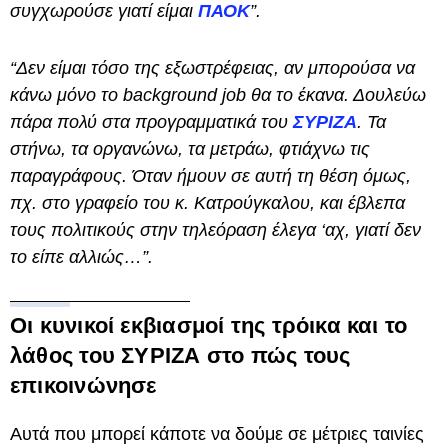
συγχωρούσε γιατί είμαι
ΠΑΟΚ
”.
“Δεν είμαι τόσο της εξωστρέφειας, αν μπορούσα να
κάνω μόνο το background job θα το έκανα. Δουλεύω
πάρα πολύ στα προγραμματικά του
ΣΥΡΙΖΑ
. Τα
στήνω, τα οργανώνω, τα μετράω, φτιάχνω τις
παραγράφους. Όταν ήμουν σε αυτή τη θέση όμως,
πχ. στο γραφείο του κ. Κατρούγκαλου, και έβλεπα
τους πολιτικούς στην τηλεόραση έλεγα ‘αχ, γιατί δεν
το είπε αλλιώς…”.
Οι κυνικοί εκβιασμοί της τρόικα και το
λάθος του ΣΥΡΙΖΑ στο πώς τους
επικοινώνησε
Αυτά που μπορεί κάποτε να δούμε σε μέτριες ταινίες