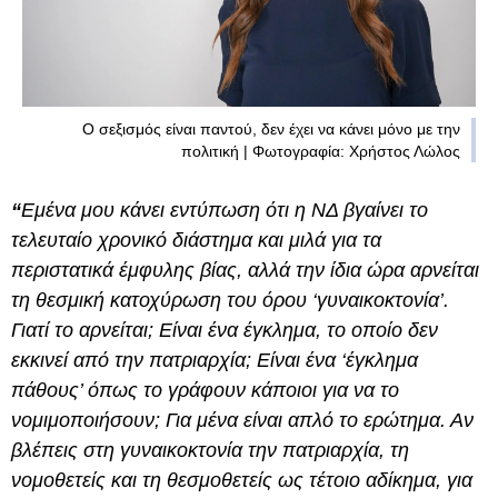
Ο σεξισμός είναι παντού, δεν έχει να κάνει μόνο με την
πολιτική | Φωτογραφία: Χρήστος Λώλος
“
Εμένα μου κάνει εντύπωση ότι η ΝΔ βγαίνει το
τελευταίο χρονικό διάστημα και μιλά για τα
περιστατικά έμφυλης βίας, αλλά την ίδια ώρα αρνείται
τη θεσμική κατοχύρωση του όρου ‘γυναικοκτονία’.
Γιατί το αρνείται; Είναι ένα έγκλημα, το οποίο δεν
εκκινεί από την πατριαρχία; Είναι ένα ‘έγκλημα
πάθους’ όπως το γράφουν κάποιοι για να το
νομιμοποιήσουν; Για μένα είναι απλό το ερώτημα. Αν
βλέπεις στη γυναικοκτονία την πατριαρχία, τη
νομοθετείς και τη θεσμοθετείς ως τέτοιο αδίκημα, για