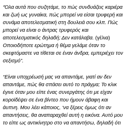
“Όλα αυτά που συζητάμε, το πώς συνδυάζεις καριέρα
και ζωή ως γυναίκα, πώς μπορεί να είσαι τρυφερή και
συνάμα αποτελεσματική στη δουλειά σου κλπ. Πώς
μπορεί να είναι ο άντρας τρυφερός και
αποτελεσματικός δηλαδή; Δεν κατάλαβα.
(γέλια)
Οποιοδήποτε ερώτημα ή θέμα γελάμε όταν το
σκεφτόμαστε να τίθεται σε έναν άνδρα, εμπεριέχει τον
σεξισμό”.
“Είναι υποχρέωσή μας να απαντάμε, γιατί αν δεν
απαντάμε, πώς θα σπάσει αυτό το πράγμα; Το κλικ
έγινε όταν μου είπε ένας συνεργάτης ότι με είχαν
κοροϊδέψει σε ένα βίντεο που ήμουν άβαφη και
άυπνη. Μου λέει κάποιος, ‘να ξέρεις όμως ότι αν
απαντήσεις, θα αναπαραχθεί αυτή η εικόνα. Αυτό μου
το είπε ως αντικίνητρο στο να απαντήσω, δηλαδή ότι