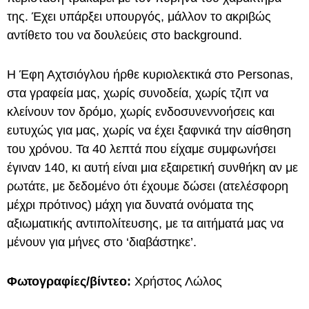
της. Έχει υπάρξει υπουργός, μάλλον το ακριβώς
αντίθετο του να δουλεύεις στο background.
Η Έφη Αχτσιόγλου ήρθε κυριολεκτικά στο Personas,
στα γραφεία μας, χωρίς συνοδεία, χωρίς τζιπ να
κλείνουν τον δρόμο, χωρίς ενδοσυνεννοήσεις και
ευτυχώς για μας, χωρίς να έχει ξαφνικά την αίσθηση
του χρόνου. Τα 40 λεπτά που είχαμε συμφωνήσει
έγιναν 140, κι αυτή είναι μια εξαιρετική συνθήκη αν με
ρωτάτε, με δεδομένο ότι έχουμε δώσει (ατελέσφορη
μέχρι πρότινος) μάχη για δυνατά ονόματα της
αξιωματικής αντιπολίτευσης, με τα αιτήματά μας να
μένουν για μήνες στο ‘διαβάστηκε’.
Φωτογραφίες/βίντεο:
Χρήστος Λώλος