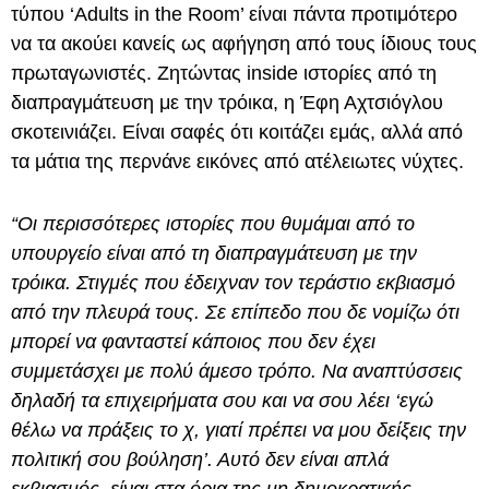
τύπου ‘Adults in the Room’ είναι πάντα προτιμότερο
να τα ακούει κανείς ως αφήγηση από τους ίδιους τους
πρωταγωνιστές. Ζητώντας inside ιστορίες από τη
διαπραγμάτευση με την τρόικα, η Έφη Αχτσιόγλου
σκοτεινιάζει. Είναι σαφές ότι κοιτάζει εμάς, αλλά από
τα μάτια της περνάνε εικόνες από ατέλειωτες νύχτες.
“Οι περισσότερες ιστορίες που θυμάμαι από το
υπουργείο είναι από τη διαπραγμάτευση με την
τρόικα. Στιγμές που έδειχναν τον τεράστιο εκβιασμό
από την πλευρά τους. Σε επίπεδο που δε νομίζω ότι
μπορεί να φανταστεί κάποιος που δεν έχει
συμμετάσχει με πολύ άμεσο τρόπο. Να αναπτύσσεις
δηλαδή τα επιχειρήματα σου και να σου λέει ‘εγώ
θέλω να πράξεις το χ, γιατί πρέπει να μου δείξεις την
πολιτική σου βούληση’. Αυτό δεν είναι απλά
εκβιασμός, είναι στα όρια της μη δημοκρατικής