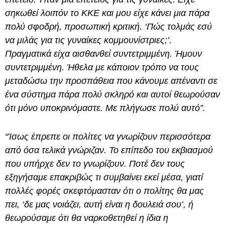
σηκωθεί λοιπόν το ΚΚΕ και μου είχε κάνει μια πάρα
πολύ σφοδρή, προσωπική κριτική. ‘Πώς τολμάς εσύ
να μιλάς για τις γυναίκες κομμουνίστριες;’.
Πραγματικά είχα αισθανθεί συντετριμμένη. Ήμουν
συντετριμμένη. Ήθελα με κάποιον τρόπο να τους
μεταδώσω την προσπάθεια που κάνουμε απέναντι σε
ένα σύστημα πάρα πολύ σκληρό και αυτοί θεωρούσαν
ότι μόνο υποκρινόμαστε. Με πλήγωσε πολύ αυτό”.
“Ίσως έπρεπε οι πολίτες να γνωρίζουν περισσότερα
από όσα τελικά γνώριζαν. Το επίπεδο του εκβιασμού
που υπήρχε δεν το γνωρίζουν. Ποτέ δεν τους
εξηγήσαμε επακριβώς τι συμβαίνει εκεί μέσα, γιατί
πολλές φορές σκεφτόμασταν ότι ο πολίτης θα μας
πει, ‘δε μας νοιάζει, αυτή είναι η δουλειά σου’, ή
θεωρούσαμε ότι θα ναρκοθετηθεί η ίδια η