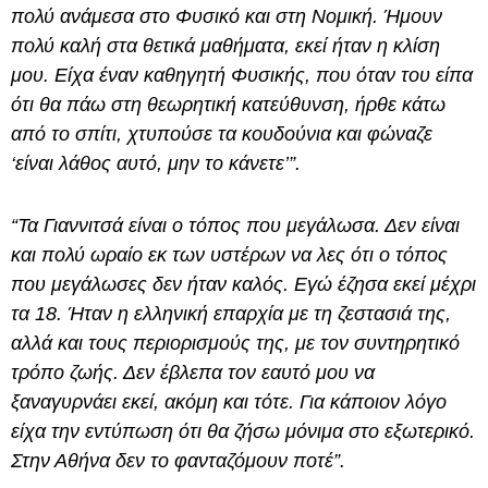
πολύ ανάμεσα στο Φυσικό και στη Νομική. Ήμουν
πολύ καλή στα θετικά μαθήματα, εκεί ήταν η κλίση
μου. Είχα έναν καθηγητή Φυσικής, που όταν του είπα
ότι θα πάω στη θεωρητική κατεύθυνση, ήρθε κάτω
από το σπίτι, χτυπούσε τα κουδούνια και φώναζε
‘είναι λάθος αυτό, μην το κάνετε’”.
“Τα Γιαννιτσά είναι ο τόπος που μεγάλωσα. Δεν είναι
και πολύ ωραίο εκ των υστέρων να λες ότι ο τόπος
που μεγάλωσες δεν ήταν καλός. Εγώ έζησα εκεί μέχρι
τα 18. Ήταν η ελληνική επαρχία με τη ζεστασιά της,
αλλά και τους περιορισμούς της, με τον συντηρητικό
τρόπο ζωής. Δεν έβλεπα τον εαυτό μου να
ξαναγυρνάει εκεί, ακόμη και τότε. Για κάποιον λόγο
είχα την εντύπωση ότι θα ζήσω μόνιμα στο εξωτερικό.
Στην Αθήνα δεν το φανταζόμουν ποτέ”.