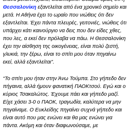
Θεσσαλονίκη
εξαντλείται από ένα χρονικό σημείο και
μετά. Η Αθήνα έχει το ωραίο που νιώθεις ότι δεν
εξαντλείται. Έχει πάντα πλευρές, γειτονιές, νιώθεις ότι
υπάρχει κάτι καινούργιο να δεις που δεν είδες χθες,
που λες, α εκεί δεν πρόλαβα να πάω. Η Θεσσαλονίκη
έχει την αίσθηση της οικογένειας, είναι πολύ ζεστή,
γλυκιά, την ξέρω, είναι το σπίτι μου όταν πηγαίνω
εκεί, αλλά εξαντλείται”.
“Το σπίτι μου ήταν στην Άνω Τούμπα. Στο γήπεδο δεν
πήγαινα, αλλά ήμουν φανατική ΠΑΟΚτσού. Εγώ και ο
κύριος Τσακαλώτος. Έχουμε πάει και γήπεδο μαζί.
Είχε χάσει 3-0 ο ΠΑΟΚ, τραγωδία, καλύτερα να μην
πηγαίναμε. Ο Ευκλείδης πηγαίνει συχνά γήπεδο και
είναι αυτό που μας ενώνει και θα μας ενώνει για
πάντα. Ακόμη και όταν διαφωνούσαμε, με