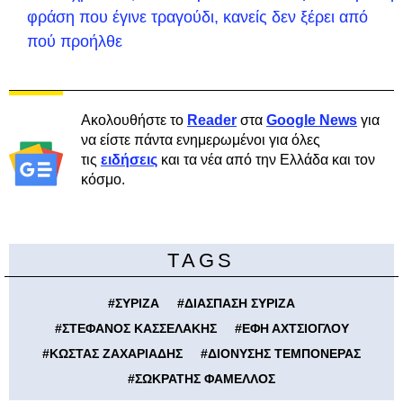
φράση που έγινε τραγούδι, κανείς δεν ξέρει από
πού προήλθε
Ακολουθήστε το
Reader
στα
Google News
για
να είστε πάντα ενημερωμένοι για όλες
τις
ειδήσεις
και τα νέα από την Ελλάδα και τον
κόσμο.
TAGS
#
ΣΥΡΙΖΑ
#
ΔΙΑΣΠΑΣΗ ΣΥΡΙΖΑ
#
ΣΤΕΦΑΝΟΣ ΚΑΣΣΕΛΑΚΗΣ
#
ΕΦΗ ΑΧΤΣΙΟΓΛΟΥ
#
ΚΩΣΤΑΣ ΖΑΧΑΡΙΑΔΗΣ
#
ΔΙΟΝΥΣΗΣ ΤΕΜΠΟΝΕΡΑΣ
#
ΣΩΚΡΑΤΗΣ ΦΑΜΕΛΛΟΣ