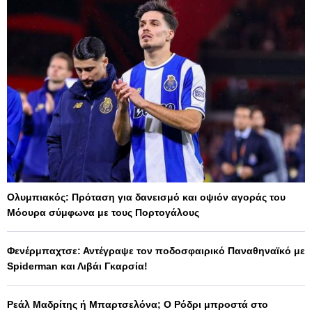
Ολυμπιακός: Πρόταση για δανεισμό και οψιόν αγοράς του
Μόουρα σύμφωνα με τους Πορτογάλους
Φενέρμπαχτσε: Αντέγραψε τον ποδοσφαιρικό Παναθηναϊκό με
Spiderman και Λιβάι Γκαρσία!
Ρεάλ Μαδρίτης ή Μπαρτσελόνα; Ο Ρόδρι μπροστά στο