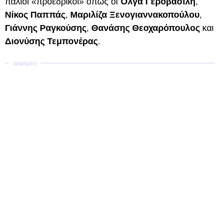
παλιοί «προεδρικοί» όπως οι
Όλγα Γεροβασίλη
,
Νίκος Παππάς
,
Μαριλίζα Ξενογιαννακοπούλου
,
Γιάννης Ραγκούσης
,
Θανάσης Θεοχαρόπουλος
και
Διονύσης Τεμπονέρας
.