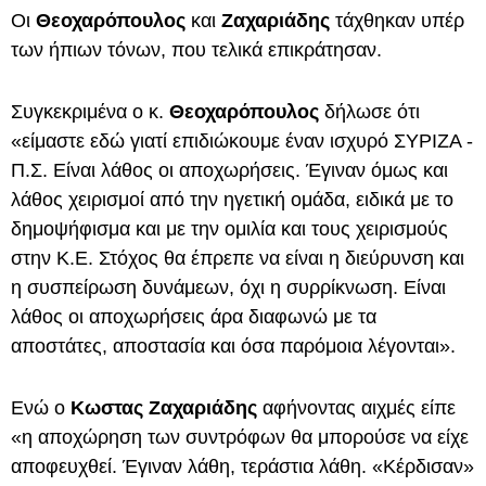
Οι
Θεοχαρόπουλος
και
Ζαχαριάδης
τάχθηκαν υπέρ
των ήπιων τόνων, που τελικά επικράτησαν.
Συγκεκριμένα ο κ.
Θεοχαρόπουλος
δήλωσε ότι
«είμαστε εδώ γιατί επιδιώκουμε έναν ισχυρό ΣΥΡΙΖΑ -
Π.Σ. Είναι λάθος οι αποχωρήσεις. Έγιναν όμως και
λάθος χειρισμοί από την ηγετική ομάδα, ειδικά με το
δημοψήφισμα και με την ομιλία και τους χειρισμούς
στην Κ.Ε. Στόχος θα έπρεπε να είναι η διεύρυνση και
η συσπείρωση δυνάμεων, όχι η συρρίκνωση. Είναι
λάθος οι αποχωρήσεις άρα διαφωνώ με τα
αποστάτες, αποστασία και όσα παρόμοια λέγονται».
Ενώ ο
Κωστας Ζαχαριάδης
αφήνοντας αιχμές είπε
«η αποχώρηση των συντρόφων θα μπορούσε να είχε
αποφευχθεί. Έγιναν λάθη, τεράστια λάθη. «Κέρδισαν»