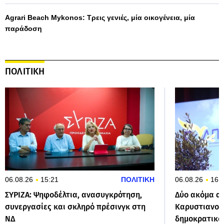
Agrari Beach Mykonos: Τρεις γενιές, μία οικογένεια, μία
παράδοση
ΠΟΛΙΤΙΚΗ
06.08.26
15:21
ΠΟΛΙΤΙΚΗ
06.08.26
16:
ΣΥΡΙΖΑ: Ψηφοδέλτια, ανασυγκρότηση,
Δύο ακόμα α
συνεργασίες και σκληρό πρέσινγκ στη
Καρυστιανού:
ΝΔ
δημοκρατικο