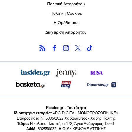
Πολιτική Απορρήτου
Πολιτική Cookies
Η Ομάδα μας
Διαχείριση Απορρήτου
Reader.gr - Ταυτότητα
Ιδιοκτήτρια εταιρεία:
«PG DIGITAL MONΟΠΡΟΣΩΠΗ ΙΚΕ»
Εταίρος κατά Ν. 5005/2022 Χαράλαμπος - Χάρης Πολίτης
Έδρα:
Νικολάου Πλαστήρα 172, Άγιοι Ανάργυροι, 13561
ΑΦΜ:
802550032,
Δ.Ο.Υ.:
ΚΕΦΟΔΕ ΑΤΤΙΚΗΣ