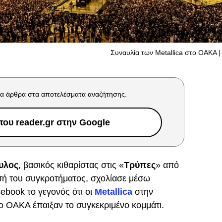
Συναυλία των Metallica στο OΑΚΑ | 
α άρθρα στα αποτελέσματα αναζήτησης.
ου reader.gr στην Google
υλος
, βασικός κιθαρίστας στις «
Τρύπες
» από
υσή του συγκροτήματος, σχολίασε μέσω
ebook το γεγονός ότι οι
Metallica
στην
το ΟΑΚΑ έπαιξαν το συγκεκριμένο κομμάτι.