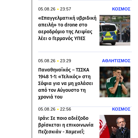
05.08.26
23:57
ΚΟΣΜΟΣ
«Επαγγελματική υβριδική
απειλή» το drone στο
αεροδρόμιο της Λειψίας
λέει ο Γερμανός ΥΠΕΣ
05.08.26
23:29
ΑΘΛΗΤΙΣΜΟΣ
Παναθηναϊκός – ΤΣΣΚΑ
1948 1-1: «Τελικός» στη
Σόφια για να μη χαλάσει
από τον Αύγουστο τη
χρονιά του
05.08.26
22:56
ΚΟΣΜΟΣ
Ιράν: Σε ποιο αδιέξοδο
βρίσκεται η επικοινωνία
Πεζεσκιάν - Χαμενεΐ;