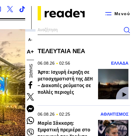
Μενού
Α-
ΤΕΛΕΥΤΑΙΑ ΝΕΑ
Α+
06.08.26
02:56
ΕΛΛΑΔΑ
SHARE
Άρτα: Ισχυρή έκρηξη σε
μετασχηματιστή της ΔΕΗ
– Διακοπές ρεύματος σε
πολλές περιοχές
06.08.26
02:25
ΑΘΛΗΤΙΣΜΟΣ
Μαρία Σάκκαρη:
Εμφατική πρεμιέρα στο