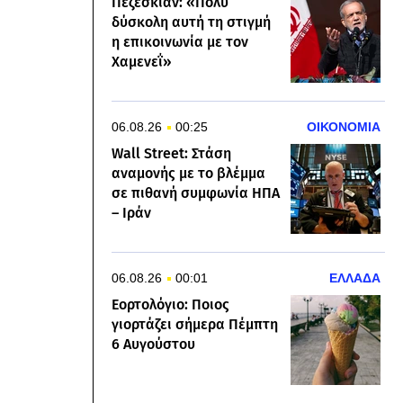
Πεζεσκιάν: «Πολύ
δύσκολη αυτή τη στιγμή
η επικοινωνία με τον
Χαμενεΐ»
06.08.26
00:25
ΟΙΚΟΝΟΜΙΑ
Wall Street: Στάση
αναμονής με το βλέμμα
σε πιθανή συμφωνία ΗΠΑ
– Ιράν
06.08.26
00:01
ΕΛΛΑΔΑ
Εορτολόγιο: Ποιος
γιορτάζει σήμερα Πέμπτη
6 Αυγούστου