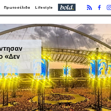
Πρωτοσέλιδα
Lifestyle
άντησαν
το «Δεν