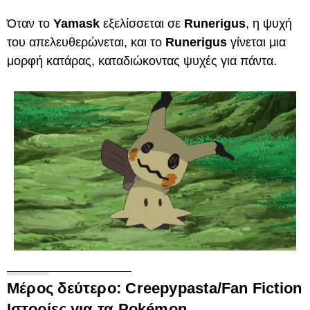
Όταν το
Yamask
εξελίσσεται σε
Runerigus
, η ψυχή
του απελευθερώνεται, και το
Runerigus
γίνεται μια
μορφή κατάρας, καταδιώκοντας ψυχές για πάντα.
Μέρος δεύτερο: Creepypasta/Fan Fiction
Ιστορίες για τα Pokémon