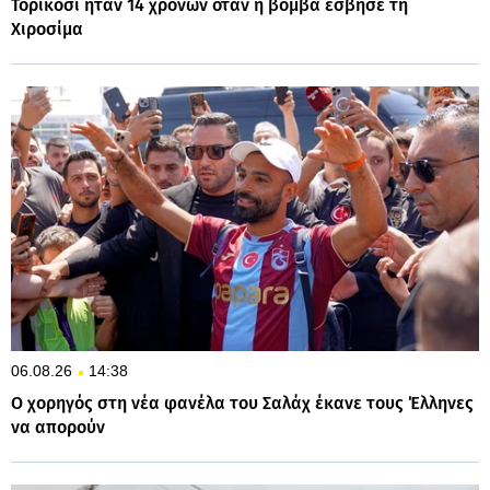
Τορικόσι ήταν 14 χρονών όταν η βόμβα έσβησε τη
Χιροσίμα
06.08.26
14:38
Ο χορηγός στη νέα φανέλα του Σαλάχ έκανε τους Έλληνες
να απορούν