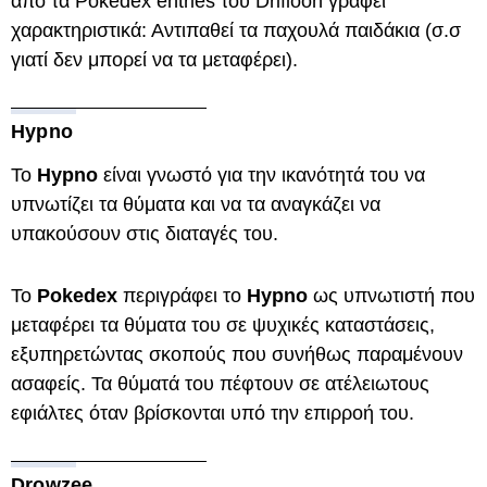
από τα Pokedex entries του Drifloon γράφει
χαρακτηριστικά: Αντιπαθεί τα παχουλά παιδάκια (σ.σ
γιατί δεν μπορεί να τα μεταφέρει).
Hypno
Το
Hypno
είναι γνωστό για την ικανότητά του να
υπνωτίζει τα θύματα και να τα αναγκάζει να
υπακούσουν στις διαταγές του.
Το
Pokedex
περιγράφει το
Hypno
ως υπνωτιστή που
μεταφέρει τα θύματα του σε ψυχικές καταστάσεις,
εξυπηρετώντας σκοπούς που συνήθως παραμένουν
ασαφείς. Τα θύματά του πέφτουν σε ατέλειωτους
εφιάλτες όταν βρίσκονται υπό την επιρροή του.
Drowzee