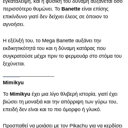
εγκατάλειψη, και η φυσική του δύναμη αυξάνεται όσο
περισσότερο θυμώνει. Το
Banette
είναι επίσης
επικίνδυνο γιατί δεν δείχνει έλεος σε όποιον το
αγνοήσει.
Η εξέλιξή του, το Mega Banette αυξάνει την
εκδικητικότητά του και η δύναμη κατάρας που
συγκρατούσε μέχρι πριν το φερμουάρ στο στόμα του
ξεχύνεται.
Mimikyu
Το
Mimikyu
έχει μια λίγο θλιβερή ιστορία, γιατί έχει
βιώσει τη μοναξιά και την απόρριψη των γύρω του,
επειδή δεν είναι και το πιο όμορφο ή γλυκό.
Προσπαθεί να μοιάσει με τον Pikachu για να κερδίσει