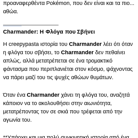
προαναφερθέντα Pokémon, που δεν είναι και τα πιο...
αθώα.
Charmander: Η Φλόγα που Σβήνει
Η creepypasta ιστορία του
Charmander
λέει ότι όταν
η φλόγα του σβήσει, το
Charmander
δεν πεθαίνει
απλώς, αλλά μετατρέπεται σε ένα τρομακτικό
φάντασμα που περιπλανιέται στον κόσμο, ψάχνοντας
να πάρει μαζί του τις ψυχές αθώων θυμάτων.
Όταν ένα
Charmander
χάνει τη φλόγα του, αναζητά
κάποιον να το ακολουθήσει στην αιωνιότητα,
μετατρέποντας τον σε σκιά που τρέφεται από την
αγωνία του.
**Υπάρχει και μια πολύ συγκινητική ιστορία από ένα