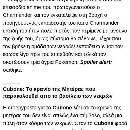
επεισόδιο anime που πρωταγωνιστούσε ο
Charmander και τον εγκατέλειψε στη βροχή ο
προηγούμενος εκπαιδευτής του και ο Charmander
επειδή του ήταν πολύ πιστός, τον περίμενε με κίνδυνο
της ζωής του, όμως σύντομα θα πέθαινε, μέχρι που
τον βρήκε η ομάδα των νεαρών εκπαιδευτών και τον
έσωσε λίγο πριν του επιτεθούν και τελικά τον
σκοτώσουν τρία άγρια Pokemon.
Spoiler alert:
σώθηκε.
Cubone: Το κρανίο της Μητέρας που
παρακολουθεί από το βασίλειο των νεκρών
Η creepypasta για το
Cubone
λέει ότι το κρανίο της
μητέρας του δεν είναι απλώς ένα σύμβολο, αλλά μια
πύλη στον κόσμο των νεκρών. Όταν το
Cubone
φορά