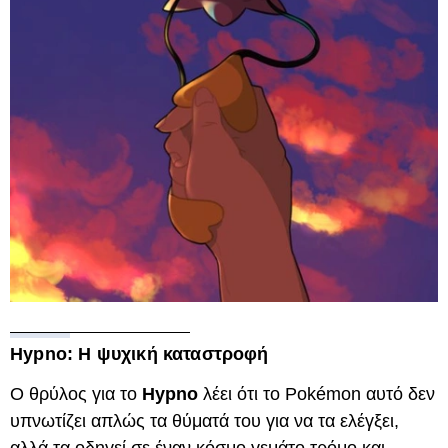
Hypno: Η ψυχική καταστροφή
Ο θρύλος για το
Hypno
λέει ότι το Pokémon αυτό δεν
υπνωτίζει απλώς τα θύματά του για να τα ελέγξει,
αλλά τα οδηγεί σε έναν κόσμο γεμάτο τρόμο και