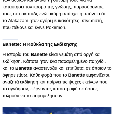
κατακτήσει τον κόσμο της γνώσης, παρασύροντάς
τους στο σκοτάδι, ενώ ακόμη υπάρχει η υπόνοια ότι
το Alakazam ήταν αγόρι με ικανότητες υπνωτιστή,
που πέθανε και έγινε Pokemon.
Banette: Η Κούκλα της Εκδίκησης
Η ιστορία του
Banette
είναι γεμάτη από οργή και
εκδίκηση. Κάποτε ήταν ένα παραμελημένο παιχνίδι,
και το
Banette
αναστενάζει και επιτίθεται σε όποιον το
άφησε πίσω. Κάθε φορά που το
Banette
εμφανίζεται,
αναζητά εκδίκηση και παίρνει τις ψυχές εκείνων που
το αγνόησαν, φέρνοντας καταστροφή σε όσους
τολμούν να το παραμελήσουν.