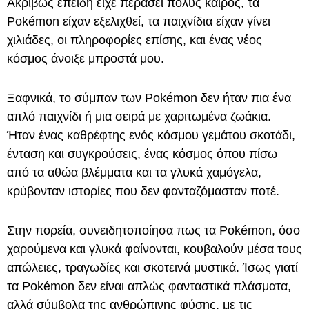
Ακριβώς επειδή είχε περάσει πολύς καιρός, τα
Pokémon είχαν εξελιχθεί, τα παιχνίδια είχαν γίνει
χιλιάδες, οι πληροφορίες επίσης, και ένας νέος
κόσμος άνοιξε μπροστά μου.
Ξαφνικά, το σύμπαν των Pokémon δεν ήταν πια ένα
απλό παιχνίδι ή μια σειρά με χαριτωμένα ζωάκια.
Ήταν ένας καθρέφτης ενός κόσμου γεμάτου σκοτάδι,
ένταση και συγκρούσεις, ένας κόσμος όπου πίσω
από τα αθώα βλέμματα και τα γλυκά χαμόγελα,
κρύβονταν ιστορίες που δεν φανταζόμασταν ποτέ.
Στην πορεία, συνειδητοποίησα πως τα Pokémon, όσο
χαρούμενα και γλυκά φαίνονται, κουβαλούν μέσα τους
απώλειες, τραγωδίες και σκοτεινά μυστικά. Ίσως γιατί
τα Pokémon δεν είναι απλώς φανταστικά πλάσματα,
αλλά σύμβολα της ανθρώπινης φύσης, με τις