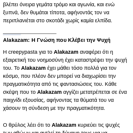
βλέπει όνειρα γεμάτα τρόμο και αγωνία, και ενώ
ξυπνά, δεν θυμάται τίποτα, αφήνοντάς τον να
περιπλανιέται στο σκοτάδι χωρίς καμία ελπίδα.
Alakazam: Η Γνώση που Κλέβει την Ψυχή
Η creepypasta για το
Alakazam
αναφέρει ότι η
εξαιρετική του νοημοσύνη έχει καταστρέψει την ψυχή
του. Το
Alakazam
έχει μάθει τόσο πολλά για τον
κόσμο, που πλέον δεν μπορεί να διαχωρίσει την
πραγματικότητα από τις φαντασιώσεις του. Κάθε
σκέψη που το
Alakazam
αγγίζει μετατρέπεται σε ένα
παιχνίδι εξουσίας, αφήνοντας τα θύματά του να
χάσουν τη σύνδεση με την πραγματικότητα.
Ο θρύλος λέει ότι το
Alakazam
κυριεύει τις ψυχές
των αθώων και αντλεί τη δύναμη τους για να