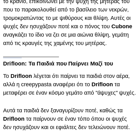
το κρανίο, επικοινωνεί με την ψυχή της μητέρας του
που το παρακολουθεί από το βασίλειο των νεκρών,
τρομοκρατώντας το με ψιθύρους και θλίψη. Αυτές οι
ψυχές δεν ησυχάζουν ποτέ και ο πόνος του
Cubone
αναγκάζει το ίδιο να ζει σε μια αιώνια θλίψη, γεμάτη
από τις κραυγές της χαμένης του μητέρας.
Drifloon: Τα Παιδιά που Παίρνει Μαζί του
Το
Drifloon
λέγεται ότι παίρνει τα παιδιά στον αέρα,
αλλά η creepypasta αναφέρει ότι το
Drifloon
τα
μεταφέρει σε έναν κόσμο γεμάτο από "άψυχες" ψυχές.
Αυτά τα παιδιά δεν ξαναγυρίζουν ποτέ, καθώς τα
Drifloon
τα παίρνουν σε έναν τόπο όπου οι ψυχές
δεν ησυχάζουν και οι εφιάλτες δεν τελειώνουν ποτέ.