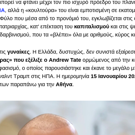
πορεί να φτάνει μέχρι τον πιο ισχυρό πρόεδρο του πλανή
ΠΑ
, αλλά η «κουλτούρα» του είναι εμποτισμένη σε εκατο
Φύλο που μέσα από το προνόμιό του, εγκλωβίζεται στις 
πατριαρχίας, κατ' επέκταση του
καπιταλισμού
και στις 
δαρβινισμού, που τα «βλέπει» όλα με αριθμούς, κύρος κ
τις
γυναίκες
. Η Ελλάδα, δυστυχώς, δεν συνιστά εξαίρεσ
ας» που εξέλιξε ο Andrew Tate
ορμώμενος από την κ
 φασισμό, ο οποίος παρουσιάστηκε και έκανε το μεγάλο μ
ναλντ Τραμπ στις ΗΠΑ. Η ημερομηνία
15 Ιανουαρίου 20
 των παραπάνω για την
Αθήνα
.