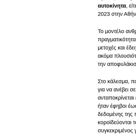
αυτοκίνητα
, εί
2023 στην Αθήν
Το μοντέλο ανθ
πραγματικότητα
μετοχές και έδε
ακόμα πλουσιότ
την αποφυλάκι
Στο κάλεσμα, 
για να ανέβει σ
ανταποκρίνεται
ήταν έφηβοι έως
δεδομένης της 
κοροϊδεύονται 
συγκεκριμένος 