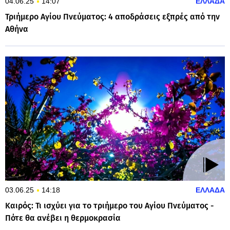
04.06.25
14:07
ΕΛΛΑΔΑ
Τριήμερο Αγίου Πνεύματος: 4 αποδράσεις εξπρές από την
Αθήνα
03.06.25
14:18
ΕΛΛΑΔΑ
Καιρός: Τι ισχύει για το τριήμερο του Αγίου Πνεύματος -
Πότε θα ανέβει η θερμοκρασία