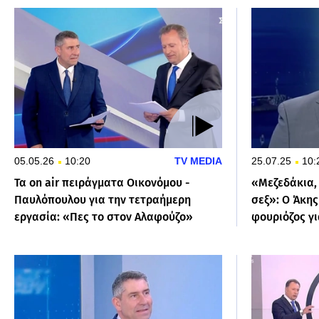
05.05.26
10:20
TV MEDIA
25.07.25
10:
Τα on air πειράγματα Οικονόμου -
«Μεζεδάκια, 
Παυλόπουλου για την τετραήμερη
σεξ»: Ο Άκη
εργασία: «Πες το στον Αλαφούζο»
φουριόζος γ