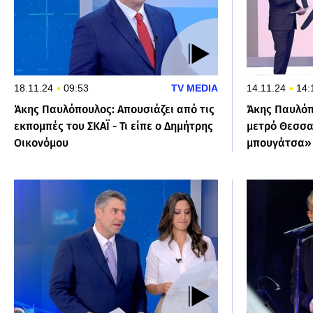
18.11.24
09:53
TV MEDIA
14.11.24
14:
Άκης Παυλόπουλος: Απουσιάζει από τις
Άκης Παυλόπ
εκπομπές του ΣΚΑΪ - Τι είπε ο Δημήτρης
μετρό Θεσσα
Οικονόμου
μπουγάτσα»