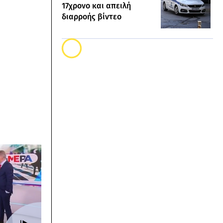
17χρονο και απειλή
διαρροής βίντεο