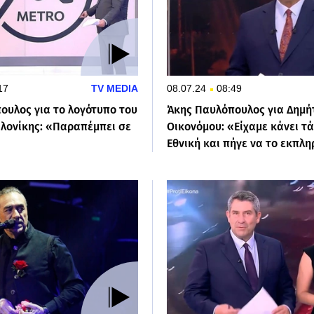
17
TV MEDIA
08.07.24
08:49
ουλος για το λογότυπο του
Άκης Παυλόπουλος για Δημή
λονίκης: «Παραπέμπει σε
Οικονόμου: «Είχαμε κάνει τά
Εθνική και πήγε να το εκπλ