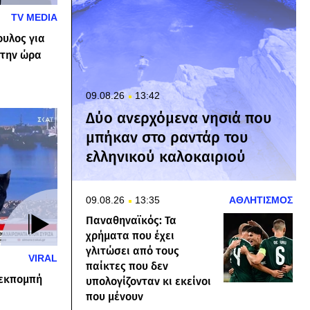
TV MEDIA
ουλος για
 την ώρα
09.08.26
13:42
Δύο ανερχόμενα νησιά που
μπήκαν στο ραντάρ του
ελληνικού καλοκαιριού
09.08.26
13:35
ΑΘΛΗΤΙΣΜΟΣ
Παναθηναϊκός: Τα
χρήματα που έχει
γλιτώσει από τους
VIRAL
παίκτες που δεν
 εκπομπή
υπολογίζονταν κι εκείνοι
που μένουν