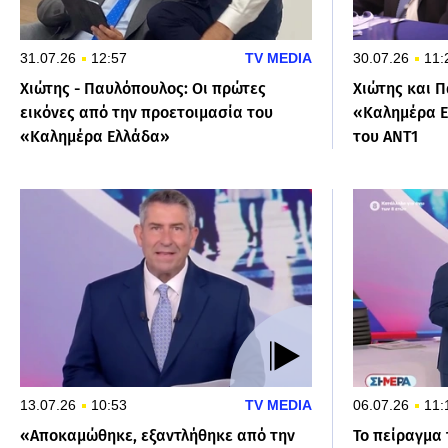
31.07.26
12:57
TV MEDIA
30.07.26
11:
Χιώτης - Παυλόπουλος: Οι πρώτες
Χιώτης και Π
εικόνες από την προετοιμασία του
«Καλημέρα Ε
«Καλημέρα Ελλάδα»
του ΑΝΤ1
13.07.26
10:53
TV MEDIA
06.07.26
11:
«Αποκαμώθηκε, εξαντλήθηκε από την
Το πείραγμα