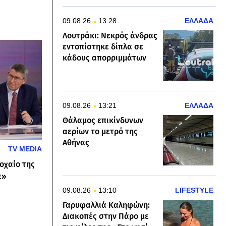
09.08.26
13:28
ΕΛΛΑΔΑ
Λουτράκι: Νεκρός άνδρας
εντοπίστηκε δίπλα σε
κάδους απορριμμάτων
09.08.26
13:21
ΕΛΛΑΔΑ
Θάλαμος επικίνδυνων
αερίων το μετρό της
Αθήνας
TV MEDIA
οχαίο της
ε»
09.08.26
13:10
LIFESTYLE
Γαρυφαλλιά Καληφώνη:
Διακοπές στην Πάρο με