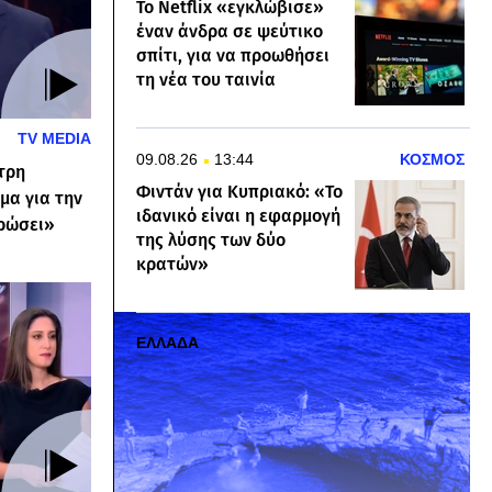
Το Netflix «εγκλώβισε»
έναν άνδρα σε ψεύτικο
σπίτι, για να προωθήσει
τη νέα του ταινία
TV MEDIA
09.08.26
13:44
ΚΟΣΜΟΣ
τρη
Φιντάν για Κυπριακό: «Το
μα για την
ιδανικό είναι η εφαρμογή
ηρώσει»
της λύσης των δύο
κρατών»
ΕΛΛΑΔΑ