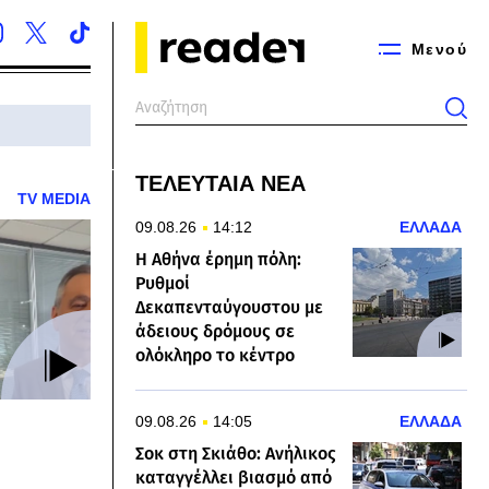
Μενού
ΤΕΛΕΥΤΑΙΑ ΝΕΑ
TV MEDIA
09.08.26
14:12
ΕΛΛΑΔΑ
Η Αθήνα έρημη πόλη:
Ρυθμοί
Δεκαπενταύγουστου με
άδειους δρόμους σε
ολόκληρο το κέντρο
09.08.26
14:05
ΕΛΛΑΔΑ
Σοκ στη Σκιάθο: Ανήλικος
καταγγέλλει βιασμό από