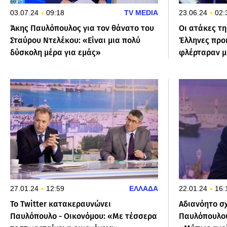
03.07.24
09:18
TV MEDIA
23.06.24
02:
Άκης Παυλόπουλος για τον θάνατο του
Οι ατάκες τη
Σταύρου Ντελέκου: «Είναι μια πολύ
Έλληνες προ
δύσκολη μέρα για εμάς»
φλέρταραν μ
27.01.24
12:59
ΕΛΛΑΔΑ
22.01.24
16:
To Twitter κατακεραυνώνει
Αδιανόητο σ
Παυλόπουλο - Οικονόμου: «Με τέσσερα
Παυλόπουλου