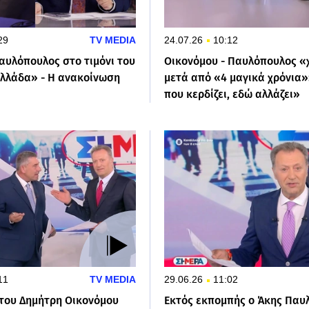
29
TV MEDIA
24.07.26
10:12
αυλόπουλος στο τιμόνι του
Οικονόμου - Παυλόπουλος 
λλάδα» - Η ανακοίνωση
μετά από «4 μαγικά χρόνια
που κερδίζει, εδώ αλλάζει»
11
TV MEDIA
29.06.26
11:02
 του Δημήτρη Οικονόμου
Εκτός εκπομπής ο Άκης Παυ