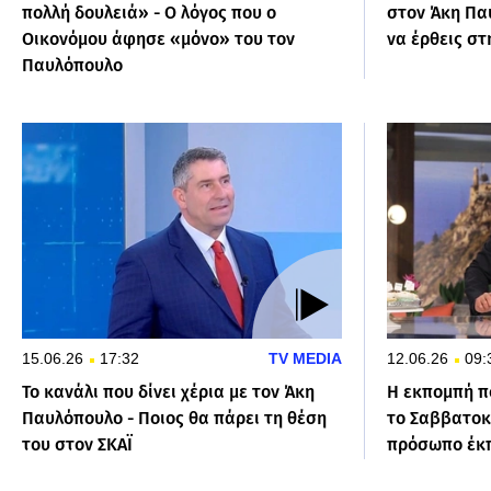
πολλή δουλειά» - Ο λόγος που ο
στον Άκη Πα
Οικονόμου άφησε «μόνο» του τον
να έρθεις στ
Παυλόπουλο
15.06.26
17:32
TV MEDIA
12.06.26
09:
Το κανάλι που δίνει χέρια με τον Άκη
Η εκπομπή π
Παυλόπουλο - Ποιος θα πάρει τη θέση
το Σαββατοκ
του στον ΣΚΑΪ
πρόσωπο έκ