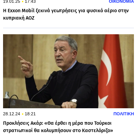
19.01.25
17:43
ΟΙΚΟΝΟΜΙΑ
Η Exxon Mobil ξεκινά γεωτρήσεις για φυσικό αέριο στην
κυπριακή ΑΟΖ
28.12.24
18:21
ΠΟΛΙΤΙΚΗ
Προκλήσεις Ακάρ: «Θα έρθει η μέρα που Τούρκοι
στρατιωτικοί θα κολυμπήσουν στο Καστελόριζο»