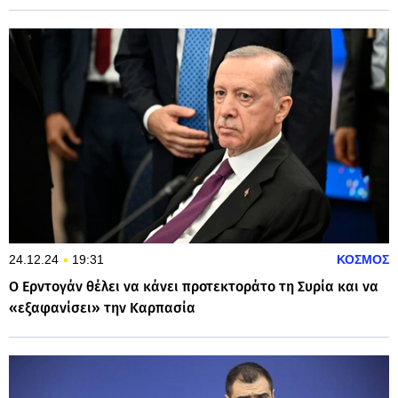
24.12.24
19:31
ΚΟΣΜΟΣ
Ο Ερντογάν θέλει να κάνει προτεκτοράτο τη Συρία και να
«εξαφανίσει» την Καρπασία