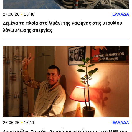
27.06.26
15:48
ΕΛΛΑΔΑ
Δεμένα τα πλοία στο λιμάνι της Ραφήνας στις 3 Ιουλίου
λόγω 24ωρης απεργίας
26.06.26
16:11
ΕΛΛΑΔΑ
Αριστοτέλης Χαντζής: Σε κρίσιμη κατάσταση στη ΜΕΘ του