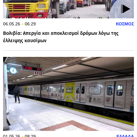
06.05.26
06:29
ΚΟΣΜΟΣ
Βολιβία: Απεργία και αποκλεισμοί δρόμων λόγω της
έλλειψης καυσίμων
01.05.26
08:29
ΕΛΛΑΔΑ