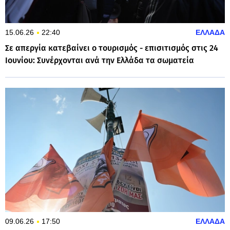
15.06.26
22:40
ΕΛΛΑΔΑ
Σε απεργία κατεβαίνει ο τουρισμός - επισιτισμός στις 24
Ιουνίου: Συνέρχονται ανά την Ελλάδα τα σωματεία
09.06.26
17:50
ΕΛΛΑΔΑ