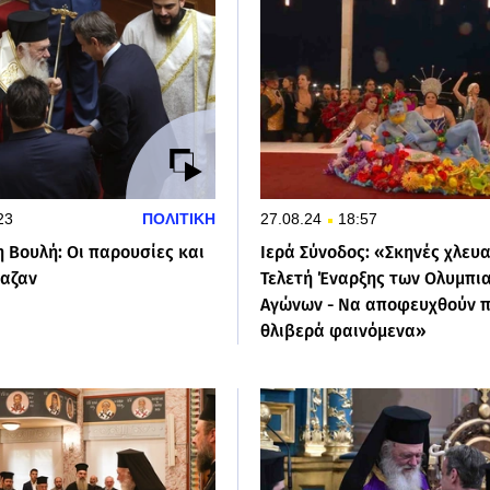
23
ΠΟΛΙΤΙΚΗ
27.08.24
18:57
 Βουλή: Οι παρουσίες και
Ιερά Σύνοδος: «Σκηνές χλευ
ίαζαν
Τελετή Έναρξης των Ολυμπι
Αγώνων - Να αποφευχθούν 
θλιβερά φαινόμενα»