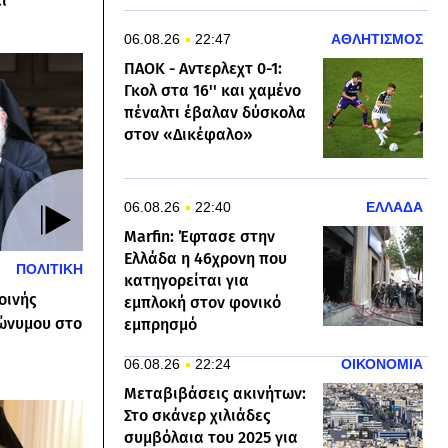
ι
06.08.26
22:47
ΑΘΛΗΤΙΣΜΟΣ
ΠΑΟΚ - Αντερλεχτ 0-1:
Γκολ στα 16'' και χαμένο
πέναλτι έβαλαν δύσκολα
στον «Δικέφαλο»
06.08.26
22:40
ΕΛΛΑΔΑ
Marfin: Έφτασε στην
Ελλάδα η 46χρονη που
ΠΟΛΙΤΙΚΗ
κατηγορείται για
οινής
εμπλοκή στον φονικό
ώνυμου στο
εμπρησμό
06.08.26
22:24
ΟΙΚΟΝΟΜΙΑ
Μεταβιβάσεις ακινήτων:
Στο σκάνερ χιλιάδες
συμβόλαια του 2025 για