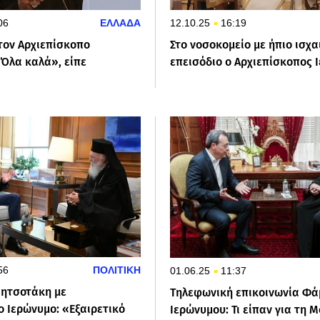
06
ΕΛΛΑΔΑ
12.10.25
16:19
 τον Αρχιεπίσκοπο
Στο νοσοκομείο με ήπιο ισχα
«Όλα καλά», είπε
επεισόδιο ο Αρχιεπίσκοπος 
56
ΠΟΛΙΤΙΚΗ
01.06.25
11:37
ητσοτάκη με
Τηλεφωνική επικοινωνία Φά
ο Ιερώνυμο: «Εξαιρετικό
Ιερώνυμου: Τι είπαν για τη 