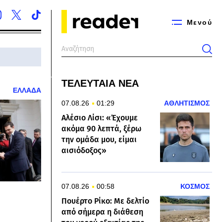
Μενού
ΤΕΛΕΥΤΑΙΑ ΝΕΑ
ΕΛΛΑΔΑ
07.08.26
01:29
ΑΘΛΗΤΙΣΜΟΣ
Αλέσιο Λίσι: «Έχουμε
ακόμα 90 λεπτά, ξέρω
την ομάδα μου, είμαι
αισιόδοξος»
07.08.26
00:58
ΚΟΣΜΟΣ
Πουέρτο Ρίκο: Με δελτίο
από σήμερα η διάθεση