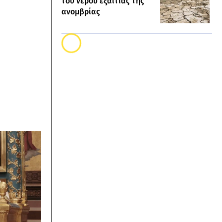
του νερού εξαιτίας της
ανομβρίας