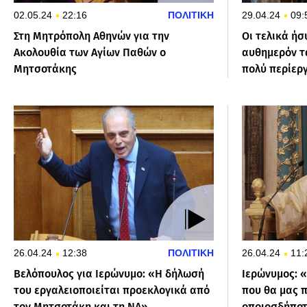
02.05.24
22:16
ΠΟΛΙΤΙΚΗ
29.04.24
09:
Στη Μητρόπολη Αθηνών για την
Οι τελικά ήσ
Ακολουθία των Αγίων Παθών ο
αυθημερόν τα
Μητσοτάκης
πολύ περίερ
26.04.24
12:38
ΠΟΛΙΤΙΚΗ
26.04.24
11:
Βελόπουλος για Ιερώνυμο: «Η δήλωσή
Ιερώνυμος: 
του εργαλειοποιείται προεκλογικά από
που θα μας π
τον Μητσοτάκη και τη ΝΔ»
οποιοσδήποτ