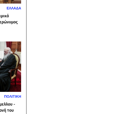
ΕΛΛΑΔΑ
ιμικό
Ιερώνυμος
ΠΟΛΙΤΙΚΗ
μελλου -
Μονή του