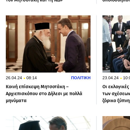
26.04.24
08:14
ΠΟΛΙΤΙΚΗ
23.04.24
10:
Κοινή επίσκεψη Μητσοτάκη –
Οι εκλογικέ
Αρχιεπισκόπου στο Δήλεσι με πολλά
των σχέσεων 
μηνύματα
ζόρικο ξύπν