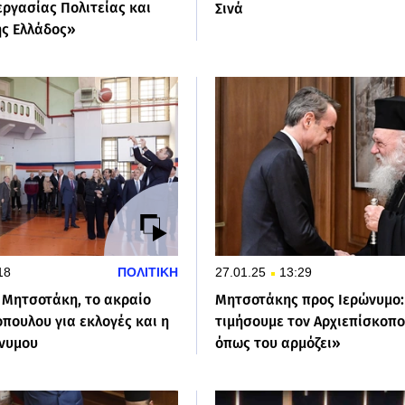
εργασίας Πολιτείας και
Σινά
ης Ελλάδος»
18
ΠΟΛΙΤΙΚΗ
27.01.25
13:29
υ Μητσοτάκη, το ακραίο
Μητσοτάκης προς Ιερώνυμο
πουλου για εκλογές και η
τιμήσουμε τον Αρχιεπίσκοπ
νυμου
όπως του αρμόζει»