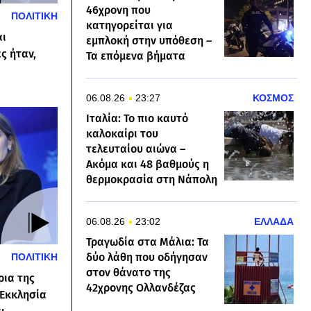
46χρονη που
ΠΟΛΙΤΙΚΗ
κατηγορείται για
αι
εμπλοκή στην υπόθεση –
ς ήταν,
Τα επόμενα βήματα
06.08.26
23:27
ΚΟΣΜΟΣ
Ιταλία: Το πιο καυτό
καλοκαίρι του
τελευταίου αιώνα –
Ακόμα και 48 βαθμούς η
θερμοκρασία στη Νάπολη
06.08.26
23:02
ΕΛΛΑΔΑ
Τραγωδία στα Μάλια: Τα
δύο λάθη που οδήγησαν
ΠΟΛΙΤΙΚΗ
στον θάνατο της
ρια της
42χρονης Ολλανδέζας
Εκκλησία