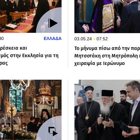
30
ΕΛΛΑΔΑ
03.05.24
07:52
ρέσκεια και
Το μήνυμα πίσω από την πα
μός στην Εκκλησία για τη
Μητσοτάκη στη Μητρόπολη κ
ρας
χειραψία με Ιερώνυμο