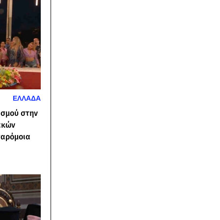
ΕΛΛΑΔΑ
ασμού στην
ακών
παρόμοια