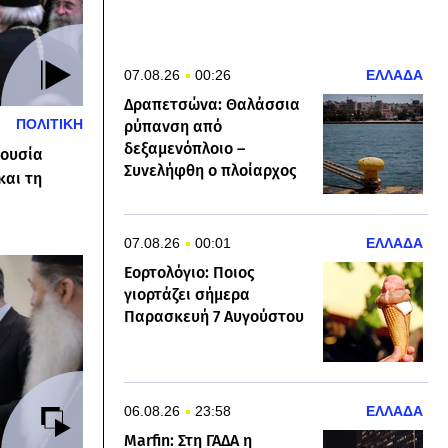
07.08.26
00:26
ΕΛΛΑΔΑ
Δραπετσώνα: Θαλάσσια
ΠΟΛΙΤΙΚΗ
ρύπανση από
δεξαμενόπλοιο –
ρουσία
Συνελήφθη ο πλοίαρχος
αι τη
07.08.26
00:01
ΕΛΛΑΔΑ
Εορτολόγιο: Ποιος
γιορτάζει σήμερα
Παρασκευή 7 Αυγούστου
06.08.26
23:58
ΕΛΛΑΔΑ
Marfin: Στη ΓΑΔΑ η