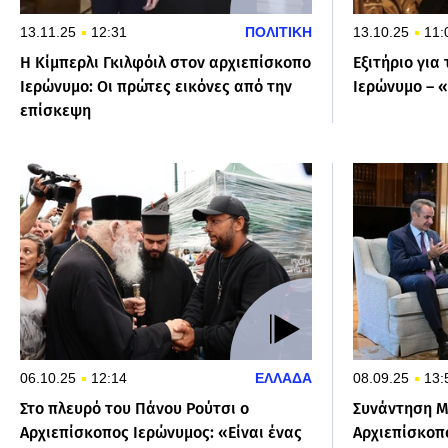
13.11.25
12:31
ΠΟΛΙΤΙΚΗ
13.10.25
11:
Η Κίμπερλι Γκιλφόιλ στον αρχιεπίσκοπο
Εξιτήριο για
Ιερώνυμο: Οι πρώτες εικόνες από την
Ιερώνυμο – 
επίσκεψη
06.10.25
12:14
ΕΛΛΑΔΑ
08.09.25
13:
Στο πλευρό του Πάνου Ρούτσι ο
Συνάντηση Μ
Αρχιεπίσκοπος Ιερώνυμος: «Είναι ένας
Αρχιεπίσκοπ