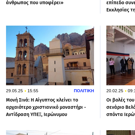
άνθρωπος που υποφέρει»
επίπεδο συν
Εκκλησίας τ
29.05.25
15:55
ΠΟΛΙΤΙΚΗ
20.02.25
09:
Μονή Σινά: Η Αίγυπτος κλείνει το
Οι βολές το
αρχαιότερο χριστιανικό μοναστήρι -
σενάριο Βελό
Αντίδραση ΥΠΕΞ, Ιερώνυμου
σπόντα Ιερώ