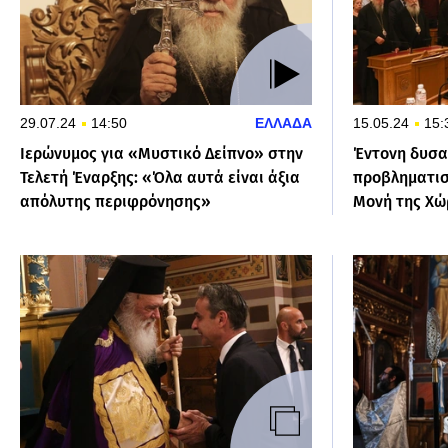
29.07.24
14:50
ΕΛΛΑΔΑ
15.05.24
15:
Ιερώνυμος για «Μυστικό Δείπνο» στην
Έντονη δυσα
Τελετή Έναρξης: «Όλα αυτά είναι άξια
προβληματισ
απόλυτης περιφρόνησης»
Μονή της Χώ