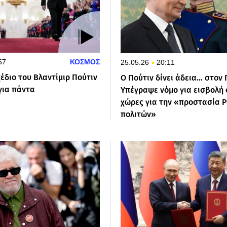
57
ΚΟΣΜΟΣ
25.05.26
20:11
έδιο του Βλαντίμιρ Πούτιν
Ο Πούτιν δίνει άδεια... στον 
 για πάντα
Υπέγραψε νόμο για εισβολή 
χώρες για την «προστασία 
πολιτών»