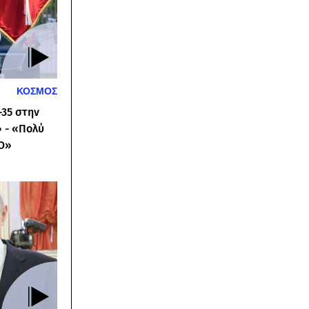
ΚΟΣΜΟΣ
-35 στην
 - «Πολύ
ΤΟ»