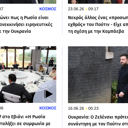
07
ΚΟΣΜΟΣ
23.06.26
09:17
ώνει πως η Ρωσία είναι
Νεκρός άλλος ένας «προσω
ανεκκινήσει ειρηνευτικές
εχθρός» του Πούτιν - Είχε 
ε την Ουκρανία
τη σχέση με την Καμπάεβα
06
ΚΟΣΜΟΣ
16.06.26
00:23
7 στο Εβιάν: «Η Ρωσία
Ουκρανία: Ο Ζελένσκι πρότε
αταλήξει σε συμφωνία με
συνάντηση με τον Πούτιν στ