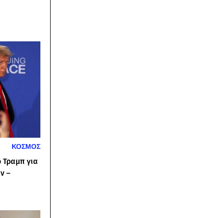
ΚΟΣΜΟΣ
 Τραμπ για
ν –