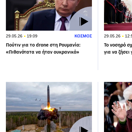
29.05.26
19:09
ΚΟΣΜΟΣ
29.05.26
12:
Πούτιν για το drone στη Ρουμανία:
Το νοσηρό σχ
«Πιθανότατα να ήταν ουκρανικό»
για να ζήσει