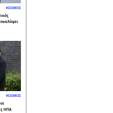
ΚΟΣΜΟΣ
πικός
αποκαλύψει
ΚΟΣΜΟΣ
ινε
ις ΗΠΑ