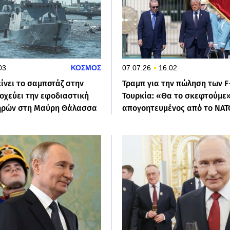
03
ΚΟΣΜΟΣ
07.07.26
16:02
ίνει το σαμποτάζ στην
Τραμπ για την πώληση των F
οχεύει την εφοδιαστική
Τουρκία: «Θα το σκεφτούμε»
ηρών στη Μαύρη Θάλασσα
απογοητευμένος από το ΝΑ