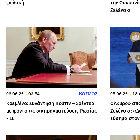
φυλακή
την Ουκρανία
Ζελένσκι
06.06.26
03:54
ΚΟΣΜΟΣ
05.06.26
18:
Κρεμλίνο: Συνάντηση Πούτιν – Σρέντερ
«Άκυρο» από
με φόντο τις διαπραγματεύσεις Ρωσίας
Ζελένσκι: «Δ
- ΕΕ
εύσημα στον