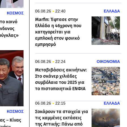
06.08.26
22:40
ΕΛΛΑΔΑ
ΚΟΣΜΟΣ
Marfin: Έφτασε στην
το κοινό
Ελλάδα η 46χρονη που
ίνδυνος
κατηγορείται για
ζούγκλας»
εμπλοκή στον φονικό
εμπρησμό
06.08.26
22:24
ΟΙΚΟΝΟΜΙΑ
Μεταβιβάσεις ακινήτων:
Στο σκάνερ χιλιάδες
συμβόλαια του 2025 για
το πιστοποιητικό ΕΝΦΙΑ
06.08.26
22:15
ΕΛΛΑΔΑ
Σοκάρουν τα στοιχεία για
ΚΟΣΜΟΣ
τις καμμένες εκτάσεις
ας – Κίνας
της Αττικής: Πάνω από
ενός»