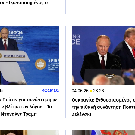
» - Ικανοποιημένος ο
45
ΚΟΣΜΟΣ
04.06.26
23:26
 Πούτιν για συνάντηση με
Ουκρανία: Ενθουσιασμένος ο
εν βλέπω τον λόγο» - Τα
την πιθανή συνάντηση Πούτι
 Ντόναλντ Τραμπ
Ζελένσκι