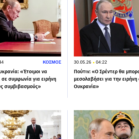
44
ΚΟΣΜΟΣ
30.05.26
04:22
υκρανία: «Έτοιμοι να
Πούτιν: «Ο Σρέντερ θα μπορ
 σε συμφωνία για ειρήνη
μεσολαβήσει για την ειρήνη
υς συμβιβασμούς»
Ουκρανία»