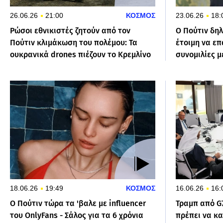
26.06.26
21:00
ΚΟΣΜΟΣ
23.06.26
18:
Ρώσοι εθνικιστές ζητούν από τον
Ο Πούτιν δηλ
Πούτιν κλιμάκωση του πολέμου: Τα
έτοιμη να επ
ουκρανικά drones πιέζουν το Κρεμλίνο
συνομιλίες μ
18.06.26
19:49
ΚΟΣΜΟΣ
16.06.26
16:
Ο Πούτιν τώρα τα 'βαλε με influencer
Τραμπ από G
του OnlyFans - Σάλος για τα 6 χρόνια
πρέπει να κ