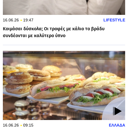
16.06.26
19:47
LIFESTYLE
Κοιμάσαι δύσκολα; Οι τροφές με κάλιο το βράδυ
συνδέονται με καλύτερο ύπνο
16.06.26
09:15
ΕΛΛΑΔΑ