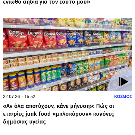
ένιωθα αηδία για τον εαυτό μου»
22.07.26
15:52
ΚΟΣΜΟΣ
«Αν όλα αποτύχουν, κάνε μήνυση»: Πώς οι
εταιρίες junk food «μπλοκάρουν» κανόνες
δημόσιας υγείας