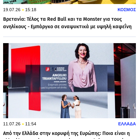
19.07.26
15:18
ΚΟΣΜΟΣ
Βρετανία: Τέλος τα Red Bull και τα Monster για τους
ανηλίκους - Εμπάργκο σε αναψυκτικά με υψηλή καφεΐνη
11.07.26
11:54
ΕΛΛΑΔΑ
Από την Ελλάδα στην κορυφή της Ευρώπης: Ποια είναι η