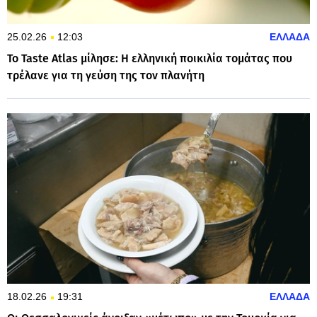
25.02.26
12:03
ΕΛΛΑΔΑ
Το Taste Atlas μίλησε: Η ελληνική ποικιλία τομάτας που
τρέλανε για τη γεύση της τον πλανήτη
18.02.26
19:31
ΕΛΛΑΔΑ