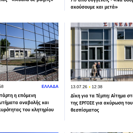
ακούσουμε και μετά»
58
ΕΛΛΑΔΑ
13.07.26
12:38
ετάρτη η επόμενη
Δίκη για τα Τέμπη: Αίτημα σ
Αιτήματα αναβολής και
της ΕΡΓΟΣΕ για ακύρωση του
κυρότητας του κλητηρίου
θεσπίσματος
ς