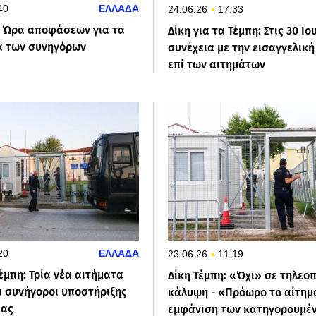
40
ΕΛΛΑΔΑ
24.06.26
17:33
: Ώρα αποφάσεων για τα
Δίκη για τα Τέμπη: Στις 30 Ιο
α των συνηγόρων
συνέχεια με την εισαγγελικ
επί των αιτημάτων
20
ΕΛΛΑΔΑ
23.06.26
11:19
Τέμπη: Τρία νέα αιτήματα
Δίκη Τέμπη: «Όχι» σε τηλεο
ι συνήγοροι υποστήριξης
κάλυψη - «Πρόωρο το αίτημ
ίας
εμφάνιση των κατηγορουμέ