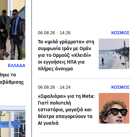
06.08.26
14:26
ΚΟΣΜΟΣ
Τα «ψιλά γράμματα» στη
συμφωνία Ιράν με Ομάν
για το Ορμούζ: «Κλειδί»
οι εγγυήσεις ΗΠΑ για
ΕΛΛΑΔΑ
πλήρες άνοιγμα
θηκε το
ναβάθμισης
06.08.26
14:24
ΚΟΣΜΟΣ
«Σφαλιάρα» για τη Meta:
Γιατί πολυτελή
εστιατόρια, μαγαζιά και
θέατρα απαγορεύουν τα
AI γυαλιά