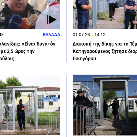
43
ΕΛΛΑΔΑ
01.07.26
14:12
λανίδης: «Είναι δυνατόν
Διακοπή της δίκης για τα Τέ
με 2,5 ώρες την
Κατηγορούμενος ζήτησε διο
ούλου;
δικηγόρου