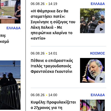
06.08.26
14:19
ΕΛΛΑΔΑ
«Η Φάμπρικα δεν θα
σταματήσει ποτέ»:
Συγκίνησε η σύζυγος του
Λάκη Χαλκιά - Με
ΕΛΛΑΔΑ
ηπειρώτικα κλαρίνα το
μπη:
«αντίο»
ρισμό
06.08.26
14:01
ΚΟΣΜΟΣ
Πέθανε ο επιδραστικός
Ιταλός τραγουδοποιός
Φραντσέσκο Γκουτσίνι
06.08.26
14:00
ΕΛΛΑΔΑ
Κυψέλη: Προφυλακίζεται
ο 27χρονος για τη