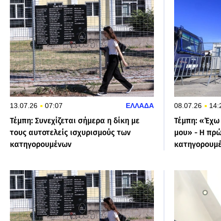
13.07.26
07:07
ΕΛΛΑΔΑ
08.07.26
14:
Τέμπη: Συνεχίζεται σήμερα η δίκη με
Τέμπη: «Έχω
τους αυτοτελείς ισχυρισμούς των
μου» - Η πρ
κατηγορουμένων
κατηγορουμ