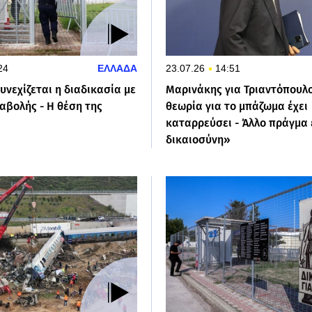
24
ΕΛΛΑΔΑ
23.07.26
14:51
Συνεχίζεται η διαδικασία με
Μαρινάκης για Τριαντόπουλο
αβολής - Η θέση της
θεωρία για το μπάζωμα έχει
καταρρεύσει - Άλλο πράγμα 
δικαιοσύνη»