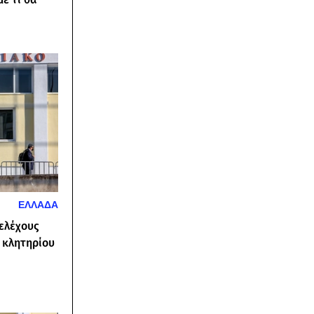
ΕΛΛΑΔΑ
τελέχους
 κλητηρίου