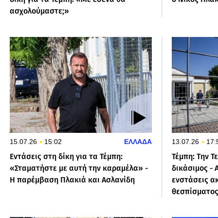
ασχολούμαστε;»
15.07.26
15:02
ΕΛΛΑΔΑ
13.07.26
17:
Εντάσεις στη δίκη για τα Τέμπη:
Τέμπη: Την Τ
«Σταματήστε με αυτή την καραμέλα» -
δικάσιμος - 
Η παρέμβαση Πλακιά και Ασλανίδη
ενστάσεις α
θεσπίσματο