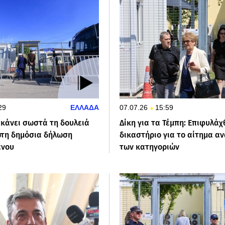
29
ΕΛΛΑΔΑ
07.07.26
15:59
 κάνει σωστά τη δουλειά
Δίκη για τα Τέμπη: Επιφυλάχ
ώτη δημόσια δήλωση
δικαστήριο για το αίτημα α
ένου
των κατηγοριών