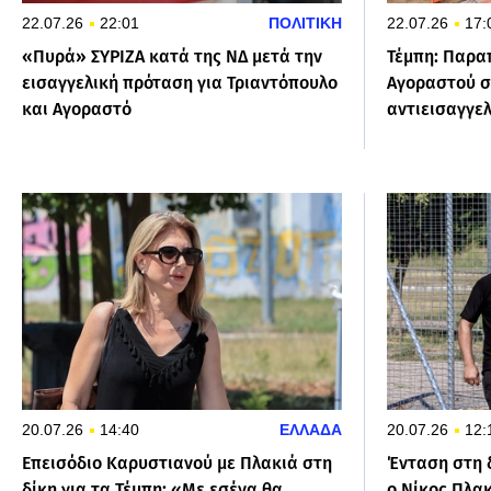
22.07.26
22:01
ΠΟΛΙΤΙΚΗ
22.07.26
17:
«Πυρά» ΣΥΡΙΖΑ κατά της ΝΔ μετά την
Τέμπη: Παρα
εισαγγελική πρόταση για Τριαντόπουλο
Αγοραστού σε
και Αγοραστό
αντιεισαγγε
20.07.26
14:40
ΕΛΛΑΔΑ
20.07.26
12:
Επεισόδιο Καρυστιανού με Πλακιά στη
Ένταση στη δ
δίκη για τα Τέμπη: «Με εσένα θα
ο Νίκος Πλακ