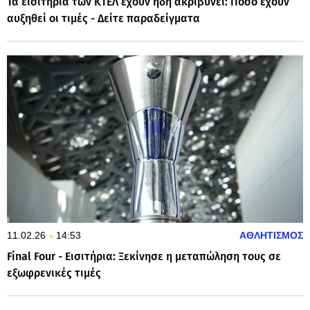
Τα εισιτήρια των ΚΤΕΛ έχουν ήδη ακριβύνει: Πόσο έχουν
αυξηθεί οι τιμές - Δείτε παραδείγματα
11.02.26
14:53
ΑΘΛΗΤΙΣΜΟΣ
Final Four - Εισιτήρια: Ξεκίνησε η μεταπώληση τους σε
εξωφρενικές τιμές