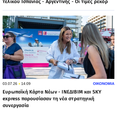
τελικού Ισπανίας - Αργεντινής - Οι τιμές ρεκόρ
03.07.26
14:09
ΟΙΚΟΝΟΜΙΑ
Ευρωπαϊκή Κάρτα Νέων - ΙΝΕΔΙΒΙΜ και SKY
express παρουσίασαν τη νέα στρατηγική
συνεργασία