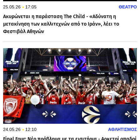
25.05.26
17:05
ΘΕΑΤΡΟ
Ακυρώνεται η παράσταση The Child - «Αδύνατη η
μετακίνηση των καλλιτεχνών από το Ιράν», λέει το
Φεστιβάλ Αθηνών
24.05.26
12:10
ΑΘΛΗΤΙΣΜΟΣ
Final Four: Νέο πρόβλημα με τα εισιτήρια - Αρκετοί οπαδοί