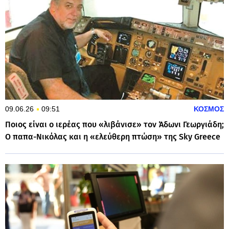
09.06.26
09:51
ΚΟΣΜΟΣ
Ποιος είναι ο ιερέας που «λιβάνισε» τον Άδωνι Γεωργιάδη;
Ο παπα-Νικόλας και η «ελεύθερη πτώση» της Sky Greece