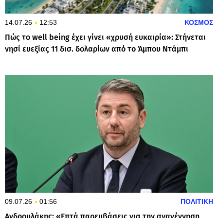
14.07.26
12:53
ΚΟΣΜΟΣ
Πώς το well being έχει γίνει «χρυσή ευκαιρία»: Στήνεται
νησί ευεξίας 11 δισ. δολαρίων από το Άμπου Ντάμπι
09.07.26
01:56
ΠΟΛΙΤΙΚΗ
Ανδρουλάκης: «Επτά παρεμβάσεις για την αναγέννηση