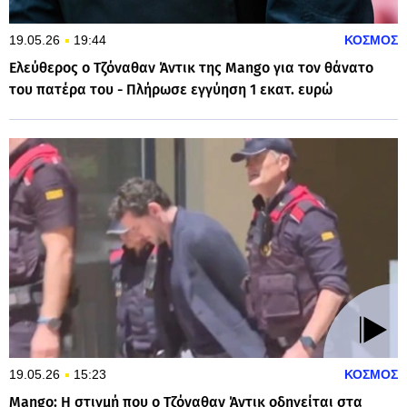
19.05.26
19:44
ΚΟΣΜΟΣ
Ελεύθερος ο Τζόναθαν Άντικ της Mango για τον θάνατο
του πατέρα του - Πλήρωσε εγγύηση 1 εκατ. ευρώ
19.05.26
15:23
ΚΟΣΜΟΣ
Mango: Η στιγμή που ο Τζόναθαν Άντικ οδηγείται στα