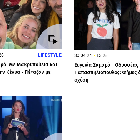
26
LIFESTYLE
30.04.24
13:25
αρά: Με Μακρυπούλια και
Ευγενία Σαμαρά - Οδυσσέας
ην Κένυα - Πέταξαν με
Παπασπηλιόπουλος: Φήμες ότ
σχέση