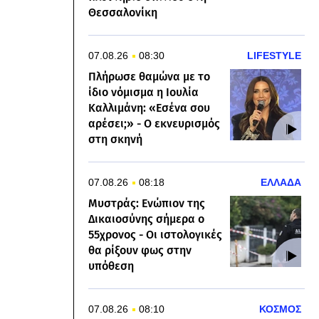
Θεσσαλονίκη
07.08.26
08:30
LIFESTYLE
Πλήρωσε θαμώνα με το
ίδιο νόμισμα η Ιουλία
Καλλιμάνη: «Εσένα σου
αρέσει;» - Ο εκνευρισμός
στη σκηνή
07.08.26
08:18
ΕΛΛΑΔΑ
Μυστράς: Ενώπιον της
Δικαιοσύνης σήμερα ο
55χρονος - Οι ιστολογικές
θα ρίξουν φως στην
υπόθεση
07.08.26
08:10
ΚΟΣΜΟΣ