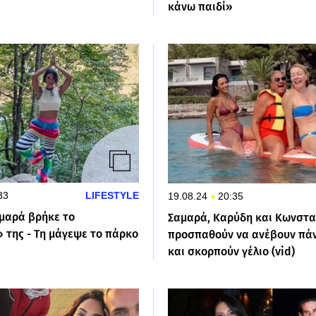
κάνω παιδί»
33
LIFESTYLE
19.08.24
20:35
αμαρά βρήκε το
Σαμαρά, Καρύδη και Κωνστα
 της - Τη μάγεψε το πάρκο
προσπαθούν να ανέβουν πά
και σκορπούν γέλιο (vid)