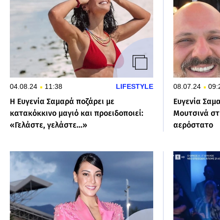
04.08.24
11:38
LIFESTYLE
08.07.24
09:
Η Ευγενία Σαμαρά ποζάρει με
Ευγενία Σαμ
κατακόκκινο μαγιό και προειδοποιεί:
Μουτσινά στ
«Γελάστε, γελάστε...»
αερόστατο