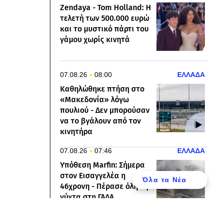
Zendaya - Tom Holland: Η
τελετή των 500.000 ευρώ
και το μυστικό πάρτι του
γάμου χωρίς κινητά
07.08.26
08:00
ΕΛΛΑΔΑ
Καθηλώθηκε πτήση στο
«Μακεδονία» λόγω
πουλιού - Δεν μπορούσαν
να το βγάλουν από τον
κινητήρα
07.08.26
07:46
ΕΛΛΑΔΑ
Υπόθεση Marfin: Σήμερα
στον Εισαγγελέα η
Όλα τα Νέα
46χρονη - Πέρασε όλη τη
νύχτα στη ΓΑΔΑ