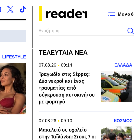
Μενού
ΤΕΛΕΥΤΑΙΑ ΝΕΑ
LIFESTYLE
07.08.26
09:14
ΕΛΛΑΔΑ
Τραγωδία στις Σέρρες:
Δύο νεκροί και ένας
τραυματίας από
σύγκρουση αυτοκινήτου
με φορτηγό
07.08.26
09:10
ΚΟΣΜΟΣ
Μακελειό σε σχολείο
στην Ταϊλάνδη: Στους 7 οι