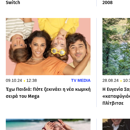
Switch
2008
09.10.24
12:38
TV MEDIA
28.08.24
10:
Έχω Παιδιά: Πότε ξεκινάει η νέα κωμική
Η Ευγενία Σ
σειρά του Mega
«καταφύγιό»
Πλίτβιτσε