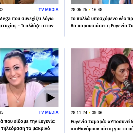
02
TV MEDIA
28.05.25
16:48
Mega που συνεχίζει λόγω
Το πολλά υποσχόμενο νέο πρ
ιτυχίας - Τι αλλάζει στον
θα παρουσιάσει η Ευγενία 
33
TV MEDIA
28.11.24
09:36
ά που είδαμε την Ευγενία
Ευγενία Σαμαρά: «Υποσυνεί
 τηλεόραση το μακρινό
αισθανόμουν πίεση για το π