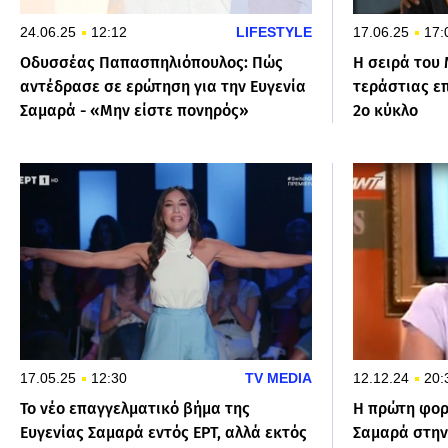
24.06.25
12:12
LIFESTYLE
17.06.25
17:
Οδυσσέας Παπασπηλιόπουλος: Πώς
Η σειρά του 
αντέδρασε σε ερώτηση για την Ευγενία
τεράστιας επ
Σαμαρά - «Μην είστε πονηρός»
2ο κύκλο
17.05.25
12:30
TV MEDIA
12.12.24
20:
Το νέο επαγγελματικό βήμα της
Η πρώτη φορ
Ευγενίας Σαμαρά εντός ΕΡΤ, αλλά εκτός
Σαμαρά στην