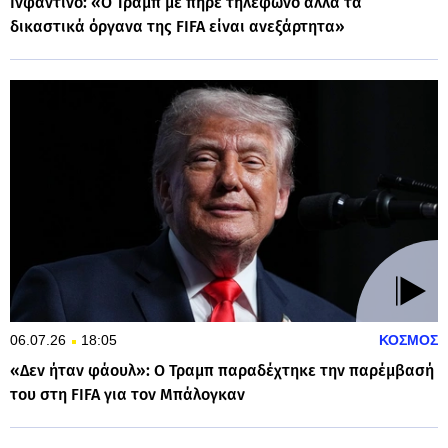
Ινφαντίνο: «Ο Τραμπ με πήρε τηλέφωνο αλλά τα
δικαστικά όργανα της FIFA είναι ανεξάρτητα»
06.07.26
18:05
ΚΟΣΜΟΣ
«Δεν ήταν φάουλ»: Ο Τραμπ παραδέχτηκε την παρέμβασή
του στη FIFA για τον Μπάλογκαν