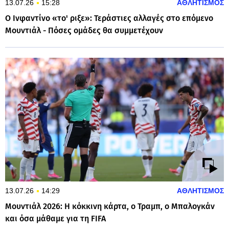
13.07.26
15:28
ΑΘΛΗΤΙΣΜΟΣ
Ο Ινφαντίνο «το' ριξε»: Τεράστιες αλλαγές στο επόμενο
Μουντιάλ - Πόσες ομάδες θα συμμετέχουν
13.07.26
14:29
ΑΘΛΗΤΙΣΜΟΣ
Μουντιάλ 2026: Η κόκκινη κάρτα, ο Τραμπ, ο Μπαλογκάν
και όσα μάθαμε για τη FIFA