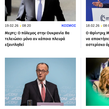
19.02.26
08:20
ΚΟΣΜΟΣ
18.02.26
08:
Μερτς: Ο πόλεμος στην Ουκρανία θα
O Φρίντριχ Μ
τελειώσει μόνο αν κάποια πλευρά
να αποκτήσε
εξαντληθεί
αστερίσκο ό