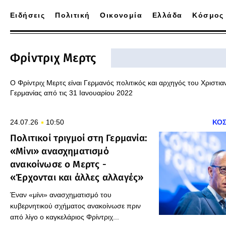
Ειδήσεις
Πολιτική
Οικονομία
Ελλάδα
Κόσμος
Φρίντριχ Μερτς
Ο Φρίντριχ Μερτς είναι Γερμανός πολιτικός και αρχηγός του Χριστ
Γερμανίας από τις 31 Ιανουαρίου 2022
24.07.26
10:50
ΚΟ
Πολιτικοί τριγμοί στη Γερμανία:
«Μίνι» ανασχηματισμό
ανακοίνωσε ο Μερτς -
«Έρχονται και άλλες αλλαγές»
Έναν «μίνι» ανασχηματισμό του
κυβερνητικού σχήματος ανακοίνωσε πριν
από λίγο ο καγκελάριος Φρίντριχ...