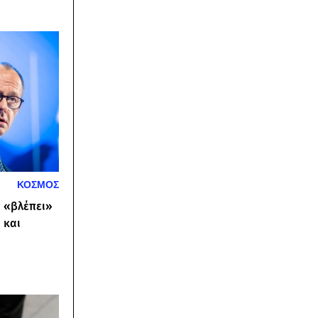
ΚΟΣΜΟΣ
ς «βλέπει»
 και