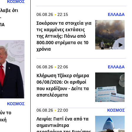
ΚΟΣΜΟΣ
λαβε ότι
06.08.26
22:15
ΕΛΛΑΔΑ
-
Σοκάρουν τα στοιχεία για
ΠΑ
τις καμμένες εκτάσεις
της Αττικής: Πάνω από
800.000 στρέματα σε 10
χρόνια
06.08.26
22:06
ΕΛΛΑΔΑ
Κλήρωση Τζόκερ σήμερα
06/08/2026: Οι αριθμοί
που κερδίζουν - Δείτε τα
αποτελέσματα
ΚΟΣΜΟΣ
06.08.26
22:00
ΚΟΣΜΟΣ
ύν το
Λειψία: Γιατί ένα από τα
ική
σημαντικότερα
αεροδρόμια της Ευρώπης