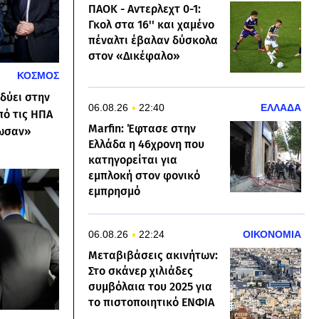
ΠΑΟΚ - Αντερλεχτ 0-1:
Γκολ στα 16'' και χαμένο
πέναλτι έβαλαν δύσκολα
στον «Δικέφαλο»
ΚΟΣΜΟΣ
νδύει στην
06.08.26
22:40
ΕΛΛΑΔΑ
πό τις ΗΠΑ
Marfin: Έφτασε στην
δωσαν»
Ελλάδα η 46χρονη που
κατηγορείται για
εμπλοκή στον φονικό
εμπρησμό
06.08.26
22:24
ΟΙΚΟΝΟΜΙΑ
Μεταβιβάσεις ακινήτων:
Στο σκάνερ χιλιάδες
συμβόλαια του 2025 για
το πιστοποιητικό ΕΝΦΙΑ