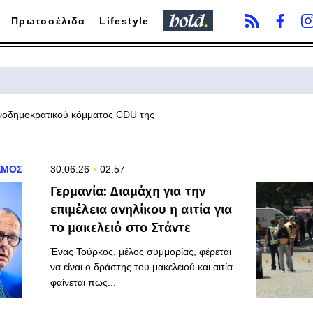
Πρωτοσέλιδα
Lifestyle
ιανοδημοκρατικού κόμματος CDU της
ΣΜΟΣ
30.06.26
02:57
Γερμανία: Διαμάχη για την
επιμέλεια ανηλίκου η αιτία για
το μακελειό στο Στάντε
Ένας Τούρκος, μέλος συμμορίας, φέρεται
να είναι ο δράστης του μακελειού και αιτία
φαίνεται πως...