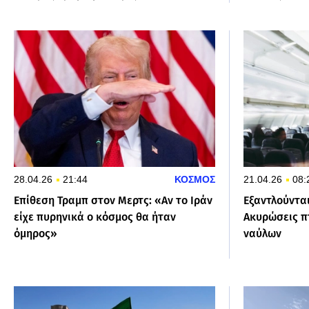
28.04.26
21:44
ΚΟΣΜΟΣ
21.04.26
08:
Επίθεση Τραμπ στον Μερτς: «Αν το Ιράν
Εξαντλούντα
είχε πυρηνικά ο κόσμος θα ήταν
Ακυρώσεις π
όμηρος»
ναύλων