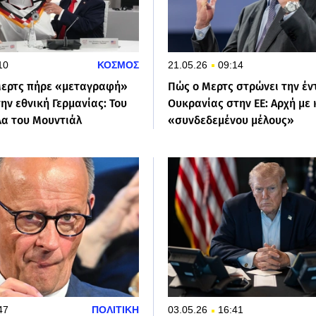
10
ΚΟΣΜΟΣ
21.05.26
09:14
Μερτς πήρε «μεταγραφή»
Πώς ο Μερτς στρώνει την έν
ην εθνική Γερμανίας: Του
Ουκρανίας στην ΕΕ: Αρχή με
α του Μουντιάλ
«συνδεδεμένου μέλους»
47
ΠΟΛΙΤΙΚΗ
03.05.26
16:41