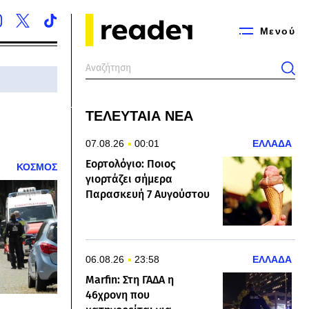
Μενού
ΤΕΛΕΥΤΑΙΑ ΝΕΑ
07.08.26
00:01
ΕΛΛΑΔΑ
Εορτολόγιο: Ποιος
ΚΟΣΜΟΣ
γιορτάζει σήμερα
Παρασκευή 7 Αυγούστου
06.08.26
23:58
ΕΛΛΑΔΑ
Marfin: Στη ΓΑΔΑ η
46χρονη που