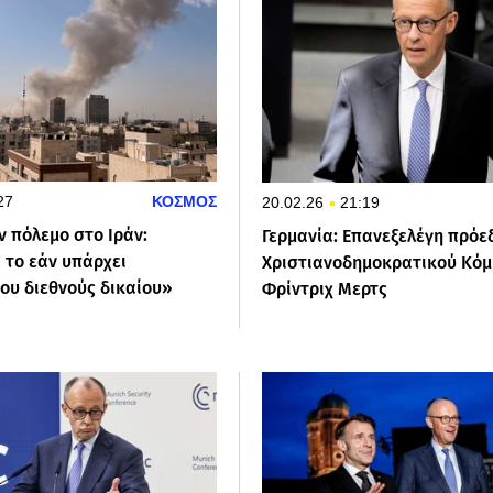
27
ΚΟΣΜΟΣ
20.02.26
21:19
ν πόλεμο στο Ιράν:
Γερμανία: Επανεξελέγη πρόε
 το εάν υπάρχει
Χριστιανοδημοκρατικού Κόμ
ου διεθνούς δικαίου»
Φρίντριχ Μερτς