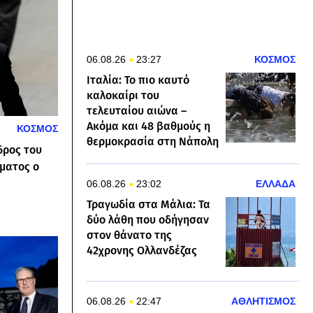
06.08.26
23:27
ΚΟΣΜΟΣ
Ιταλία: Το πιο καυτό
καλοκαίρι του
τελευταίου αιώνα –
Ακόμα και 48 βαθμούς η
ΚΟΣΜΟΣ
θερμοκρασία στη Νάπολη
δρος του
ματος ο
06.08.26
23:02
ΕΛΛΑΔΑ
Τραγωδία στα Μάλια: Τα
δύο λάθη που οδήγησαν
στον θάνατο της
42χρονης Ολλανδέζας
06.08.26
22:47
ΑΘΛΗΤΙΣΜΟΣ