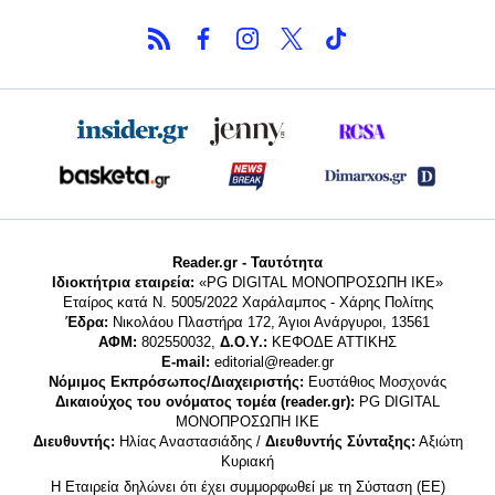
Reader.gr - Ταυτότητα
Ιδιοκτήτρια εταιρεία:
«PG DIGITAL MONΟΠΡΟΣΩΠΗ ΙΚΕ»
Εταίρος κατά Ν. 5005/2022 Χαράλαμπος - Χάρης Πολίτης
Έδρα:
Νικολάου Πλαστήρα 172, Άγιοι Ανάργυροι, 13561
ΑΦΜ:
802550032,
Δ.Ο.Υ.:
ΚΕΦΟΔΕ ΑΤΤΙΚΗΣ
E-mail:
editorial@reader.gr
Νόμιμος Εκπρόσωπος/Διαχειριστής:
Ευστάθιος Μοσχονάς
Δικαιούχος του ονόματος τομέα (reader.gr):
PG DIGITAL
MONΟΠΡΟΣΩΠΗ ΙΚΕ
Διευθυντής:
Ηλίας Αναστασιάδης /
Διευθυντής Σύνταξης:
Αξιώτη
Κυριακή
Η Εταιρεία δηλώνει ότι έχει συμμορφωθεί με τη Σύσταση (ΕΕ)