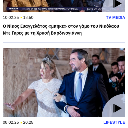
10.02.25
18:50
TV MEDIA
Ο Νίκος Ευαγγελάτος «μπήκε» στον γάμο του Νικόλαου
Ντε Γκρες με τη Χρυσή Βαρδινογιάννη
08.02.25
20:25
LIFESTYLE