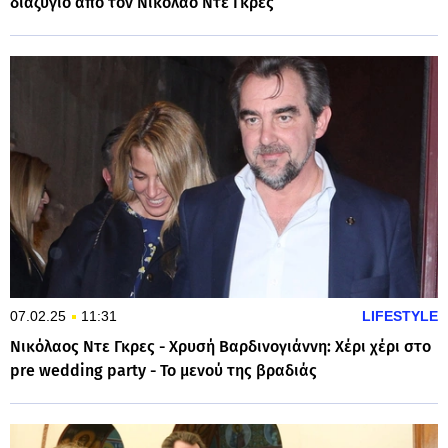
διαζύγιο από τον Νικόλαο Ντε Γκρες
07.02.25
11:31
LIFESTYLE
Νικόλαος Ντε Γκρες - Χρυσή Βαρδινογιάννη: Χέρι χέρι στο
pre wedding party - Το μενού της βραδιάς