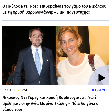
Ο Παύλος Ντε Γκρες επιβεβαίωσε τον γάμο του Νικόλαου
με τη Χρυσή Βαρδινογιάννη: «Είμαι πανευτυχής»
27.01.25
12:41
LIFESTYLE
Νικόλαος Ντε Γκρες και Χρυσή Βαρδινογιάννη: Γιατί
βρέθηκαν στην Αγία Μαρίνα Εκάλης – Πότε θα γίνει ο
γάμος τους