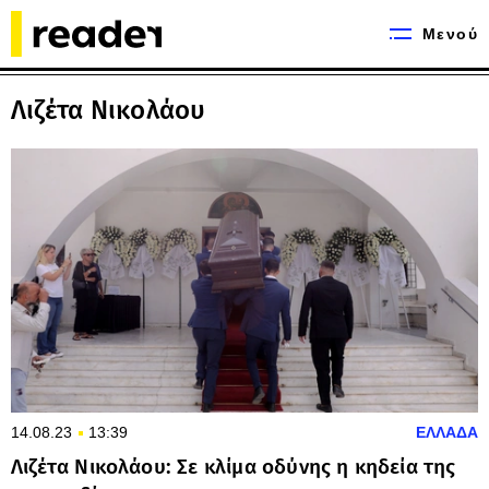
Μενού
Λιζέτα Νικολάου
14.08.23
13:39
ΕΛΛΑΔΑ
Λιζέτα Νικολάου: Σε κλίμα οδύνης η κηδεία της