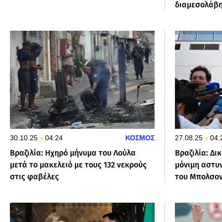
διαμεσολάβ
30.10.25
04:24
ΚΟΣΜΟΣ
27.08.25
04:
Βραζιλία: Ηχηρό μήνυμα του Λούλα
Βραζιλία: Δ
μετά το μακελειό με τους 132 νεκρούς
μόνιμη αστυ
στις φαβέλες
του Μπολσο