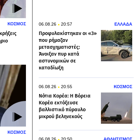
ΚΟΣΜΟΣ
06.08.26
20:57
ΕΛΛΑΔΑ
κρήξεις
Προφυλακίστηκαν οι «3»
που ρήμαζαν
ήριο
μετασχηματιστές:
Άνοιξαν πυρ κατά
αστυνομικών σε
καταδίωξη
06.08.26
20:55
ΚΟΣΜΟΣ
Νότια Κορέα: Η Βόρεια
Κορέα εκτόξευσε
βαλλιστικό πύραυλο
μικρού βεληνεκούς
ΚΟΣΜΟΣ
06.08.26
20:50
ΑΘΛΗΤΙΣΜΟΣ