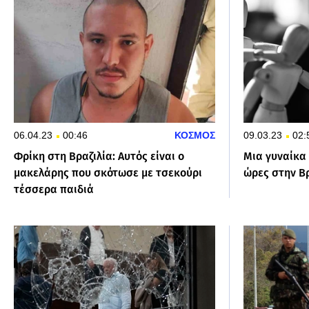
06.04.23
00:46
ΚΟΣΜΟΣ
09.03.23
02:
Φρίκη στη Βραζιλία: Αυτός είναι ο
Μια γυναίκα 
μακελάρης που σκότωσε με τσεκούρι
ώρες στην Β
τέσσερα παιδιά