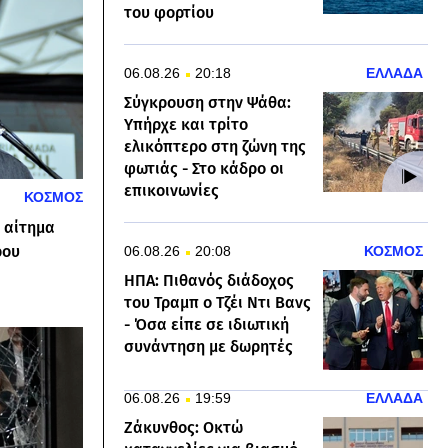
του φορτίου
06.08.26
20:18
ΕΛΛΑΔΑ
Σύγκρουση στην Ψάθα:
Υπήρχε και τρίτο
ελικόπτερο στη ζώνη της
φωτιάς - Στο κάδρο οι
επικοινωνίες
ΚΟΣΜΟΣ
ι αίτημα
ρου
06.08.26
20:08
ΚΟΣΜΟΣ
ΗΠΑ: Πιθανός διάδοχος
του Τραμπ ο Τζέι Ντι Βανς
- Όσα είπε σε ιδιωτική
συνάντηση με δωρητές
06.08.26
19:59
ΕΛΛΑΔΑ
Ζάκυνθος: Οκτώ