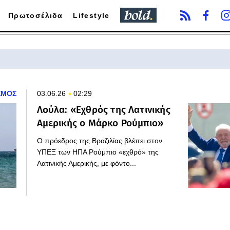
Πρωτοσέλιδα
Lifestyle
ΣΜΟΣ
03.06.26
02:29
Λούλα: «Εχθρός της Λατινικής
Αμερικής ο Μάρκο Ρούμπιο»
Ο πρόεδρος της Βραζιλίας βλέπει στον
ΥΠΕΞ των ΗΠΑ Ρούμπιο «εχθρό» της
Λατινικής Αμερικής, με φόντο...