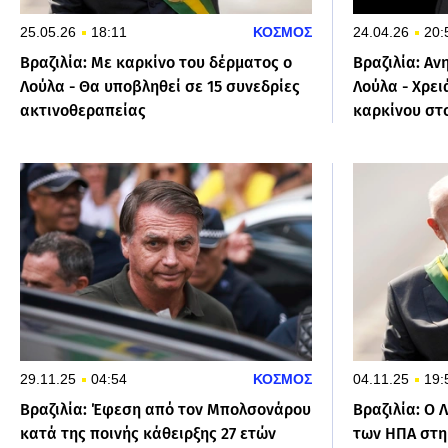
25.05.26
18:11
ΚΟΣΜΟΣ
24.04.26
20:
Βραζιλία: Με καρκίνο του δέρματος ο
Βραζιλία: Αν
Λούλα - Θα υποβληθεί σε 15 συνεδρίες
Λούλα - Χρε
ακτινοθεραπείας
καρκίνου στ
29.11.25
04:54
ΚΟΣΜΟΣ
04.11.25
19:
Βραζιλία: Έφεση από τον Μπολσονάρου
Βραζιλία: Ο 
κατά της ποινής κάθειρξης 27 ετών
των ΗΠΑ στη