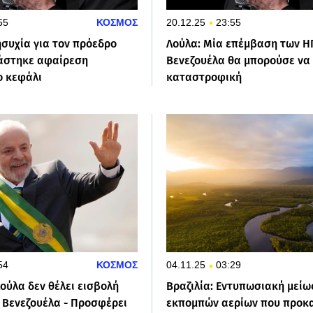
55
ΚΟΣΜΟΣ
20.12.25
23:55
ησυχία για τον πρόεδρο
Λούλα: Μία επέμβαση των Η
ιάστηκε αφαίρεση
Βενεζουέλα θα μπορούσε να 
ο κεφάλι
καταστροφική
54
ΚΟΣΜΟΣ
04.11.25
03:29
Λούλα δεν θέλει εισβολή
Βραζιλία: Εντυπωσιακή μείω
 Βενεζουέλα - Προσφέρει
εκπομπών αερίων που προκ