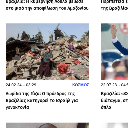
Βραζιλία: Η κυβέρνηση Λούλα μείωσε
Περιπέτεια ε
στο μισό την αποψίλωση του Αμαζονίου
της Βραζιλία
24.02.24
03:29
ΚΟΣΜΟΣ
22.07.23
04:
Λωρίδα της Γάζα: Ο πρόεδρος της
Βραζιλία: «Φ
Βραζιλίας κατηγορεί το Ισραήλ για
διάταγμα, σ
γενοκτονία
όπλα