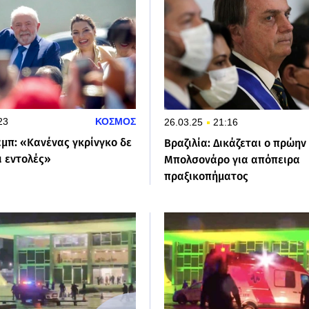
23
ΚΟΣΜΟΣ
26.03.25
21:16
αμπ: «Κανένας γκρίνγκο δε
Βραζιλία: Δικάζεται ο πρώη
ι εντολές»
Μπολσονάρο για απόπειρα
πραξικοπήματος