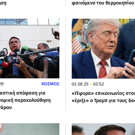
ηση
φαινόμενο του θερμοκηπίο
28
ΚΟΣΜΟΣ
02.08.25
03:52
ικαστική απόφαση για
«Γέφυρα» επικοινωνίας στο
νομική παρακολούθηση
«έριξε» ο Τραμπ για τους δ
νάρου