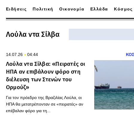
Ειδήσεις
Πολιτική
Οικονομία
Ελλάδα
Κόσμος
Λούλα ντα Σίλβα
14.07.26
04:44
ΚΟ
Λούλα ντα Σίλβα: «Πειρατές οι
ΗΠΑ αν επιβάλουν φόρο στη
διέλευση των Στενών του
Ορμούζ»
Για τον πρόεδρο της Βραζιλίας Λούλα, οι
ΗΠΑ θα μετατρέπονταν σε «πειρατές» αν
επέβαλαν φόρο για τη...