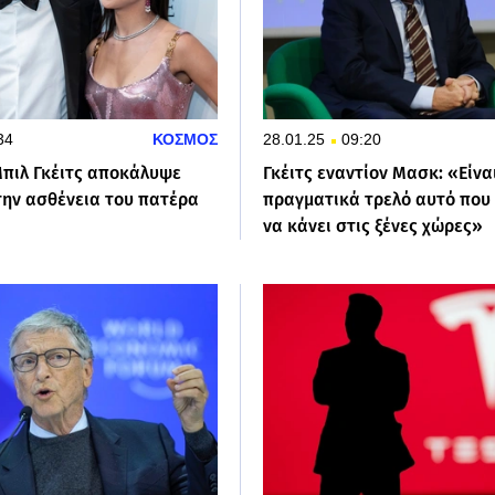
34
ΚΟΣΜΟΣ
28.01.25
09:20
Μπιλ Γκέιτς αποκάλυψε
Γκέιτς εναντίον Μασκ: «Είνα
την ασθένεια του πατέρα
πραγματικά τρελό αυτό που
να κάνει στις ξένες χώρες»