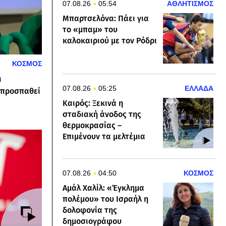
07.08.26
05:54
ΑΘΛΗΤΙΣΜΟΣ
Μπαρτσελόνα: Πάει για
το «μπαμ» του
καλοκαιριού με τον Ρόδρι
ΚΟΣΜΟΣ
ι
07.08.26
05:25
ΕΛΛΑΔΑ
 προσπαθεί
Καιρός: Ξεκινά η
σταδιακή άνοδος της
θερμοκρασίας –
Επιμένουν τα μελτέμια
07.08.26
04:50
ΚΟΣΜΟΣ
Αμάλ Χαλίλ: «Έγκλημα
πολέμου» του Ισραήλ η
δολοφονία της
δημοσιογράφου