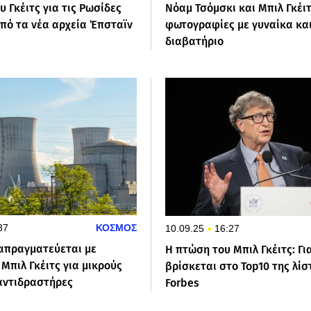
 Γκέιτς για τις Ρωσίδες
Νόαμ Τσόμσκι και Μπιλ Γκέιτ
από τα νέα αρχεία Έπσταϊν
φωτογραφίες με γυναίκα και
διαβατήριο
37
ΚΟΣΜΟΣ
10.09.25
16:27
ιαπραγματεύεται με
Η πτώση του Μπιλ Γκέιτς: Για
 Μπιλ Γκέιτς για μικρούς
βρίσκεται στο Top10 της λίσ
αντιδραστήρες
Forbes