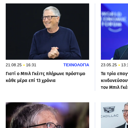
21.08.25
16:31
ΤΕΧΝΟΛΟΓΙΑ
23.05.25
13:
Γιατί ο Μπιλ Γκέιτς πλήρωνε πρόστιμο
Τα τρία επα
κάθε μέρα επί 13 χρόνια
κινδυνεύσου
τον Μπιλ Γκέ