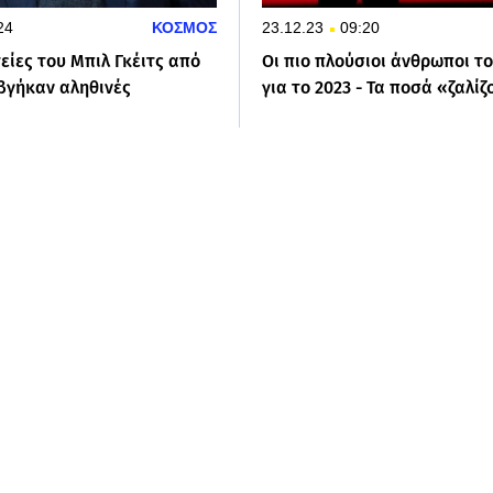
24
ΚΟΣΜΟΣ
23.12.23
09:20
είες του Μπιλ Γκέιτς από
Οι πιο πλούσιοι άνθρωποι τ
 βγήκαν αληθινές
για το 2023 - Τα ποσά «ζαλίζ