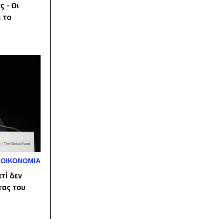
ς - Οι
 το
ΟΙΚΟΝΟΜΙΑ
τί δεν
τας του