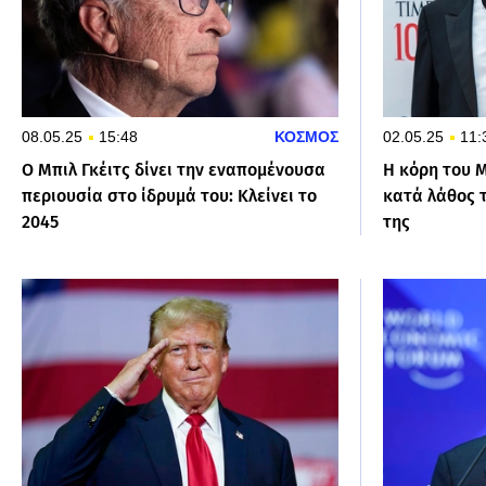
08.05.25
15:48
ΚΟΣΜΟΣ
02.05.25
11:
Ο Μπιλ Γκέιτς δίνει την εναπομένουσα
Η κόρη του 
περιουσία στο ίδρυμά του: Κλείνει το
κατά λάθος 
2045
της