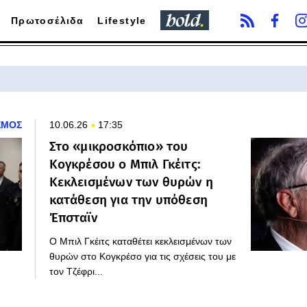
Πρωτοσέλιδα
Lifestyle
ΣΜΟΣ
10.06.26
17:35
Στο «μικροσκόπιο» του
Κογκρέσου ο Μπιλ Γκέιτς:
Κεκλεισμένων των θυρών η
κατάθεση για την υπόθεση
Έπσταϊν
Ο Μπιλ Γκέιτς καταθέτει κεκλεισμένων των
θυρών στο Κογκρέσο για τις σχέσεις του με
τον Τζέφρι...