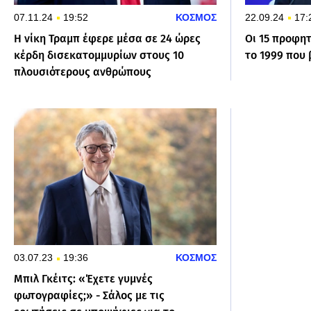
07.11.24
19:52
ΚΟΣΜΟΣ
22.09.24
17:
Η νίκη Τραμπ έφερε μέσα σε 24 ώρες
Οι 15 προφητ
κέρδη δισεκατομμυρίων στους 10
το 1999 που
πλουσιότερους ανθρώπους
03.07.23
19:36
ΚΟΣΜΟΣ
Μπιλ Γκέιτς: «Έχετε γυμνές
φωτογραφίες;» - Σάλος με τις