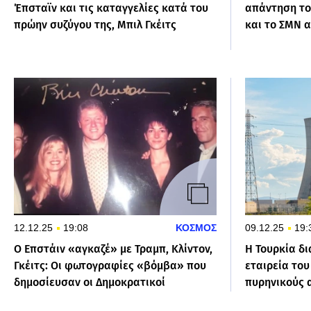
Έπσταϊν και τις καταγγελίες κατά του
απάντηση του
πρώην συζύγου της, Μπιλ Γκέιτς
και το ΣΜΝ 
12.12.25
19:08
ΚΟΣΜΟΣ
09.12.25
19:
Ο Επστάιν «αγκαζέ» με Τραμπ, Κλίντον,
Η Τουρκία δ
Γκέιτς: Οι φωτογραφίες «βόμβα» που
εταιρεία του
δημοσίευσαν οι Δημοκρατικοί
πυρηνικούς 