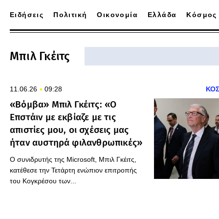
Ειδήσεις
Πολιτική
Οικονομία
Ελλάδα
Κόσμος
Μπιλ Γκέιτς
11.06.26
09:28
ΚΟ
«Βόμβα» Μπιλ Γκέιτς: «O
Επστάιν με εκβίαζε με τις
απιστίες μου, οι σχέσεις μας
ήταν αυστηρά φιλανθρωπικές»
Ο συνιδρυτής της Microsoft, Μπιλ Γκέιτς,
κατέθεσε την Τετάρτη ενώπιον επιτροπής
του Κογκρέσου των...