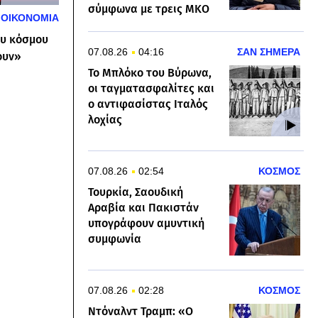
σύμφωνα με τρεις ΜΚΟ
ΟΙΚΟΝΟΜΙΑ
ου κόσμου
07.08.26
04:16
ΣΑΝ ΣΗΜΕΡΑ
ουν»
Το Μπλόκο του Βύρωνα,
οι ταγματασφαλίτες και
ο αντιφασίστας Ιταλός
λοχίας
07.08.26
02:54
ΚΟΣΜΟΣ
Τουρκία, Σαουδική
Αραβία και Πακιστάν
υπογράφουν αμυντική
συμφωνία
07.08.26
02:28
ΚΟΣΜΟΣ
Ντόναλντ Τραμπ: «Ο