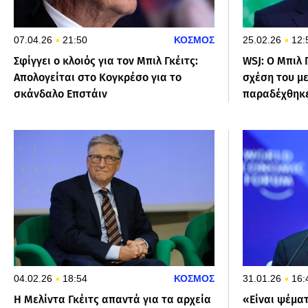
07.04.26
21:50
ΚΟΣΜΟΣ
25.02.26
12:
Σφίγγει ο κλοιός για τον Μπιλ Γκέιτς:
WSJ: Ο Μπιλ 
Απολογείται στο Κογκρέσο για το
σχέση του με
σκάνδαλο Επστάιν
παραδέχθηκε
04.02.26
18:54
ΚΟΣΜΟΣ
31.01.26
16:
Η Μελίντα Γκέιτς απαντά για τα αρχεία
«Είναι ψέμα