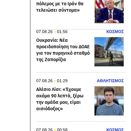
πόλεμος με το Ιράν θα
τελειώσει σύντομα»
07.08.26
01:56
ΚΟΣΜΟΣ
Ουκρανία: Νέα
προειδοποίηση του ΔΟΑΕ
για τον πυρηνικό σταθμό
της Ζαπορίζια
07.08.26
01:29
ΑΘΛΗΤΙΣΜΟΣ
Αλέσιο Λίσι: «Έχουμε
ακόμα 90 λεπτά, ξέρω
την ομάδα μου, είμαι
αισιόδοξος»
07.08.26
00:58
ΚΟΣΜΟΣ