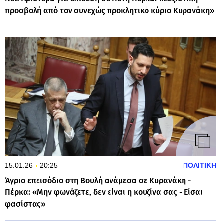
προσβολή από τον συνεχώς προκλητικό κύριο Κυρανάκη»
15.01.26
20:25
ΠΟΛΙΤΙΚΗ
Άγριο επεισόδιο στη Βουλή ανάμεσα σε Κυρανάκη -
Πέρκα: «Μην φωνάζετε, δεν είναι η κουζίνα σας - Είσαι
φασίστας»