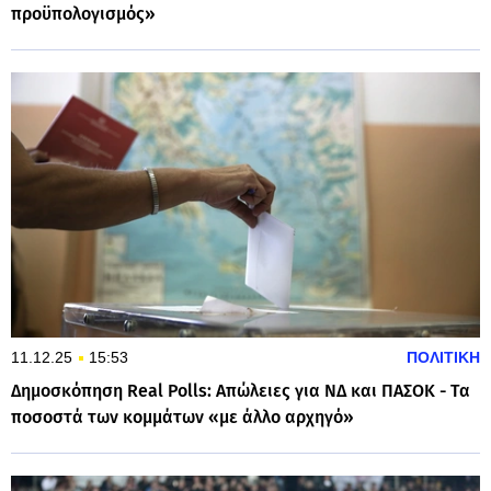
προϋπολογισμός»
11.12.25
15:53
ΠΟΛΙΤΙΚΗ
Δημοσκόπηση Real Polls: Απώλειες για ΝΔ και ΠΑΣΟΚ - Tα
ποσοστά των κομμάτων «με άλλο αρχηγό»