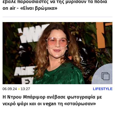
έβαλε παρουσιαστές να της μυρίσουν τα πόδια
on air - «Είναι βρώμικα»
06.09.24
13:27
LIFESTYLE
Η Ντρου Μπάριμορ ανέβασε φωτογραφία με
νεκρό ψάρι και οι vegan τη «σταύρωσαν»