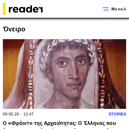
Μενού
Όνειρο
09.05.26
12:47
STORIES
Ο «Φρόιντ» της Αρχαιότητας: Ο Έλληνας που