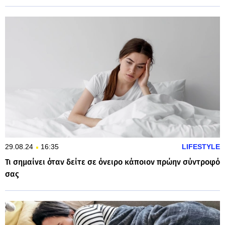
29.08.24
16:35
LIFESTYLE
Τι σημαίνει όταν δείτε σε όνειρο κάποιον πρώην σύντροφό
σας