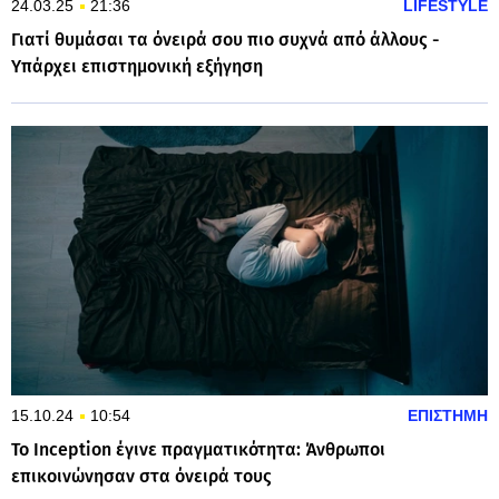
24.03.25
21:36
LIFESTYLE
Γιατί θυμάσαι τα όνειρά σου πιο συχνά από άλλους -
Υπάρχει επιστημονική εξήγηση
15.10.24
10:54
ΕΠΙΣΤΗΜΗ
Το Inception έγινε πραγματικότητα: Άνθρωποι
επικοινώνησαν στα όνειρά τους