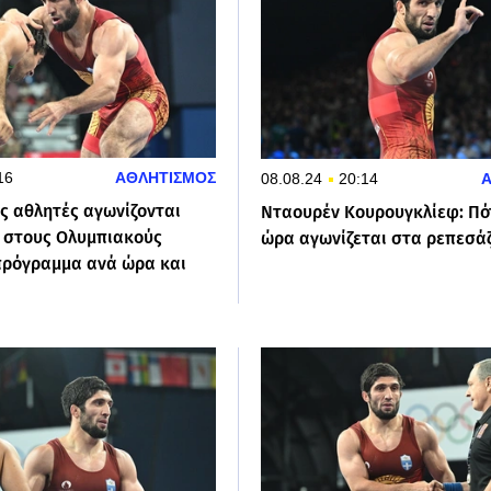
16
ΑΘΛΗΤΙΣΜΟΣ
08.08.24
20:14
ς αθλητές αγωνίζονται
Νταουρέν Κουρουγκλίεφ: Πότ
) στους Ολυμπιακούς
ώρα αγωνίζεται στα ρεπεσάζ
 πρόγραμμα ανά ώρα και