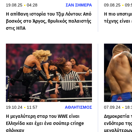
19.08.25
04:28
ΣΑΝ ΣΗΜΕΡΑ
09.08.25
09:
Η απίθανη ιστορία του Τζιμ Λόντου: Από
Η πιο υποτι
βοσκός στο Άργος, θρυλικός παλαιστής
τέχνης είναι
στις ΗΠΑ
19.10.24
11:57
ΑΘΛΗΤΙΣΜΟΣ
07.09.24
18:
Η μεγαλύτερη σταρ του WWE είναι
Δημοκρατία 
Ελληνίδα και έχει ένα σούπερ cringe
ενδότερα τη
σλόγκαν
μεγαλύτερω