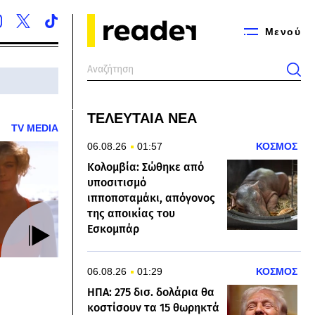
Μενού
ΤΕΛΕΥΤΑΙΑ ΝΕΑ
TV MEDIA
06.08.26
01:57
ΚΟΣΜΟΣ
Κολομβία: Σώθηκε από
υποσιτισμό
ιπποποταμάκι, απόγονος
της αποικίας του
Εσκομπάρ
06.08.26
01:29
ΚΟΣΜΟΣ
ΗΠΑ: 275 δισ. δολάρια θα
κοστίσουν τα 15 θωρηκτά