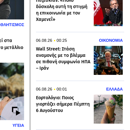
Πεζεσκιάν: «Πολύ
δύσκολη αυτή τη στιγμή
η επικοινωνία με τον
Χαμενεΐ»
ΑΘΛΗΤΙΣΜΟΣ
εί στα
06.08.26
00:25
ΟΙΚΟΝΟΜΙΑ
το μετάλλιο
Wall Street: Στάση
αναμονής με το βλέμμα
σε πιθανή συμφωνία ΗΠΑ
– Ιράν
06.08.26
00:01
ΕΛΛΑΔΑ
Εορτολόγιο: Ποιος
γιορτάζει σήμερα Πέμπτη
6 Αυγούστου
ΥΓΕΙΑ