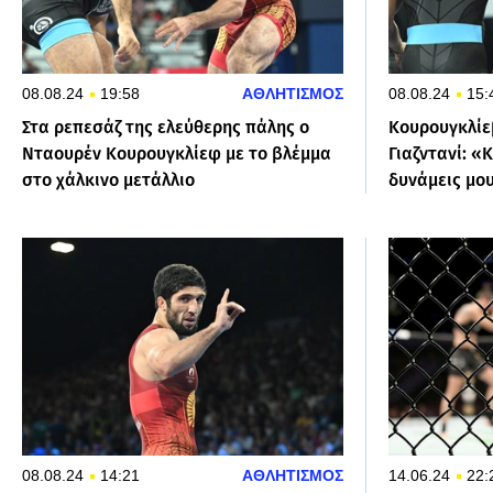
08.08.24
19:58
ΑΘΛΗΤΙΣΜΟΣ
08.08.24
15:
Στα ρεπεσάζ της ελεύθερης πάλης ο
Κουρουγκλίε
Νταουρέν Κουρουγκλίεφ με το βλέμμα
Γιαζντανί: «
στο χάλκινο μετάλλιο
δυνάμεις μο
08.08.24
14:21
ΑΘΛΗΤΙΣΜΟΣ
14.06.24
22: