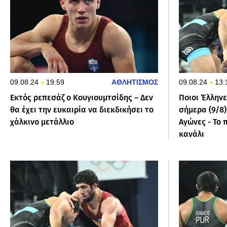
09.08.24
19:59
ΑΘΛΗΤΙΣΜΟΣ
09.08.24
13:
Εκτός ρεπεσάζ ο Κουγιουμτσίδης – Δεν
Ποιοι Έλληνε
θα έχει την ευκαιρία να διεκδικήσει το
σήμερα (9/8
χάλκινο μετάλλιο
Αγώνες - Το
κανάλι