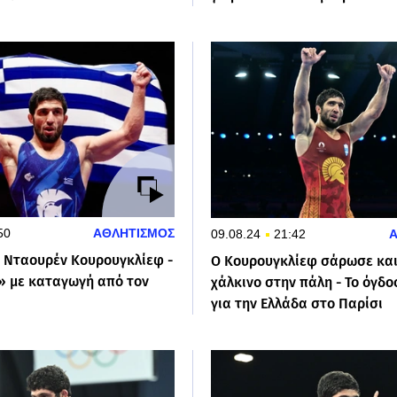
50
ΑΘΛΗΤΙΣΜΟΣ
09.08.24
21:42
ο Νταουρέν Κουρουγκλίεφ -
Ο Κουρουγκλίεφ σάρωσε και
ι» με καταγωγή από τον
χάλκινο στην πάλη - Το όγδο
για την Ελλάδα στο Παρίσι