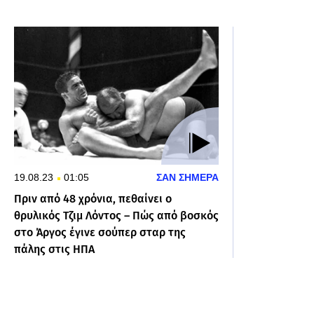
19.08.23
01:05
ΣΑΝ ΣΗΜΕΡΑ
Πριν από 48 χρόνια, πεθαίνει ο
θρυλικός Τζιμ Λόντος – Πώς από βοσκός
στο Άργος έγινε σούπερ σταρ της
πάλης στις ΗΠΑ