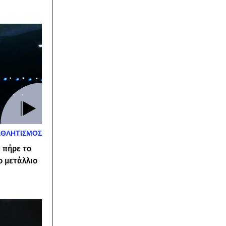
ΑΘΛΗΤΙΣΜΟΣ
 πήρε το
ο μετάλλιο