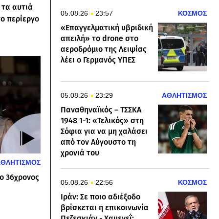
 τα αυτιά
05.08.26
23:57
ΚΟΣΜΟΣ
ο περίεργο
«Επαγγελματική υβριδική
απειλή» το drone στο
αεροδρόμιο της Λειψίας
λέει ο Γερμανός ΥΠΕΣ
05.08.26
23:29
ΑΘΛΗΤΙΣΜΟΣ
Παναθηναϊκός – ΤΣΣΚΑ
1948 1-1: «Τελικός» στη
Σόφια για να μη χαλάσει
από τον Αύγουστο τη
χρονιά του
ΑΘΛΗΤΙΣΜΟΣ
 ο 36χρονος
05.08.26
22:56
ΚΟΣΜΟΣ
Ιράν: Σε ποιο αδιέξοδο
βρίσκεται η επικοινωνία
Πεζεσκιάν - Χαμενεΐ;