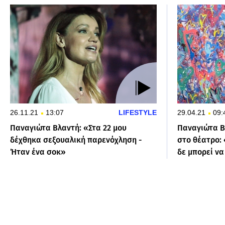
26.11.21
13:07
LIFESTYLE
29.04.21
09:
Παναγιώτα Βλαντή: «Στα 22 μου
Παναγιώτα Β
δέχθηκα σεξουαλική παρενόχληση -
στο θέατρο: 
Ήταν ένα σοκ»
δε μπορεί να