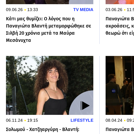
09.06.26
13:33
TV MEDIA
03.06.26
11:
Κάτι μας θυμίζει: Ο λόγος που η
Παναγιώτα Β
Παναγιώτα Βλαντή μεταμορφώθηκε σε
ακροάσεις, κ
Σιλβή 20 χρόνια μετά τα Μαύρα
θεωρώ ότι εί
Μεσάνυχτα
06.11.24
19:15
LIFESTYLE
08.04.24
09:
Σολωμού - Χατζηαργύρη - Βλαντή:
Παναγιώτα Β