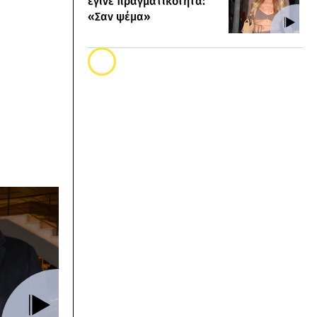
έγινε πραγματικότητα:
«Σαν ψέμα»