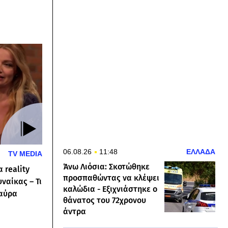
06.08.26
11:48
ΕΛΛΑΔΑ
TV MEDIA
Άνω Λιόσια: Σκοτώθηκε
 reality
προσπαθώντας να κλέψει
ναίκας – Τι
καλώδια - Εξιχνιάστηκε ο
Μαύρα
θάνατος του 72χρονου
άντρα