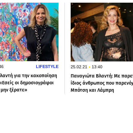
46
LIFESTYLE
25.02.21
13:40
λαντή για την κακοποίηση
Παναγιώτα Βλαντή: Με παρε
«Εσείς οι δημοσιογράφοι
ίδιος άνθρωπος που παρενό
 μην ξέρατε»
Μπότση και Λάμπρη