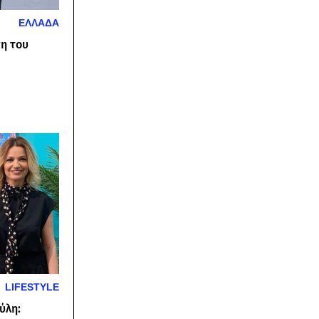
ΕΛΛΑΔΑ
ση του
LIFESTYLE
ύλη: