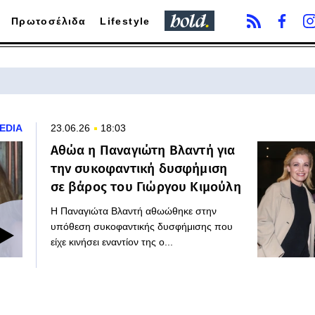
Πρωτοσέλιδα
Lifestyle
EDIA
23.06.26
18:03
Αθώα η Παναγιώτη Βλαντή για
την συκοφαντική δυσφήμιση
σε βάρος του Γιώργου Κιμούλη
Η Παναγιώτα Βλαντή αθωώθηκε στην
υπόθεση συκοφαντικής δυσφήμισης που
είχε κινήσει εναντίον της ο...