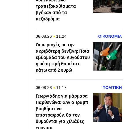
τραπεζοκαθίσματα
βγήκαν από τα
πεζοδρόμια
06.08.26
11:24
ΟΙΚΟΝΟΜΙΑ
Οι περιοχές με την
ακριβότερη βενζίνη: Ποια
εβδομάδα του Αυγούστου
η μέση τιμή θα πέσει
κάτω από 2 ευρώ
06.08.26
11:17
ΠΟΛΙΤΙΚΗ
Γεωργιάδης για μάρμαρα
Παρθενώνα: «Αν ο Τραμπ
βοηθήσει να
επιστραφούν, θα τον
θυμούνται για χιλιάδες
χρόνια»