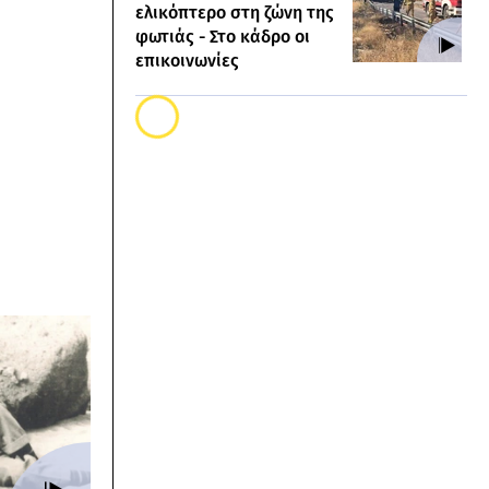
ελικόπτερο στη ζώνη της
φωτιάς - Στο κάδρο οι
επικοινωνίες