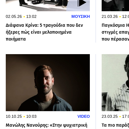
02.05.26
13:02
ΜΟΥΣΙΚΗ
21.03.26
12:
Διάφανα Κρίνα: 5 τραγούδια που δεν
Παγκόσμια Η
ήξερες πώς είναι μελοποιημένα
στιγμές απαγ
ποιήματα
που πέρασαν
10.10.25
10:03
VIDEO
23.03.25
17:
Μανώλης Νανούρης: «Στην ψυχιατρική
Tα πιο παρά