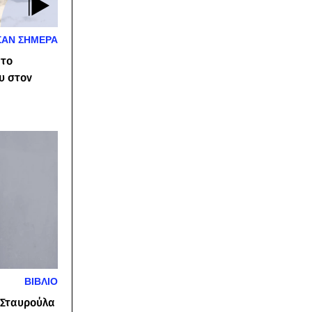
ΣΑΝ ΣΗΜΕΡΑ
 το
υ στον
ΒΙΒΛΙΟ
Η Σταυρούλα