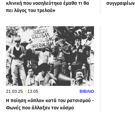
κλινική που νοσηλεύτηκα έμαθα τι θα
συγγραφέων
πει λόγος του τρελού»
21.03.25
13:05
ΒΙΒΛΙΟ
Η ποίηση «όπλο» κατά του ρατσισμού -
Φωνές που άλλαξαν τον κόσμο