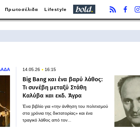
Πρωτοσέλιδα
Lifestyle
ΛΑΔΑ
14.05.26
16:15
Big Bang και ένα βαρύ λάθος:
Τι συνέβη μεταξύ Στάθη
Καλύβα και εκδ. Άγρα
Ένα βιβλίο για «την άνθηση του πολιτισμού
στα χρόνια της δικτατορίας» και ένα
τραγικό λάθος από τον...