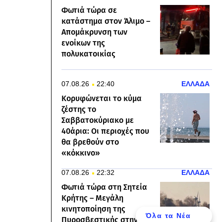
Φωτιά τώρα σε
κατάστημα στον Άλιμο –
Απομάκρυνση των
ενοίκων της
πολυκατοικίας
07.08.26
22:40
ΕΛΛΑΔΑ
Κορυφώνεται το κύμα
ζέστης το
Σαββατοκύριακο με
40άρια: Οι περιοχές που
θα βρεθούν στο
«κόκκινο»
07.08.26
22:32
ΕΛΛΑΔΑ
Φωτιά τώρα στη Σητεία
Κρήτης – Μεγάλη
κινητοποίηση της
Όλα τα Νέα
Πυροσβεστικής στην