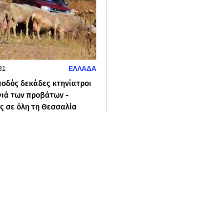
31
ΕΛΛΑΔΑ
ποδός δεκάδες κτηνίατροι
γιά των προβάτων -
ς σε όλη τη Θεσσαλία