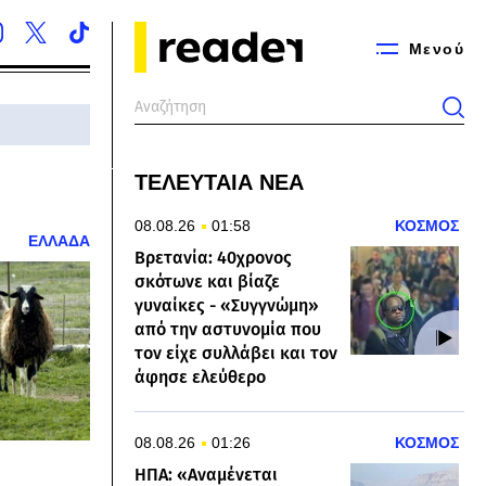
Μενού
ΤΕΛΕΥΤΑΙΑ ΝΕΑ
08.08.26
01:58
ΚΟΣΜΟΣ
ΕΛΛΑΔΑ
Βρετανία: 40χρονος
σκότωνε και βίαζε
γυναίκες - «Συγγνώμη»
από την αστυνομία που
τον είχε συλλάβει και τον
άφησε ελεύθερο
08.08.26
01:26
ΚΟΣΜΟΣ
ΗΠΑ: «Αναμένεται