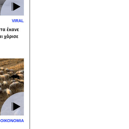
VIRAL
ατα έκανε
ι χάρισε
ΟΙΚΟΝΟΜΙΑ