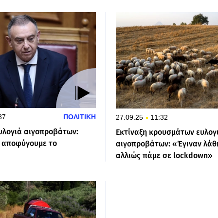
37
ΠΟΛΙΤΙΚΗ
27.09.25
11:32
ευλογιά αιγοπροβάτων:
Εκτίναξη κρουσμάτων ευλογ
 αποφύγουμε το
αιγοπροβάτων: «Έγιναν λάθ
αλλιώς πάμε σε lockdown»