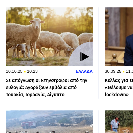
10.10.25
10:23
ΕΛΛΑΔΑ
30.09.25
11:
Σε απόγνωση οι κτηνοτρόφοι από την
Κέλλας για 
ευλογιά: Αγοράζουν εμβόλια από
«Θέλουμε να
Τουρκία, Ιορδανία, Αίγυπτο
lockdown»