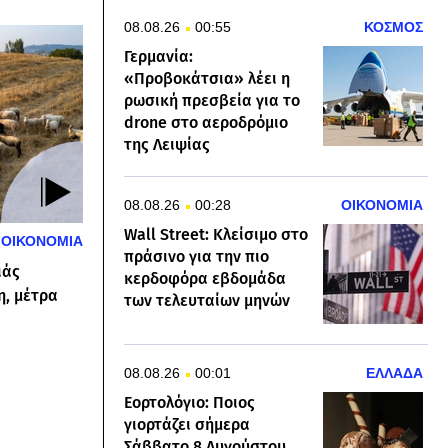
08.08.26
00:55
ΚΟΣΜΟΣ
Γερμανία:
«Προβοκάτσια» λέει η
ρωσική πρεσβεία για το
drone στο αεροδρόμιο
της Λειψίας
08.08.26
00:28
ΟΙΚΟΝΟΜΙΑ
Wall Street: Κλείσιμο στο
ΟΙΚΟΝΟΜΙΑ
πράσινο για την πιο
ιάς
κερδοφόρα εβδομάδα
η, μέτρα
των τελευταίων μηνών
08.08.26
00:01
ΕΛΛΑΔΑ
Εορτολόγιο: Ποιος
γιορτάζει σήμερα
Σάββατο 8 Αυγούστου