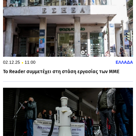
02.12.25
11:00
ΕΛΛΑΔΑ
Το Reader συμμετέχει στη στάση εργασίας των ΜΜΕ