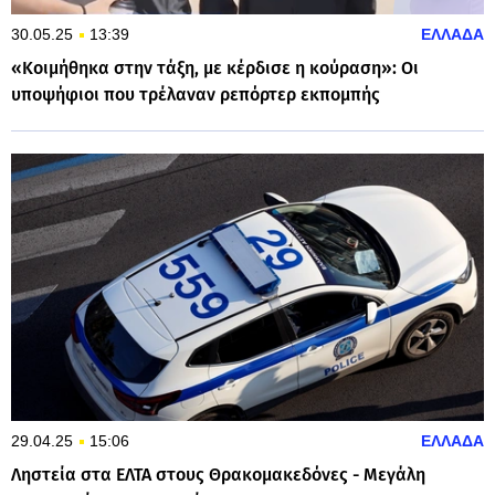
30.05.25
13:39
ΕΛΛΑΔΑ
«Κοιμήθηκα στην τάξη, με κέρδισε η κούραση»: Οι
υποψήφιοι που τρέλαναν ρεπόρτερ εκπομπής
29.04.25
15:06
ΕΛΛΑΔΑ
Ληστεία στα ΕΛΤΑ στους Θρακομακεδόνες - Μεγάλη