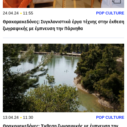
24.04.24
11:55
POP CULTURE
Θρακομακεδόνες: Συγκλονιστικά έργα τέχνης στην έκθεση
ζωγραφικής με έμπνευση την Πάρνηθα
13.04.24
11:30
POP CULTURE
Θρακομακεδόνες: Έκθεση ζωγραφικής με έμπνευση την