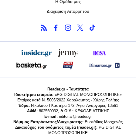
Η Ομάδα μας
Διαχείριση Απορρήτου
Reader.gr - Ταυτότητα
Ιδιοκτήτρια εταιρεία:
«PG DIGITAL MONΟΠΡΟΣΩΠΗ ΙΚΕ»
Εταίρος κατά Ν. 5005/2022 Χαράλαμπος - Χάρης Πολίτης
Έδρα:
Νικολάου Πλαστήρα 172, Άγιοι Ανάργυροι, 13561
ΑΦΜ:
802550032,
Δ.Ο.Υ.:
ΚΕΦΟΔΕ ΑΤΤΙΚΗΣ
E-mail:
editorial@reader.gr
Νόμιμος Εκπρόσωπος/Διαχειριστής:
Ευστάθιος Μοσχονάς
Δικαιούχος του ονόματος τομέα (reader.gr):
PG DIGITAL
MONΟΠΡΟΣΩΠΗ ΙΚΕ