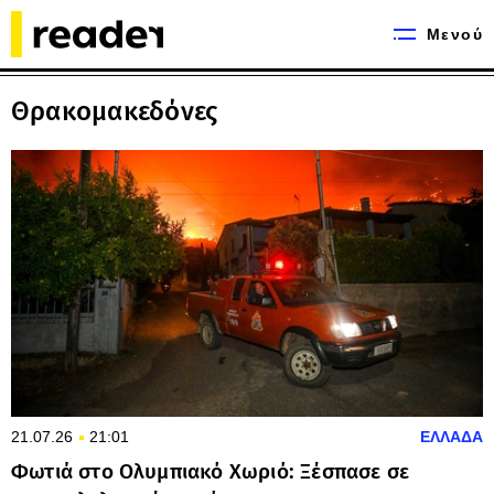
Μενού
Θρακομακεδόνες
21.07.26
21:01
ΕΛΛΑΔΑ
Φωτιά στο Ολυμπιακό Χωριό: Ξέσπασε σε