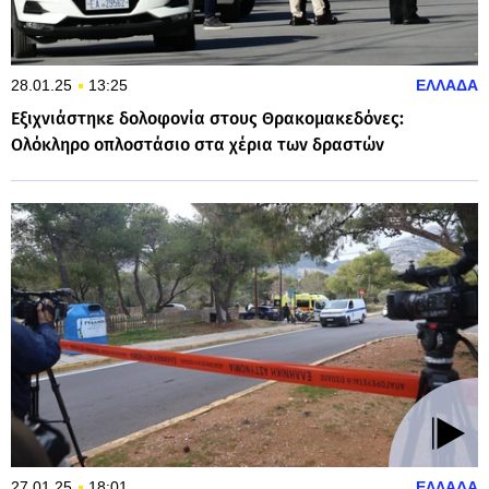
28.01.25
13:25
ΕΛΛΑΔΑ
Εξιχνιάστηκε δολοφονία στους Θρακομακεδόνες:
Ολόκληρο οπλοστάσιο στα χέρια των δραστών
27.01.25
18:01
ΕΛΛΑΔΑ