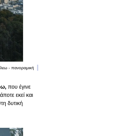
λεω - πανοραμική
εω,
που έγινε
ποτε εκεί και
τη δυτική