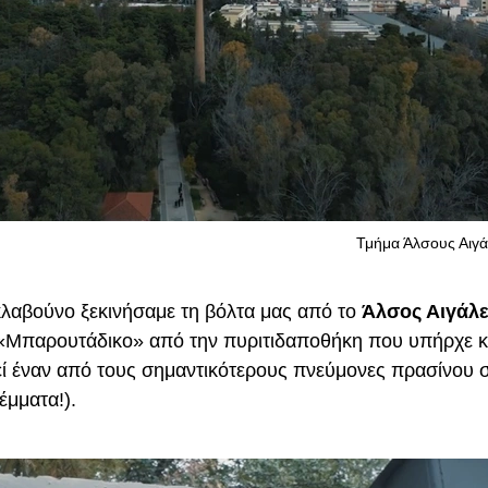
Τμήμα Άλσους Αιγά
κλαβούνο ξεκινήσαμε τη βόλτα μας από το
Άλσος Αιγάλ
«Μπαρουτάδικο» από την πυριτιδαποθήκη που υπήρχε κά
ί έναν από τους σημαντικότερους πνεύμονες πρασίνου σ
έμματα!).