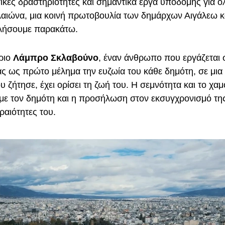
ικές δραστηριότητες και σημαντικά έργα υποδομής για όλ
ιώνα, μια κοινή πρωτοβουλία των δημάρχων Αιγάλεω κα
ιλήσουμε παρακάτω.
ριο
Λάμπρο Σκλαβούνο
, έναν άνθρωπο που εργάζεται 
ας ως πρώτο μέλημα την ευζωία του κάθε δημότη, σε μι
υ ζήτησε, έχει ορίσει τη ζωή του. Η σεμνότητα και το χα
ε τον δημότη και η προσήλωση στον εκσυγχρονισμό της 
ραιότητες του.