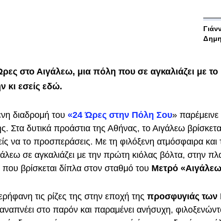
Γιάν
Δημη
ρες στο Αιγάλεω, μια πόλη που σε αγκαλιάζει με το
 κι εσείς εδώ.
νη διαδρομή του
«24 Ώρες στην Πόλη Σου
» παρέμεινε 
ής. Στα δυτικά προάστια της Αθήνας, το Αιγάλεω βρίσκεται
ίς να το προσπεράσεις. Με τη φιλόξενη ατμόσφαιρα και 
ιγάλεω σε αγκαλιάζει με την πρώτη κιόλας βόλτα, στην πλ
που βρίσκεται δίπλα στον σταθμό του
Μετρό «Αιγάλεω
ερήφανη τις ρίζες της στην εποχή της
προσφυγιάς των
 αναπνέει στο παρόν και παραμένει ανήσυχη, φιλοξενώντα