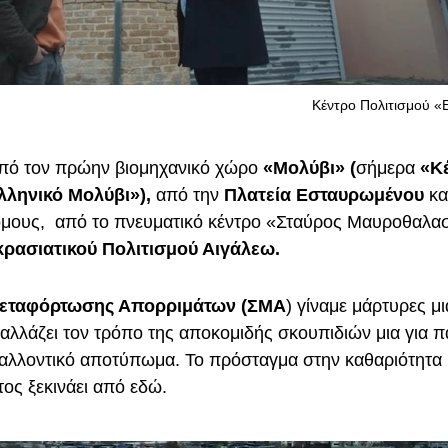
Κέντρο Πολιτισμού «
από τον πρώην βιομηχανικό χώρο
«Μολύβι» (
σήμερα
«Κ
λληνικό Μολύβι»),
από την
Πλατεία Εσταυρωμένου
κα
μους, από το πνευματικό κέντρο «Σταύρος Μαυροθαλασ
ρασιατικού Πολιτισμού Αιγάλεω.
εταφόρτωσης Απορριμάτων (ΣΜΑ
) γίναμε μάρτυρες μι
 αλλάζει τον τρόπο της αποκομιδής σκουπιδιών μια για π
αλλοντικό αποτύπωμα. Το πρόσταγμα στην καθαριότητα 
τος ξεκινάει από εδώ.