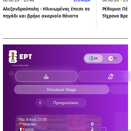
Αλεξανδρούπολη - Ηλικιωμένος έπεσε σε
Ρέθυμνο: Πέν
πηγάδι και βρήκε ακαριαίο θάνατο
51χρονο Βρετ