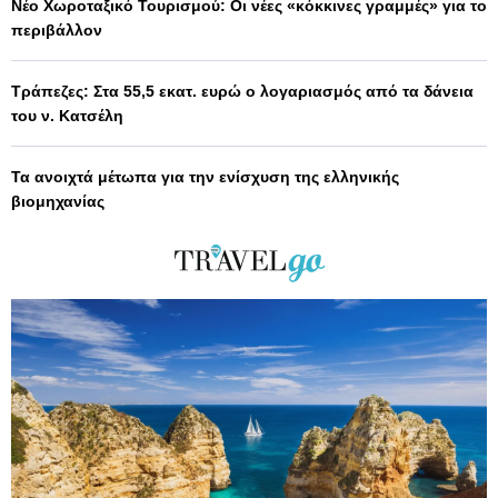
Νέο Χωροταξικό Τουρισμού: Οι νέες «κόκκινες γραμμές» για το
περιβάλλον
Τράπεζες: Στα 55,5 εκατ. ευρώ ο λογαριασμός από τα δάνεια
του ν. Κατσέλη
Τα ανοιχτά μέτωπα για την ενίσχυση της ελληνικής
βιομηχανίας