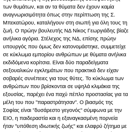
των θυμάτων, και αν τα θύματα δεν έχουν καμία
αναγνωρισιμότητα όπως στην περίπτωση της Σ.
Μπεκατώρου, καταλήγουν στη σιωπή για όλη τους τη
ζωή. Ο πρώην βουλευτής ΝΔ Νίκος Γεωργιάδης βίαζε
ανήλικα αγόρια. Στέλεχος της ΝΔ, επίσης πρώην
υπουργός που όμως δεν κατονομάστηκε, συμμετείχε
σε κύκλωμα εμπορίου ανθρώπων με θύματα ανήλικα
εκδιδόμενα κορίτσια. Είναι δύο παραδείγματα
σεξουαλικών εγκλημάτων που πρακτικά δεν είχαν
σοβαρές συνέπειες για τους θύτες. Το κύκλωμα των
ανθρώπων που βρίσκονται σε υψηλά κλιμάκια της
εξουσίας, παρέχει ένα παχύ πέπλο προστασίας για τα
μέλη του που "παραστράτησαν". Ο βιασμός της
Σοφίας είναι "δυσάρεστο γεγονός" σύμφωνα με την
ΕΙΟ, η παιδεραστία και η εξαναγκασμένη πορνεία
ήταν "υπόθεση ιδιωτικής ζωής" και ελαφρύ ζήτημα με