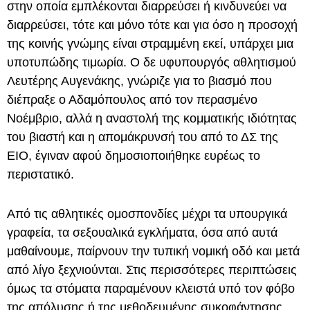
στην οποία εμπλέκονται διαρρεύσει ή κινδυνεύει να
διαρρεύσει, τότε και μόνο τότε και για όσο η προσοχή
της κοινής γνώμης είναι στραμμένη εκεί, υπάρχει μια
υποτυπώδης τιμωρία. Ο δε υφυπουργός αθλητισμού
Λευτέρης Αυγενάκης, γνώριζε για το βιασμό που
διέπραξε ο Αδαμόπουλος από τον περασμένο
Νοέμβριο, αλλά η αναστολή της κομματικής ιδιότητας
του βιαστή και η απομάκρυνσή του από το ΔΣ της
ΕΙΟ, έγιναν αφού δημοσιοποιήθηκε ευρέως το
περιστατικό.
Από τις αθλητικές ομοσπονδίες μέχρι τα υπουργικά
γραφεία, τα σεξουαλικά εγκλήματα, όσα από αυτά
μαθαίνουμε, παίρνουν την τυπική νομική οδό και μετά
από λίγο ξεχνιούνται. Στις περισσότερες περιπτώσεις
όμως τα στόματα παραμένουν κλειστά υπό τον φόβο
της απόλυσης ή της μεθοδευμένης συκοφάντησης