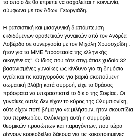
το οποίο δε θα έπρεπε να ασχολείται η κοινωνία,
σύμφωνα με τον Άδωνι Γεωργιάδη.
Η ρατσιστική και μισογυνική διαπόμπευση
εκδιδόμενων οροθετικών γυναικών από τον Ανδρέα
Λοβέρδο σε συνεργασία με τον Μιχάλη Χρυσοχοΐδη ,
ήταν για τα ΜΜΕ "προστασία της ελληνικής
οικογένειας". Ο ίδιος που τότε στιγμάτισε χυδαία 32
βασανισμένες γυναίκες ως κίνδυνο για τη δημόσια
υγεία και τις κατηγορούσε για βαριά σκοπούμενη
σωματική βλάβη κατά συρροή, είχε το θράσος
πρόσφατα να υπερασπιστεί το δίκιο της Σοφίας. Οι
γυναίκες αυτές δεν είχαν το κύρος της Ολυμπιονίκη,
ούτε είχαν ποτέ βήμα για να μιλήσουν, ήταν σκουπίδια
του περιθωρίου. Ολόκληρη αυτή η συμμορία
θεσμικών προσώπων και παραγόντων, που τώρα
ρίχνουν κροκοδείλια δάκρυα για τις κακοποιημένες