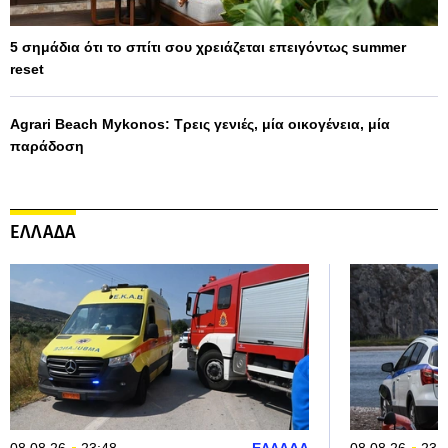
5 σημάδια ότι το σπίτι σου χρειάζεται επειγόντως summer
reset
Agrari Beach Mykonos: Τρεις γενιές, μία οικογένεια, μία
παράδοση
ΕΛΛΑΔΑ
08.08.26
23:48
ΕΛΛΑΔΑ
08.08.26
23: