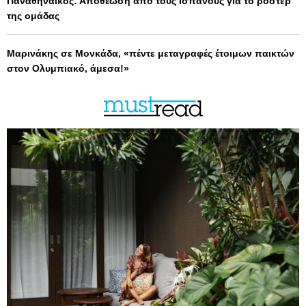
Παναθηναϊκός: Αποθέωση από τους Ισπανούς για το ρόστερ
της ομάδας
Μαρινάκης σε Μονκάδα, «πέντε μεταγραφές έτοιμων παικτών
στον Ολυμπιακό, άμεσα!»